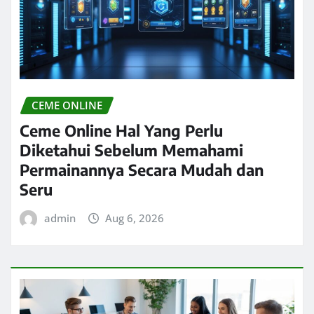
CEME ONLINE
Ceme Online Hal Yang Perlu
Diketahui Sebelum Memahami
Permainannya Secara Mudah dan
Seru
admin
Aug 6, 2026