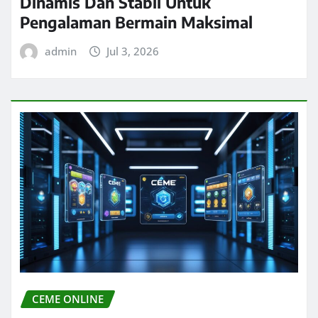
Dinamis Dan Stabil Untuk
Pengalaman Bermain Maksimal
admin
Jul 3, 2026
CEME ONLINE