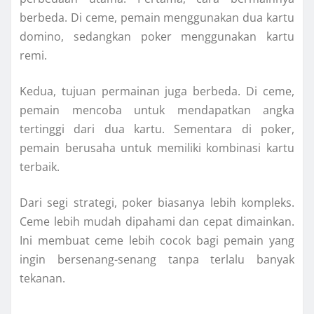
berbeda. Di ceme, pemain menggunakan dua kartu
domino, sedangkan poker menggunakan kartu
remi.
Kedua, tujuan permainan juga berbeda. Di ceme,
pemain mencoba untuk mendapatkan angka
tertinggi dari dua kartu. Sementara di poker,
pemain berusaha untuk memiliki kombinasi kartu
terbaik.
Dari segi strategi, poker biasanya lebih kompleks.
Ceme lebih mudah dipahami dan cepat dimainkan.
Ini membuat ceme lebih cocok bagi pemain yang
ingin bersenang-senang tanpa terlalu banyak
tekanan.