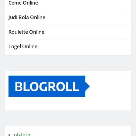
Ceme Online
Judi Bola Online
Roulette Online
Togel Online
BLOGROLL
olxtoto