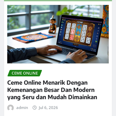
CEME ONLINE
Ceme Online Menarik Dengan
Kemenangan Besar Dan Modern
yang Seru dan Mudah Dimainkan
admin
Jul 6, 2026