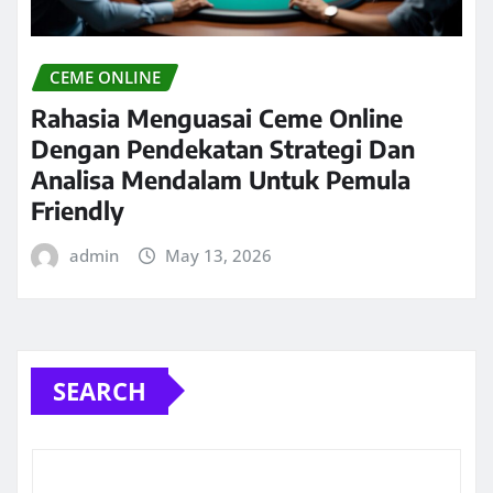
CEME ONLINE
Rahasia Menguasai Ceme Online
Dengan Pendekatan Strategi Dan
Analisa Mendalam Untuk Pemula
Friendly
admin
May 13, 2026
SEARCH