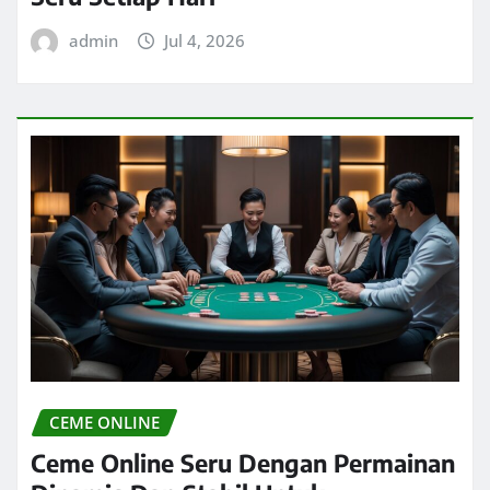
admin
Jul 4, 2026
CEME ONLINE
Ceme Online Seru Dengan Permainan