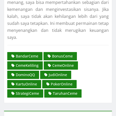
menang, saya bisa mempertahankan sebagian dari
kemenangan dan menginvestasikan sisanya. Jika
kalah, saya tidak akan kehilangan lebih dari yang
sudah saya tetapkan. Ini membuat permainan tetap
menyenangkan dan tidak merugikan keuangan
saya.
BandarCeme
BonusCeme
CemeKeliling
CemeOnline
DominoQQ
JudiOnline
KartuOnline
PokerOnline
StrategiCeme
TaruhanCeme