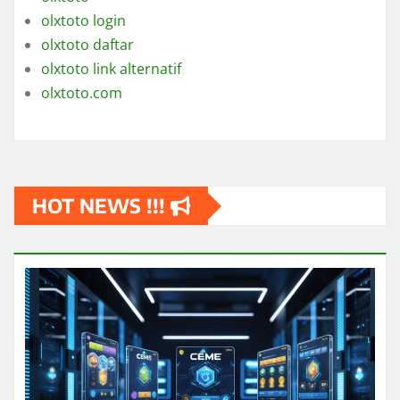
olxtoto login
olxtoto daftar
olxtoto link alternatif
olxtoto.com
HOT NEWS !!!