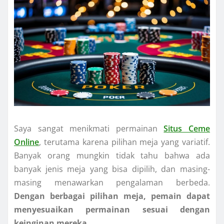
Saya sangat menikmati permainan
Situs Ceme
Online
, terutama karena pilihan meja yang variatif.
Banyak orang mungkin tidak tahu bahwa ada
banyak jenis meja yang bisa dipilih, dan masing-
masing menawarkan pengalaman berbeda.
Dengan berbagai pilihan meja, pemain dapat
menyesuaikan permainan sesuai dengan
keinginan mereka.