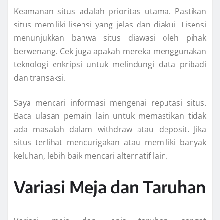
Keamanan situs adalah prioritas utama. Pastikan
situs memiliki lisensi yang jelas dan diakui. Lisensi
menunjukkan bahwa situs diawasi oleh pihak
berwenang. Cek juga apakah mereka menggunakan
teknologi enkripsi untuk melindungi data pribadi
dan transaksi.
Saya mencari informasi mengenai reputasi situs.
Baca ulasan pemain lain untuk memastikan tidak
ada masalah dalam withdraw atau deposit. Jika
situs terlihat mencurigakan atau memiliki banyak
keluhan, lebih baik mencari alternatif lain.
Variasi Meja dan Taruhan