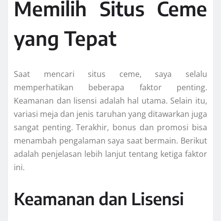
Memilih Situs Ceme
yang Tepat
Saat mencari situs ceme, saya selalu
memperhatikan beberapa faktor penting.
Keamanan dan lisensi adalah hal utama. Selain itu,
variasi meja dan jenis taruhan yang ditawarkan juga
sangat penting. Terakhir, bonus dan promosi bisa
menambah pengalaman saya saat bermain. Berikut
adalah penjelasan lebih lanjut tentang ketiga faktor
ini.
Keamanan dan Lisensi