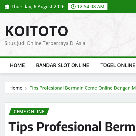
Skip
Thursday, 6 August 2026
12:54:09 AM
to
content
KOITOTO
Situs Judi Online Terpercaya Di Asia.
HOME
BANDAR SLOT ONLINE
TOGEL ONLINE
Home
Tips Profesional Bermain Ceme Online Dengan 
CEME ONLINE
Tips Profesional Ber