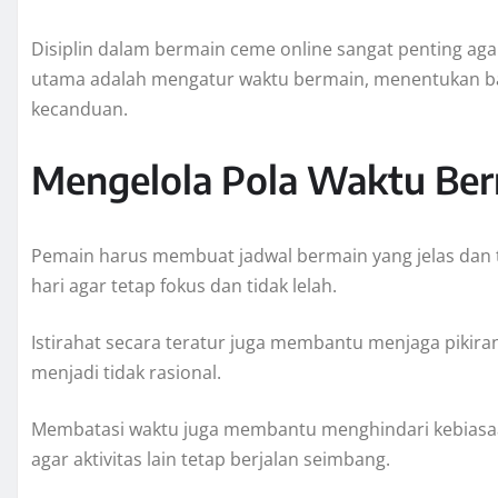
Disiplin dalam bermain ceme online sangat penting ag
utama adalah mengatur waktu bermain, menentukan ba
kecanduan.
Mengelola Pola Waktu Be
Pemain harus membuat jadwal bermain yang jelas dan t
hari agar tetap fokus dan tidak lelah.
Istirahat secara teratur juga membantu menjaga pikiran 
menjadi tidak rasional.
Membatasi waktu juga membantu menghindari kebiasaan
agar aktivitas lain tetap berjalan seimbang.