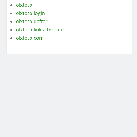
olxtoto
olxtoto login
olxtoto daftar
olxtoto link alternatif
olxtoto.com