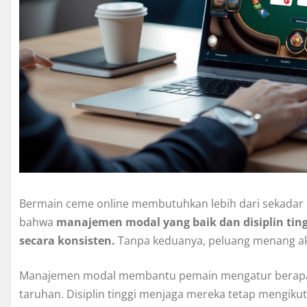
Bermain ceme online membutuhkan lebih dari sekadar 
bahwa
manajemen modal yang baik dan disiplin ti
secara konsisten.
Tanpa keduanya, peluang menang ak
Manajemen modal membantu pemain mengatur berapa b
taruhan. Disiplin tinggi menjaga mereka tetap mengiku