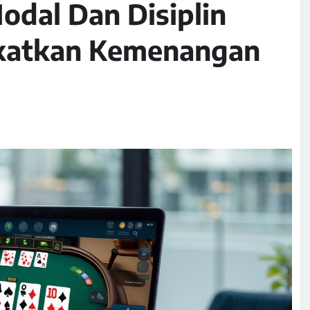
dal Dan Disiplin
gkatkan Kemenangan