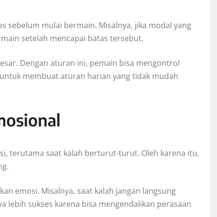
s sebelum mulai bermain. Misalnya, jika modal yang
rmain setelah mencapai batas tersebut.
sar. Dengan aturan ini, pemain bisa mengontrol
a untuk membuat aturan harian yang tidak mudah
mosional
erutama saat kalah berturut-turut. Oleh karena itu,
ng.
kan emosi. Misalnya, saat kalah jangan langsung
a lebih sukses karena bisa mengendalikan perasaan