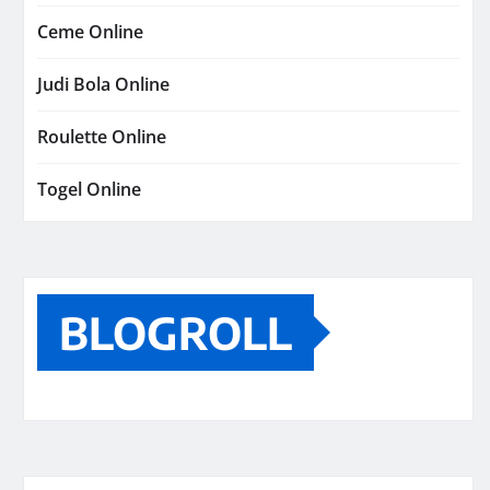
Ceme Online
Judi Bola Online
Roulette Online
Togel Online
BLOGROLL