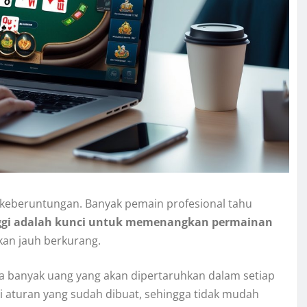
keberuntungan. Banyak pemain profesional tahu
nggi adalah kunci untuk memenangkan permainan
an jauh berkurang.
anyak uang yang akan dipertaruhkan dalam setiap
ti aturan yang sudah dibuat, sehingga tidak mudah