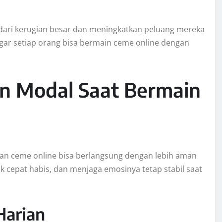
dari kerugian besar dan meningkatkan peluang mereka
agar setiap orang bisa bermain ceme online dengan
n Modal Saat Bermain
n ceme online bisa berlangsung dengan lebih aman
k cepat habis, dan menjaga emosinya tetap stabil saat
Harian