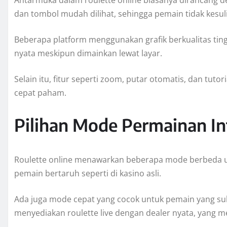
Antarmuka dalam roulette online biasanya dirancang 
dan tombol mudah dilihat, sehingga pemain tidak kesul
Beberapa platform menggunakan grafik berkualitas tin
nyata meskipun dimainkan lewat layar.
Selain itu, fitur seperti zoom, putar otomatis, dan tuto
cepat paham.
Pilihan Mode Permainan In
Roulette online menawarkan beberapa mode berbeda u
pemain bertaruh seperti di kasino asli.
Ada juga mode cepat yang cocok untuk pemain yang su
menyediakan roulette live dengan dealer nyata, yang m