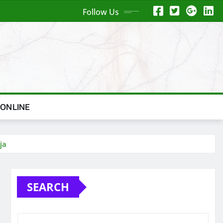
Follow Us
 ONLINE
ja
SEARCH