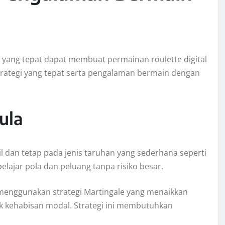
 yang tepat dapat membuat permainan roulette digital
rategi yang tepat serta pengalaman bermain dengan
ula
 dan tetap pada jenis taruhan yang sederhana seperti
lajar pola dan peluang tanpa risiko besar.
menggunakan strategi Martingale yang menaikkan
dak kehabisan modal. Strategi ini membutuhkan