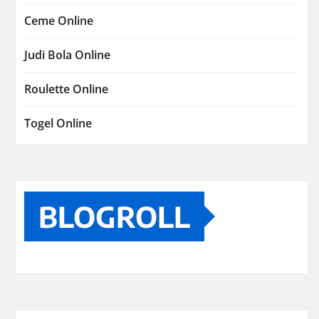
Ceme Online
Judi Bola Online
Roulette Online
Togel Online
BLOGROLL