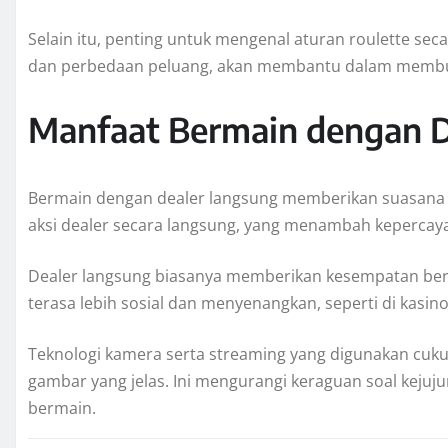
Selain itu, penting untuk mengenal aturan roulette se
dan perbedaan peluang, akan membantu dalam membuat
Manfaat Bermain dengan D
Bermain dengan dealer langsung memberikan suasana ya
aksi dealer secara langsung, yang menambah kepercay
Dealer langsung biasanya memberikan kesempatan bert
terasa lebih sosial dan menyenangkan, seperti di kasino
Teknologi kamera serta streaming yang digunakan cuku
gambar yang jelas. Ini mengurangi keraguan soal kej
bermain.