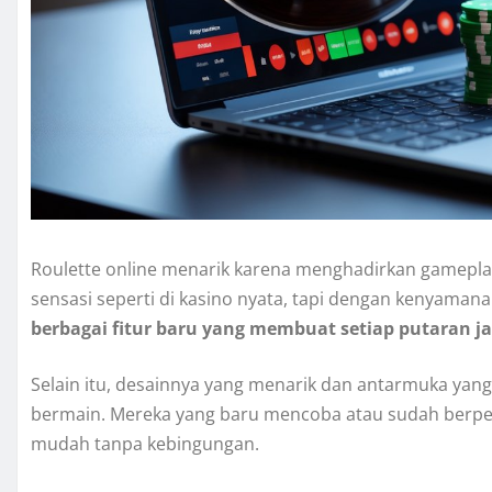
Roulette online menarik karena menghadirkan gamepl
sensasi seperti di kasino nyata, tapi dengan kenyaman
berbagai fitur baru yang membuat setiap putaran j
Selain itu, desainnya yang menarik dan antarmuka ya
bermain. Mereka yang baru mencoba atau sudah berpe
mudah tanpa kebingungan.