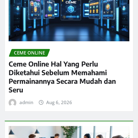
CEME ONLINE
Ceme Online Hal Yang Perlu
Diketahui Sebelum Memahami
Permainannya Secara Mudah dan
Seru
admin
Aug 6, 2026