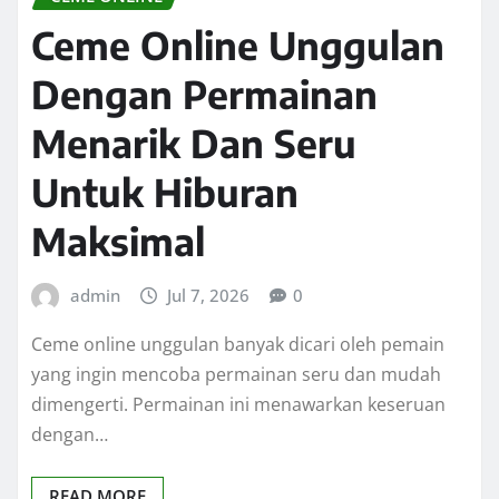
Ceme Online Unggulan
Dengan Permainan
Menarik Dan Seru
Untuk Hiburan
Maksimal
admin
Jul 7, 2026
0
Ceme online unggulan banyak dicari oleh pemain
yang ingin mencoba permainan seru dan mudah
dimengerti. Permainan ini menawarkan keseruan
dengan…
READ MORE