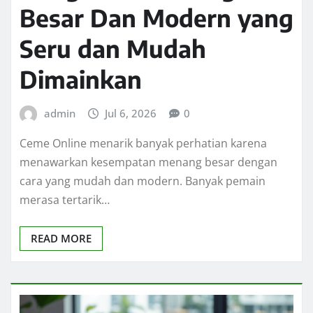
Besar Dan Modern yang
Seru dan Mudah
Dimainkan
admin
Jul 6, 2026
0
Ceme Online menarik banyak perhatian karena
menawarkan kesempatan menang besar dengan
cara yang mudah dan modern. Banyak pemain
merasa tertarik…
READ MORE