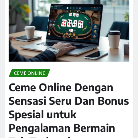
CEME ONLINE
Ceme Online Dengan
Sensasi Seru Dan Bonus
Spesial untuk
Pengalaman Bermain