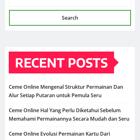
Search
RECENT POSTS
Ceme Online Mengenal Struktur Permainan Dan
Alur Setiap Putaran untuk Pemula Seru
Ceme Online Hal Yang Perlu Diketahui Sebelum
Memahami Permainannya Secara Mudah dan Seru
Ceme Online Evolusi Permainan Kartu Dari