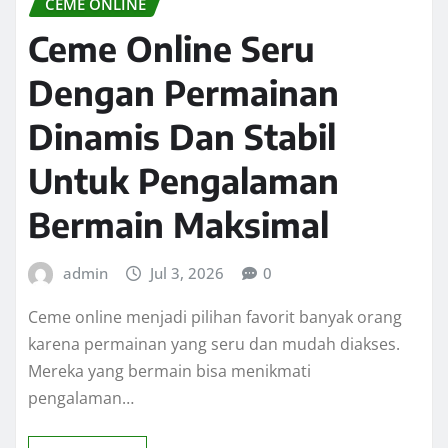
CEME ONLINE
Ceme Online Seru
Dengan Permainan
Dinamis Dan Stabil
Untuk Pengalaman
Bermain Maksimal
admin
Jul 3, 2026
0
Ceme online menjadi pilihan favorit banyak orang
karena permainan yang seru dan mudah diakses.
Mereka yang bermain bisa menikmati
pengalaman…