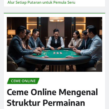
Alur Setiap Putaran untuk Pemula Seru
CEME ONLINE
Ceme Online Mengenal
Struktur Permainan