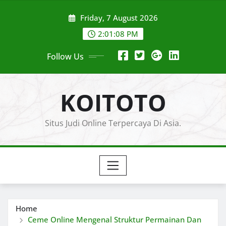
Skip
Friday, 7 August 2026
to
content
2:01:10 PM
Follow Us
KOITOTO
Situs Judi Online Terpercaya Di Asia.
Home
Ceme Online Mengenal Struktur Permainan Dan