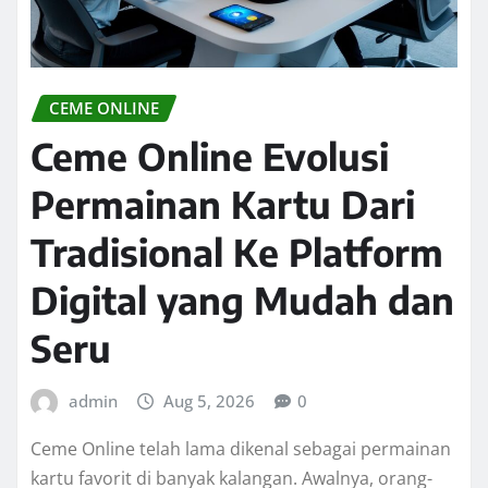
CEME ONLINE
Ceme Online Evolusi
Permainan Kartu Dari
Tradisional Ke Platform
Digital yang Mudah dan
Seru
admin
Aug 5, 2026
0
Ceme Online telah lama dikenal sebagai permainan
kartu favorit di banyak kalangan. Awalnya, orang-