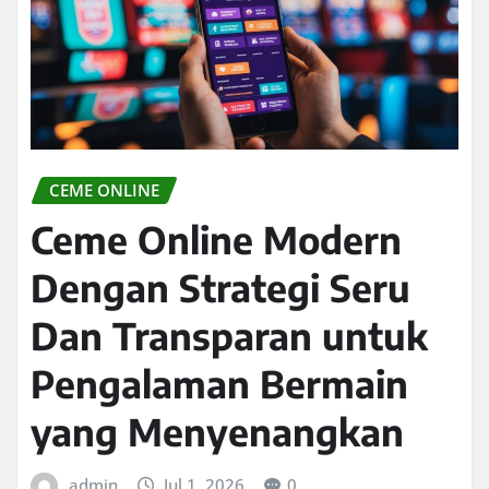
CEME ONLINE
Ceme Online Modern
Dengan Strategi Seru
Dan Transparan untuk
Pengalaman Bermain
yang Menyenangkan
admin
Jul 1, 2026
0