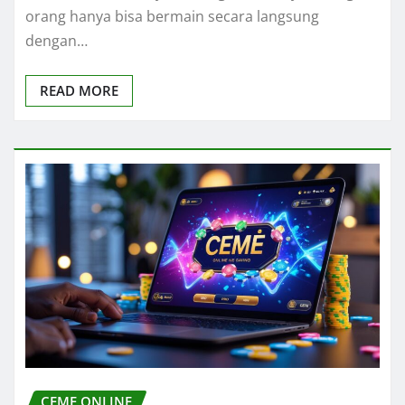
orang hanya bisa bermain secara langsung
dengan…
READ MORE
CEME ONLINE