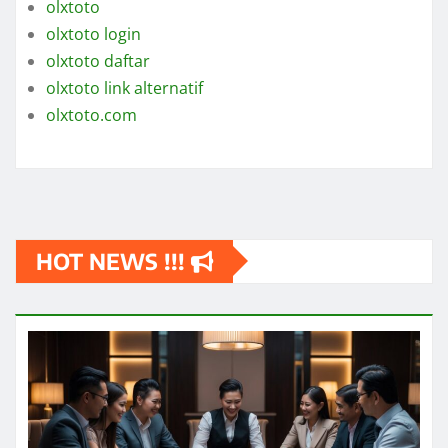
olxtoto
olxtoto login
olxtoto daftar
olxtoto link alternatif
olxtoto.com
HOT NEWS !!!