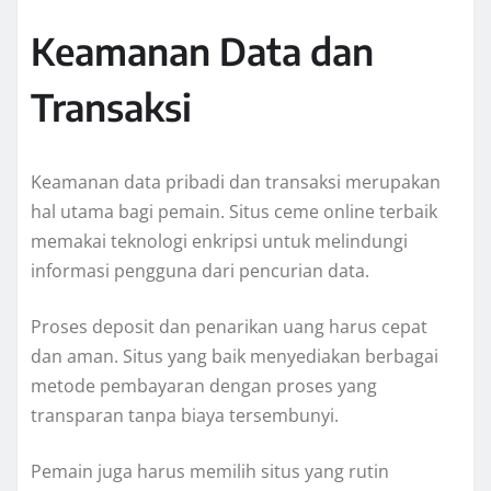
Keamanan Data dan
Transaksi
Keamanan data pribadi dan transaksi merupakan
hal utama bagi pemain. Situs ceme online terbaik
memakai teknologi enkripsi untuk melindungi
informasi pengguna dari pencurian data.
Proses deposit dan penarikan uang harus cepat
dan aman. Situs yang baik menyediakan berbagai
metode pembayaran dengan proses yang
transparan tanpa biaya tersembunyi.
Pemain juga harus memilih situs yang rutin