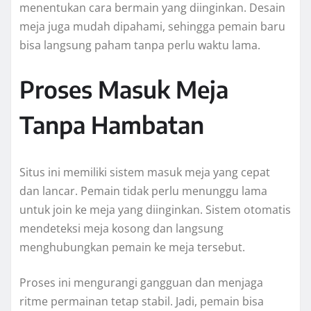
menentukan cara bermain yang diinginkan. Desain
meja juga mudah dipahami, sehingga pemain baru
bisa langsung paham tanpa perlu waktu lama.
Proses Masuk Meja
Tanpa Hambatan
Situs ini memiliki sistem masuk meja yang cepat
dan lancar. Pemain tidak perlu menunggu lama
untuk join ke meja yang diinginkan. Sistem otomatis
mendeteksi meja kosong dan langsung
menghubungkan pemain ke meja tersebut.
Proses ini mengurangi gangguan dan menjaga
ritme permainan tetap stabil. Jadi, pemain bisa