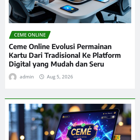
CEME ONLINE
Ceme Online Evolusi Permainan
Kartu Dari Tradisional Ke Platform
Digital yang Mudah dan Seru
admin
Aug 5, 2026