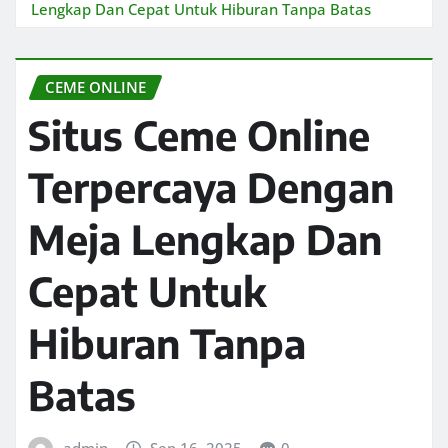
Lengkap Dan Cepat Untuk Hiburan Tanpa Batas
CEME ONLINE
Situs Ceme Online
Terpercaya Dengan
Meja Lengkap Dan
Cepat Untuk
Hiburan Tanpa
Batas