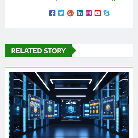
RELATED STORY