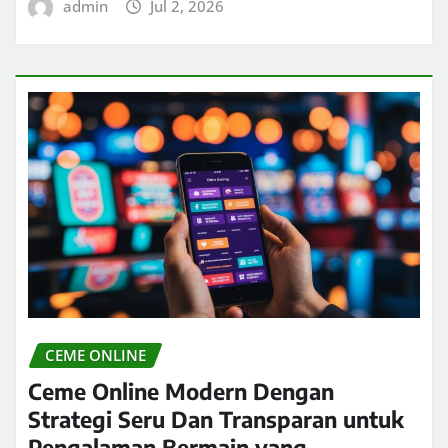
admin
Jul 2, 2026
CEME ONLINE
Ceme Online Modern Dengan
Strategi Seru Dan Transparan untuk
Pengalaman Bermain yang