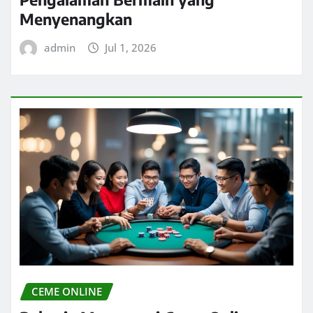
Menyenangkan
admin
Jul 1, 2026
CEME ONLINE