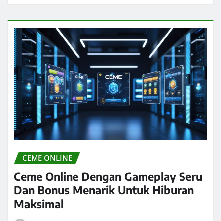
CEME ONLINE
Ceme Online Dengan Gameplay Seru
Dan Bonus Menarik Untuk Hiburan
Maksimal