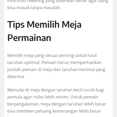
informasi rekening yang diberikan benar agar uang
bisa masuk tanpa masalah.
Tips Memilih Meja
Permainan
Memilih meja yang sesuai penting untuk hasil
taruhan optimal. Pemain harus memperhatikan
jumlah pemain di meja dan taruhan minimal yang
diterima.
Memulai di meja dengan taruhan kecil cocok bagi
pemula agar risiko lebih minim. Untuk pemain
berpengalaman, meja dengan taruhan lebih besar
bisa memberi peluang kemenangan lebih besar