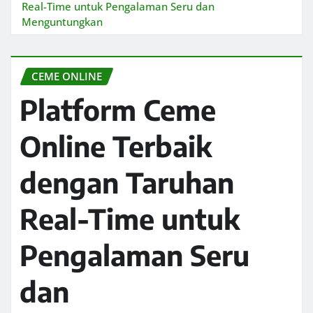
Real-Time untuk Pengalaman Seru dan
Menguntungkan
CEME ONLINE
Platform Ceme
Online Terbaik
dengan Taruhan
Real-Time untuk
Pengalaman Seru
dan