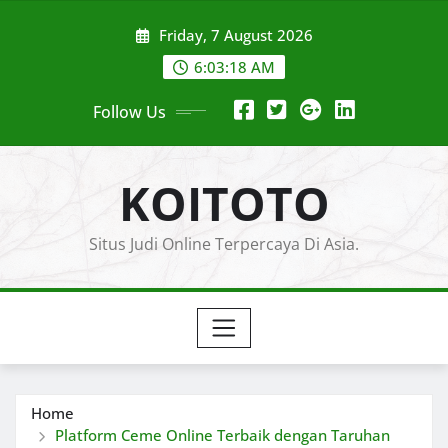
Skip
Friday, 7 August 2026
to
content
6:03:19 AM
Follow Us
KOITOTO
Situs Judi Online Terpercaya Di Asia.
Home
Platform Ceme Online Terbaik dengan Taruhan