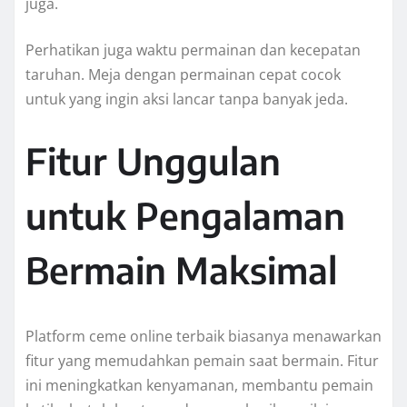
juga.
Perhatikan juga waktu permainan dan kecepatan
taruhan. Meja dengan permainan cepat cocok
untuk yang ingin aksi lancar tanpa banyak jeda.
Fitur Unggulan
untuk Pengalaman
Bermain Maksimal
Platform ceme online terbaik biasanya menawarkan
fitur yang memudahkan pemain saat bermain. Fitur
ini meningkatkan kenyamanan, membantu pemain