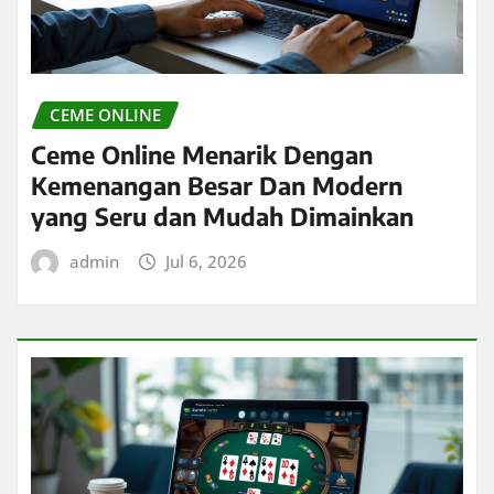
CEME ONLINE
Ceme Online Menarik Dengan
Kemenangan Besar Dan Modern
yang Seru dan Mudah Dimainkan
admin
Jul 6, 2026