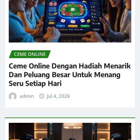
CEME ONLINE
Ceme Online Dengan Hadiah Menarik
Dan Peluang Besar Untuk Menang
Seru Setiap Hari
admin
Jul 4, 2026