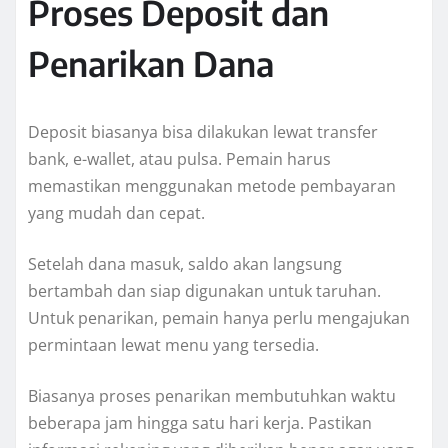
Proses Deposit dan
Penarikan Dana
Deposit biasanya bisa dilakukan lewat transfer
bank, e-wallet, atau pulsa. Pemain harus
memastikan menggunakan metode pembayaran
yang mudah dan cepat.
Setelah dana masuk, saldo akan langsung
bertambah dan siap digunakan untuk taruhan.
Untuk penarikan, pemain hanya perlu mengajukan
permintaan lewat menu yang tersedia.
Biasanya proses penarikan membutuhkan waktu
beberapa jam hingga satu hari kerja. Pastikan