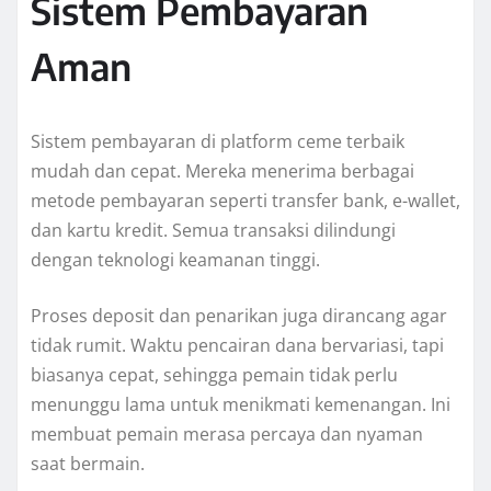
Sistem Pembayaran
Aman
Sistem pembayaran di platform ceme terbaik
mudah dan cepat. Mereka menerima berbagai
metode pembayaran seperti transfer bank, e-wallet,
dan kartu kredit. Semua transaksi dilindungi
dengan teknologi keamanan tinggi.
Proses deposit dan penarikan juga dirancang agar
tidak rumit. Waktu pencairan dana bervariasi, tapi
biasanya cepat, sehingga pemain tidak perlu
menunggu lama untuk menikmati kemenangan. Ini
membuat pemain merasa percaya dan nyaman
saat bermain.