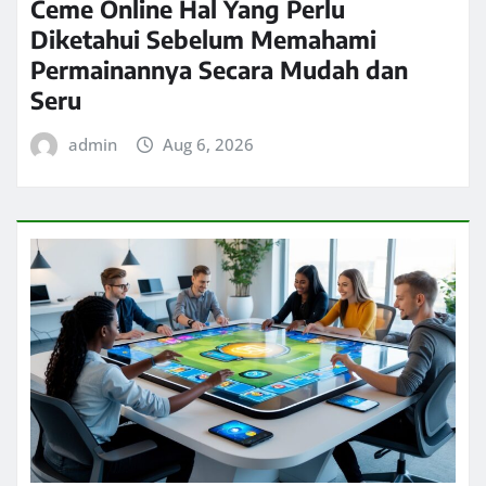
Ceme Online Hal Yang Perlu
Diketahui Sebelum Memahami
Permainannya Secara Mudah dan
Seru
admin
Aug 6, 2026