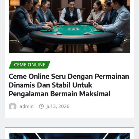
CEME ONLINE
Ceme Online Seru Dengan Permainan
Dinamis Dan Stabil Untuk
Pengalaman Bermain Maksimal
admin
Jul 3, 2026