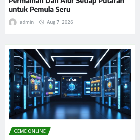
Permainan Dan Alur Setiap Putaran
untuk Pemula Seru
admin
Aug 7, 2026
CEME ONLINE