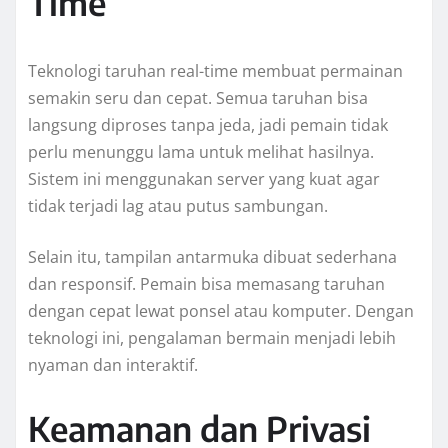
Time
Teknologi taruhan real-time membuat permainan
semakin seru dan cepat. Semua taruhan bisa
langsung diproses tanpa jeda, jadi pemain tidak
perlu menunggu lama untuk melihat hasilnya.
Sistem ini menggunakan server yang kuat agar
tidak terjadi lag atau putus sambungan.
Selain itu, tampilan antarmuka dibuat sederhana
dan responsif. Pemain bisa memasang taruhan
dengan cepat lewat ponsel atau komputer. Dengan
teknologi ini, pengalaman bermain menjadi lebih
nyaman dan interaktif.
Keamanan dan Privasi