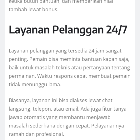
ketika butuh bantuan, dan memberikan nilai
tambah lewat bonus.
Layanan Pelanggan 24/7
Layanan pelanggan yang tersedia 24 jam sangat
penting. Pemain bisa meminta bantuan kapan saja,
baik untuk masalah teknis atau pertanyaan tentang
permainan. Waktu respons cepat membuat pemain
tidak menunggu lama.
Biasanya, layanan ini bisa diakses lewat chat
langsung, telepon, atau email. Ada juga fitur tanya
jawab otomatis yang membantu menjawab
masalah sederhana dengan cepat. Pelayanannya
ramah dan profesional.