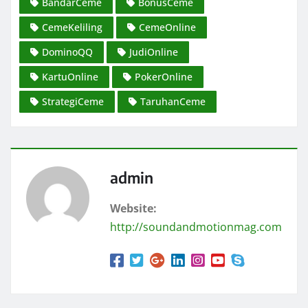
BandarCeme
BonusCeme
CemeKeliling
CemeOnline
DominoQQ
JudiOnline
KartuOnline
PokerOnline
StrategiCeme
TaruhanCeme
admin
Website:
http://soundandmotionmag.com