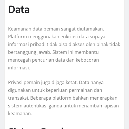
Data
Keamanan data pemain sangat diutamakan.
Platform menggunakan enkripsi data supaya
informasi pribadi tidak bisa diakses oleh pihak tidak
bertanggung jawab. Sistem ini membantu
mencegah pencurian data dan kebocoran
informasi.
Privasi pemain juga dijaga ketat. Data hanya
digunakan untuk keperluan permainan dan
transaksi. Beberapa platform bahkan menerapkan
sistem autentikasi ganda untuk menambah lapisan
keamanan.