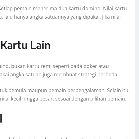
 Setiap pemain menerima dua kartu domino. Nilai kartu
lalu hanya angka satuannya yang dipakai. Jika nilai
Kartu Lain
no, bukan kartu remi seperti pada poker atau
makai angka satuan juga membuat strategi berbeda.
untuk pemula maupun pemain berpengalaman. Selain itu,
 nilai kecil hingga besar, sesuai dengan pilihan pemain.
l