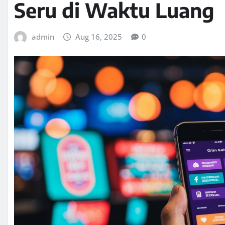
Seru di Waktu Luang
admin
Aug 16, 2025
0