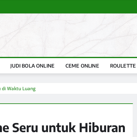
JUDI BOLA ONLINE
CEME ONLINE
ROULETTE
 di Waktu Luang
e Seru untuk Hiburan