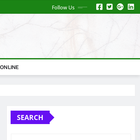
Follow Us
 ONLINE
SEARCH