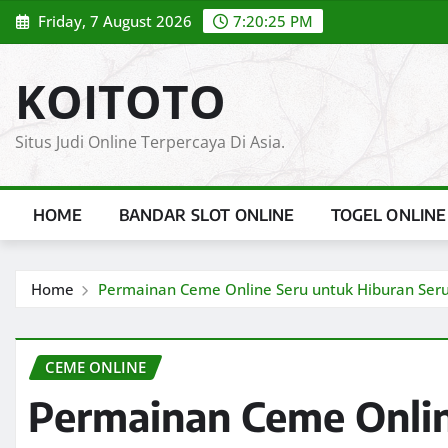
Skip
Friday, 7 August 2026
7:20:26 PM
to
content
KOITOTO
Situs Judi Online Terpercaya Di Asia.
HOME
BANDAR SLOT ONLINE
TOGEL ONLINE
Home
Permainan Ceme Online Seru untuk Hiburan Seru
CEME ONLINE
Permainan Ceme Onlin