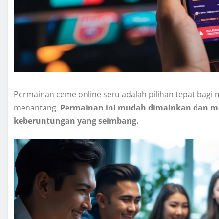
Permainan ceme online seru adalah pilihan tepat bagi
menantang.
Permainan ini mudah dimainkan dan me
keberuntungan yang seimbang.