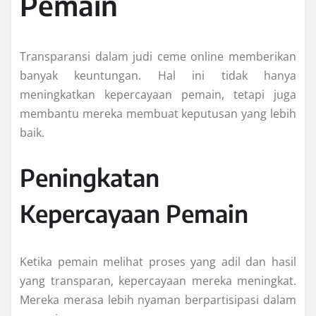
Pemain
Transparansi dalam judi ceme online memberikan
banyak keuntungan. Hal ini tidak hanya
meningkatkan kepercayaan pemain, tetapi juga
membantu mereka membuat keputusan yang lebih
baik.
Peningkatan
Kepercayaan Pemain
Ketika pemain melihat proses yang adil dan hasil
yang transparan, kepercayaan mereka meningkat.
Mereka merasa lebih nyaman berpartisipasi dalam