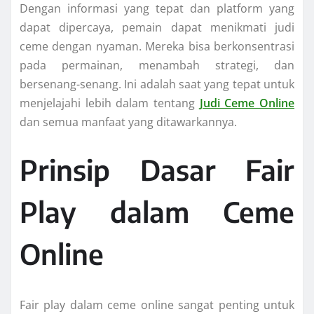
Dengan informasi yang tepat dan platform yang
dapat dipercaya, pemain dapat menikmati judi
ceme dengan nyaman. Mereka bisa berkonsentrasi
pada permainan, menambah strategi, dan
bersenang-senang. Ini adalah saat yang tepat untuk
menjelajahi lebih dalam tentang
Judi Ceme Online
dan semua manfaat yang ditawarkannya.
Prinsip Dasar Fair
Play dalam Ceme
Online
Fair play dalam ceme online sangat penting untuk