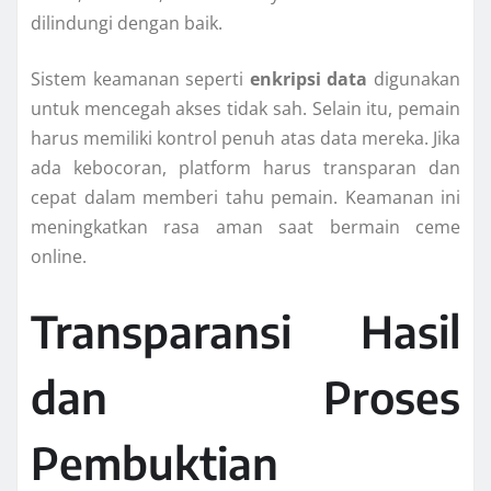
dilindungi dengan baik.
Sistem keamanan seperti
enkripsi data
digunakan
untuk mencegah akses tidak sah. Selain itu, pemain
harus memiliki kontrol penuh atas data mereka. Jika
ada kebocoran, platform harus transparan dan
cepat dalam memberi tahu pemain. Keamanan ini
meningkatkan rasa aman saat bermain ceme
online.
Transparansi Hasil
dan Proses
Pembuktian