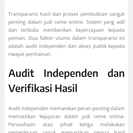
Transparansi hasil dan proses pembuktian sangat
penting dalam judi ceme online. Sistem yang adil
dan terbuka memberikan kepercayaan kepada
pemain. Dua faktor utama dalam transparansi ini
adalah audit independen dan akses publik kepada
riwayat permainan.
Audit Independen dan
Verifikasi Hasil
Audit independen memainkan peran penting dalam
memastikan kejujuran dalam judi ceme online.
Perusahaan atau pihak ketiga melakukan
pemeriksaan untuk memastikan semua hasil