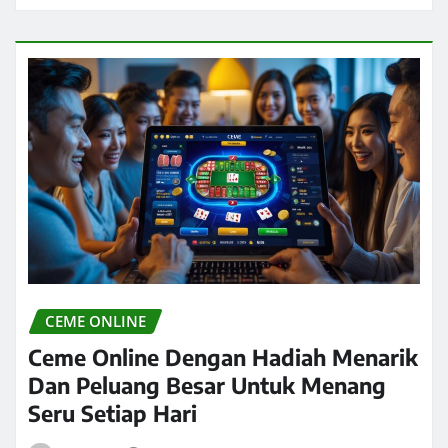
CEME ONLINE
Ceme Online Dengan Hadiah Menarik
Dan Peluang Besar Untuk Menang
Seru Setiap Hari