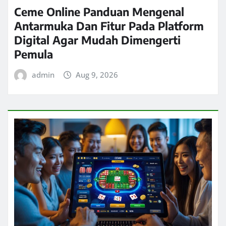
Ceme Online Panduan Mengenal
Antarmuka Dan Fitur Pada Platform
Digital Agar Mudah Dimengerti
Pemula
admin
Aug 9, 2026