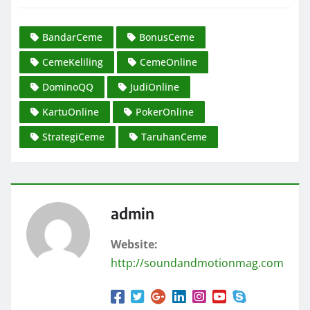
BandarCeme
BonusCeme
CemeKeliling
CemeOnline
DominoQQ
JudiOnline
KartuOnline
PokerOnline
StrategiCeme
TaruhanCeme
admin
Website:
http://soundandmotionmag.com