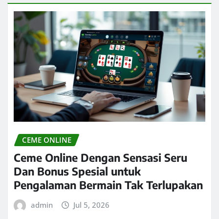
CEME ONLINE
Ceme Online Dengan Sensasi Seru
Dan Bonus Spesial untuk
Pengalaman Bermain Tak Terlupakan
admin
Jul 5, 2026