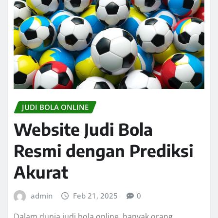
JUDI BOLA ONLINE
Website Judi Bola
Resmi dengan Prediksi
Akurat
admin
Feb 21, 2025
0
Dalam dunia judi bola online, banyak orang