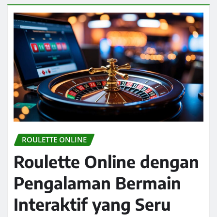
ROULETTE ONLINE
Roulette Online dengan
Pengalaman Bermain
Interaktif yang Seru