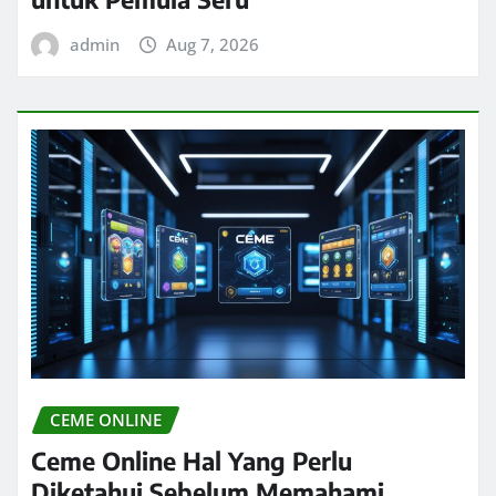
admin
Aug 7, 2026
CEME ONLINE
Ceme Online Hal Yang Perlu
Diketahui Sebelum Memahami