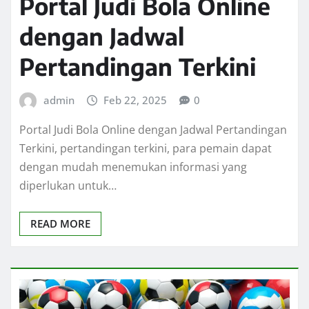
Portal Judi Bola Online
dengan Jadwal
Pertandingan Terkini
admin
Feb 22, 2025
0
Portal Judi Bola Online dengan Jadwal Pertandingan
Terkini, pertandingan terkini, para pemain dapat
dengan mudah menemukan informasi yang
diperlukan untuk…
READ MORE