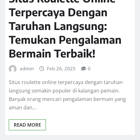
Terpercaya Dengan
Taruhan Langsung:
Temukan Pengalaman
Bermain Terbaik!
admin
Feb 26, 2025
0
Situs roulette online terpercaya dengan taruhan
langsung semakin populer di kalangan pemain.
Banyak orang mencari pengalaman bermain yang
aman dan…
READ MORE