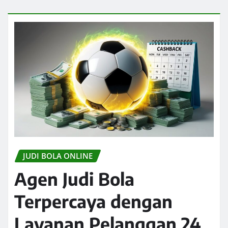
JUDI BOLA ONLINE
Agen Judi Bola
Terpercaya dengan
Layanan Pelanggan 24