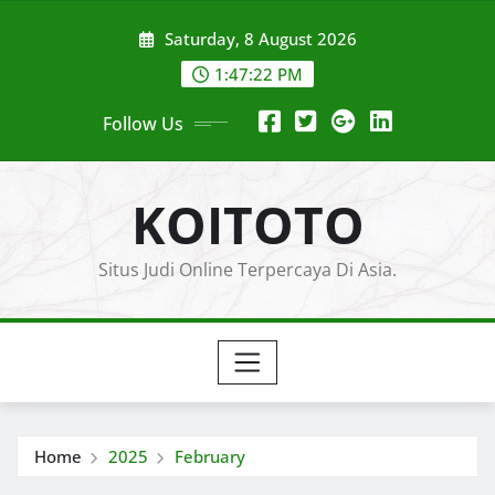
Skip
Saturday, 8 August 2026
to
content
1:47:23 PM
Follow Us
KOITOTO
Situs Judi Online Terpercaya Di Asia.
Home
2025
February