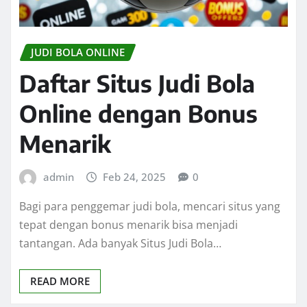
JUDI BOLA ONLINE
Daftar Situs Judi Bola
Online dengan Bonus
Menarik
admin
Feb 24, 2025
0
Bagi para penggemar judi bola, mencari situs yang
tepat dengan bonus menarik bisa menjadi
tantangan. Ada banyak Situs Judi Bola…
READ MORE