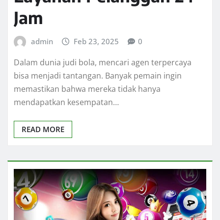
Jam
admin
Feb 23, 2025
0
Dalam dunia judi bola, mencari agen terpercaya
bisa menjadi tantangan. Banyak pemain ingin
memastikan bahwa mereka tidak hanya
mendapatkan kesempatan…
READ MORE