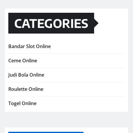
CATEGORIES
Bandar Slot Online
Ceme Online
Judi Bola Online
Roulette Online
Togel Online