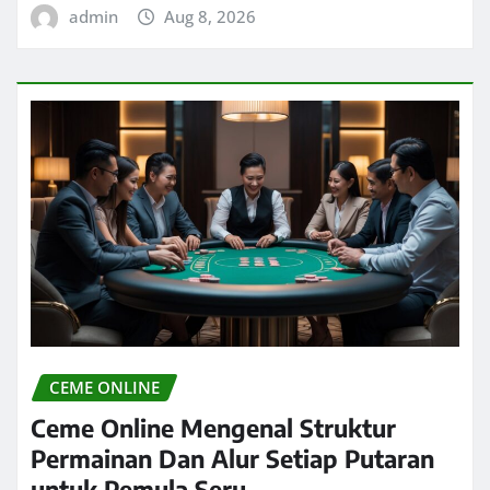
admin
Aug 8, 2026
CEME ONLINE
Ceme Online Mengenal Struktur
Permainan Dan Alur Setiap Putaran
untuk Pemula Seru