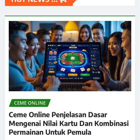
CEME ONLINE
Ceme Online Penjelasan Dasar
Mengenai Nilai Kartu Dan Kombinasi
Permainan Untuk Pemula