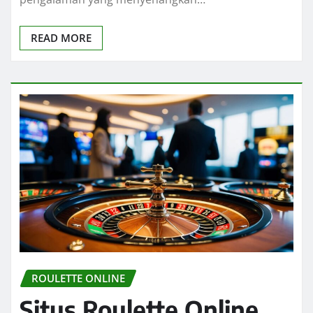
READ MORE
ROULETTE ONLINE
Situs Roulette Online