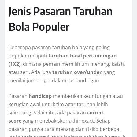
Jenis Pasaran Taruhan
Bola Populer
Beberapa pasaran taruhan bola yang paling
populer meliputi
taruhan hasil pertandingan
(1X2)
, di mana pemain memilih tim menang, kalah,
atau seri. Ada juga
taruhan over/under
, yang
menilai jumlah gol dalam pertandingan.
Pasaran
handicap
memberikan keuntungan atau
kerugian awal untuk tim agar taruhan lebih
seimbang. Selain itu, ada pasaran
correct
score
yang menebak skor akhir exact. Setiap
pasaran punya cara menang dan risiko berbeda,