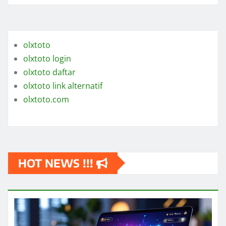
olxtoto
olxtoto login
olxtoto daftar
olxtoto link alternatif
olxtoto.com
HOT NEWS !!!