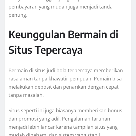
pembayaran yang mudah juga menjadi tanda
penting.
Keunggulan Bermain di
Situs Tepercaya
Bermain di situs judi bola terpercaya memberikan
rasa aman tanpa khawatir penipuan. Pemain bisa
melakukan deposit dan penarikan dengan cepat
tanpa masalah.
Situs seperti ini juga biasanya memberikan bonus
dan promosi yang adil. Pengalaman taruhan
menjadi lebih lancar karena tampilan situs yang
mudah dipahami dan sistem yang stabil.