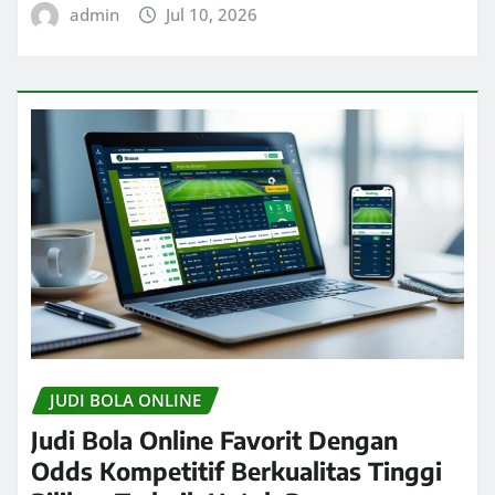
admin
Jul 10, 2026
JUDI BOLA ONLINE
Judi Bola Online Favorit Dengan
Odds Kompetitif Berkualitas Tinggi