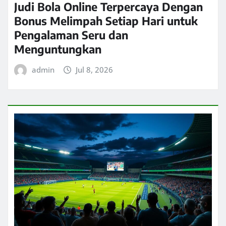
Judi Bola Online Terpercaya Dengan
Bonus Melimpah Setiap Hari untuk
Pengalaman Seru dan
Menguntungkan
admin
Jul 8, 2026