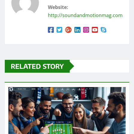
Website:
http://soundandmotionmag.com
RELATED STORY