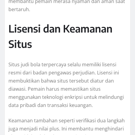
membantu pemain merasa nyaman dan aman saat
bertaruh.
Lisensi dan Keamanan
Situs
Situs judi bola terpercaya selalu memiliki lisensi
resmi dari badan pengawas perjudian. Lisensi ini
membuktikan bahwa situs tersebut diatur dan
diawasi. Pemain harus memastikan situs
menggunakan teknologi enkripsi untuk melindungi
data pribadi dan transaksi keuangan.
Keamanan tambahan seperti verifikasi dua langkah
juga menjadi nilai plus. Ini membantu menghindari