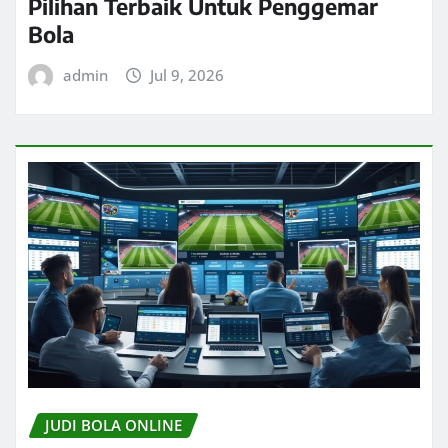
Pilihan Terbaik Untuk Penggemar
Bola
admin
Jul 9, 2026
JUDI BOLA ONLINE