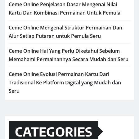
Ceme Online Penjelasan Dasar Mengenai Nilai
Kartu Dan Kombinasi Permainan Untuk Pemula
Ceme Online Mengenal Struktur Permainan Dan
Alur Setiap Putaran untuk Pemula Seru
Ceme Online Hal Yang Perlu Diketahui Sebelum
Memahami Permainannya Secara Mudah dan Seru
Ceme Online Evolusi Permainan Kartu Dari
Tradisional Ke Platform Digital yang Mudah dan
Seru
CATEGORIES