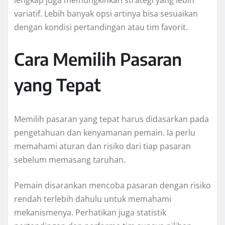
lengkap juga memungkinkan strategi yang lebih
variatif. Lebih banyak opsi artinya bisa sesuaikan
dengan kondisi pertandingan atau tim favorit.
Cara Memilih Pasaran
yang Tepat
Memilih pasaran yang tepat harus didasarkan pada
pengetahuan dan kenyamanan pemain. Ia perlu
memahami aturan dan risiko dari tiap pasaran
sebelum memasang taruhan.
Pemain disarankan mencoba pasaran dengan risiko
rendah terlebih dahulu untuk memahami
mekanismenya. Perhatikan juga statistik