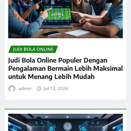
JUDI BOLA ONLINE
Judi Bola Online Populer Dengan
Pengalaman Bermain Lebih Maksimal
untuk Menang Lebih Mudah
admin
Jul 13, 2026