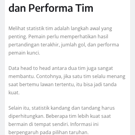
dan Performa Tim
Melihat statistik tim adalah langkah awal yang
penting. Pemain perlu memperhatikan hasil
pertandingan terakhir, jumlah gol, dan performa
pemain kunci.
Data head to head antara dua tim juga sangat
membantu. Contohnya, jika satu tim selalu menang
saat bertemu lawan tertentu, itu bisa jadi tanda
kuat.
Selain itu, statistik kandang dan tandang harus
diperhitungkan. Beberapa tim lebih kuat saat
bermain di tempat sendiri. Informasi ini
berpengaruh pada pilihan taruhan.