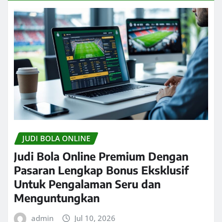
JUDI BOLA ONLINE
Judi Bola Online Premium Dengan
Pasaran Lengkap Bonus Eksklusif
Untuk Pengalaman Seru dan
Menguntungkan
admin
Jul 10, 2026