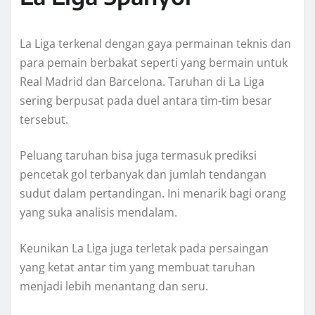
La Liga terkenal dengan gaya permainan teknis dan
para pemain berbakat seperti yang bermain untuk
Real Madrid dan Barcelona. Taruhan di La Liga
sering berpusat pada duel antara tim-tim besar
tersebut.
Peluang taruhan bisa juga termasuk prediksi
pencetak gol terbanyak dan jumlah tendangan
sudut dalam pertandingan. Ini menarik bagi orang
yang suka analisis mendalam.
Keunikan La Liga juga terletak pada persaingan
yang ketat antar tim yang membuat taruhan
menjadi lebih menantang dan seru.