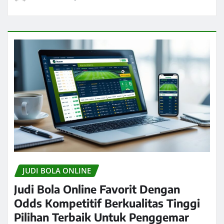
JUDI BOLA ONLINE
Judi Bola Online Favorit Dengan
Odds Kompetitif Berkualitas Tinggi
Pilihan Terbaik Untuk Penggemar