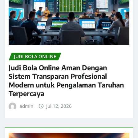
JUDI BOLA ONLINE
Judi Bola Online Aman Dengan
Sistem Transparan Profesional
Modern untuk Pengalaman Taruhan
Terpercaya
admin
Jul 12, 2026