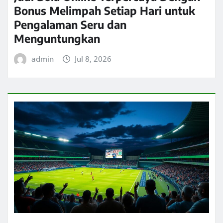
Bonus Melimpah Setiap Hari untuk
Pengalaman Seru dan
Menguntungkan
admin
Jul 8, 2026