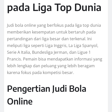
pada Liga Top Dunia
Judi bola online yang berfokus pada liga top dunia
memberikan kesempatan untuk bertaruh pada
pertandingan dari liga besar dan terkenal. Ini
meliputi liga seperti Liga Inggris, La Liga Spanyol,
Serie A Italia, Bundesliga Jerman, dan Ligue 1
Prancis. Pemain bisa mendapatkan informasi yang
lebih lengkap dan peluang yang lebih beragam
karena fokus pada kompetisi besar.
Pengertian Judi Bola
Online