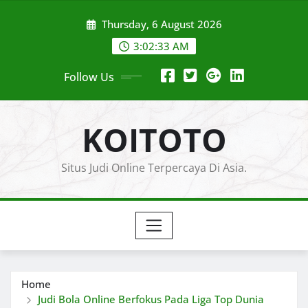
Skip
Thursday, 6 August 2026
to
content
3:02:34 AM
Follow Us
KOITOTO
Situs Judi Online Terpercaya Di Asia.
Home
Judi Bola Online Berfokus Pada Liga Top Dunia