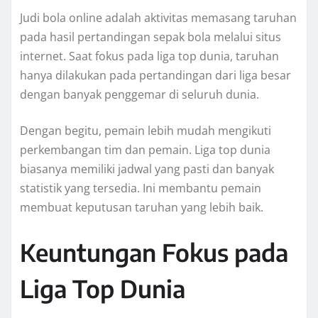
Judi bola online adalah aktivitas memasang taruhan
pada hasil pertandingan sepak bola melalui situs
internet. Saat fokus pada liga top dunia, taruhan
hanya dilakukan pada pertandingan dari liga besar
dengan banyak penggemar di seluruh dunia.
Dengan begitu, pemain lebih mudah mengikuti
perkembangan tim dan pemain. Liga top dunia
biasanya memiliki jadwal yang pasti dan banyak
statistik yang tersedia. Ini membantu pemain
membuat keputusan taruhan yang lebih baik.
Keuntungan Fokus pada
Liga Top Dunia