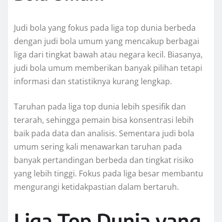
Judi bola yang fokus pada liga top dunia berbeda
dengan judi bola umum yang mencakup berbagai
liga dari tingkat bawah atau negara kecil. Biasanya,
judi bola umum memberikan banyak pilihan tetapi
informasi dan statistiknya kurang lengkap.
Taruhan pada liga top dunia lebih spesifik dan
terarah, sehingga pemain bisa konsentrasi lebih
baik pada data dan analisis. Sementara judi bola
umum sering kali menawarkan taruhan pada
banyak pertandingan berbeda dan tingkat risiko
yang lebih tinggi. Fokus pada liga besar membantu
mengurangi ketidakpastian dalam bertaruh.
Liga Top Dunia yang