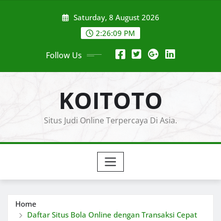
Skip
Saturday, 8 August 2026
to
content
2:26:10 PM
Follow Us
KOITOTO
Situs Judi Online Terpercaya Di Asia.
Home
Daftar Situs Bola Online dengan Transaksi Cepat