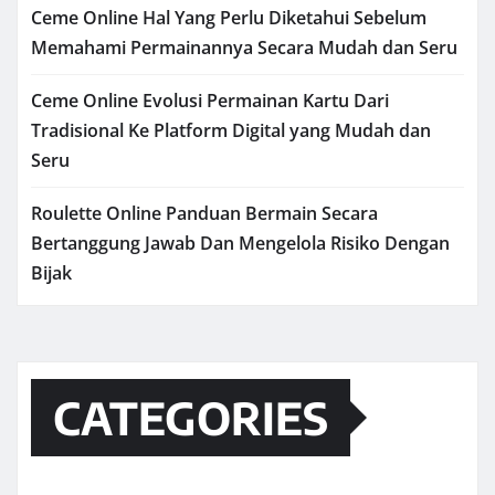
Ceme Online Hal Yang Perlu Diketahui Sebelum
Memahami Permainannya Secara Mudah dan Seru
Ceme Online Evolusi Permainan Kartu Dari
Tradisional Ke Platform Digital yang Mudah dan
Seru
Roulette Online Panduan Bermain Secara
Bertanggung Jawab Dan Mengelola Risiko Dengan
Bijak
CATEGORIES