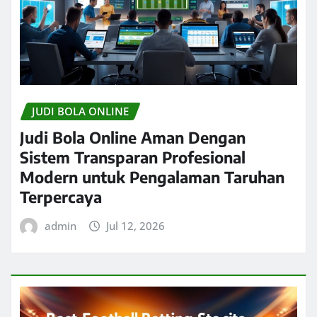
JUDI BOLA ONLINE
Judi Bola Online Aman Dengan
Sistem Transparan Profesional
Modern untuk Pengalaman Taruhan
Terpercaya
admin
Jul 12, 2026