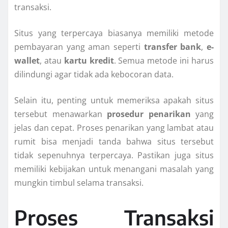
transaksi.
Situs yang terpercaya biasanya memiliki metode
pembayaran yang aman seperti
transfer bank
,
e-
wallet
, atau
kartu kredit
. Semua metode ini harus
dilindungi agar tidak ada kebocoran data.
Selain itu, penting untuk memeriksa apakah situs
tersebut menawarkan
prosedur penarikan
yang
jelas dan cepat. Proses penarikan yang lambat atau
rumit bisa menjadi tanda bahwa situs tersebut
tidak sepenuhnya terpercaya. Pastikan juga situs
memiliki kebijakan untuk menangani masalah yang
mungkin timbul selama transaksi.
Proses Transaksi