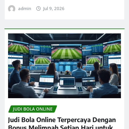
admin
Jul 9, 2026
JUDI BOLA ONLINE
Judi Bola Online Terpercaya Dengan
Bonus Melimpah Setiap Hari untuk