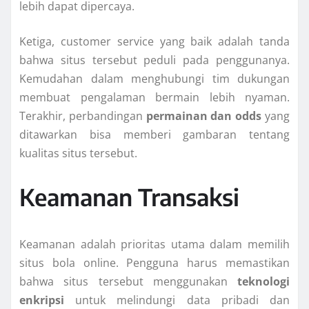
lebih dapat dipercaya.
Ketiga, customer service yang baik adalah tanda
bahwa situs tersebut peduli pada penggunanya.
Kemudahan dalam menghubungi tim dukungan
membuat pengalaman bermain lebih nyaman.
Terakhir, perbandingan
permainan dan odds
yang
ditawarkan bisa memberi gambaran tentang
kualitas situs tersebut.
Keamanan Transaksi
Keamanan adalah prioritas utama dalam memilih
situs bola online. Pengguna harus memastikan
bahwa situs tersebut menggunakan
teknologi
enkripsi
untuk melindungi data pribadi dan