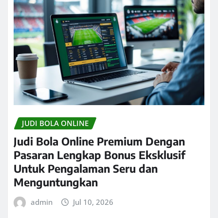
JUDI BOLA ONLINE
Judi Bola Online Premium Dengan
Pasaran Lengkap Bonus Eksklusif
Untuk Pengalaman Seru dan
Menguntungkan
admin
Jul 10, 2026