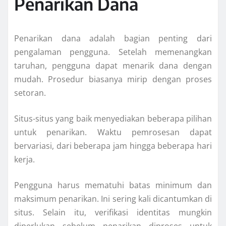
Penarikan Dana
Penarikan dana adalah bagian penting dari
pengalaman pengguna. Setelah memenangkan
taruhan, pengguna dapat menarik dana dengan
mudah. Prosedur biasanya mirip dengan proses
setoran.
Situs-situs yang baik menyediakan beberapa pilihan
untuk penarikan. Waktu pemrosesan dapat
bervariasi, dari beberapa jam hingga beberapa hari
kerja.
Pengguna harus mematuhi batas minimum dan
maksimum penarikan. Ini sering kali dicantumkan di
situs. Selain itu, verifikasi identitas mungkin