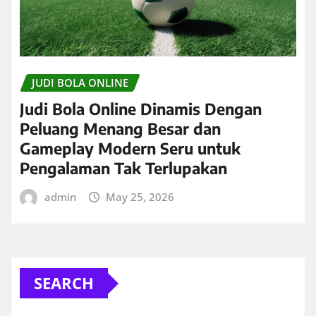
JUDI BOLA ONLINE
Judi Bola Online Dinamis Dengan
Peluang Menang Besar dan
Gameplay Modern Seru untuk
Pengalaman Tak Terlupakan
admin
May 25, 2026
SEARCH