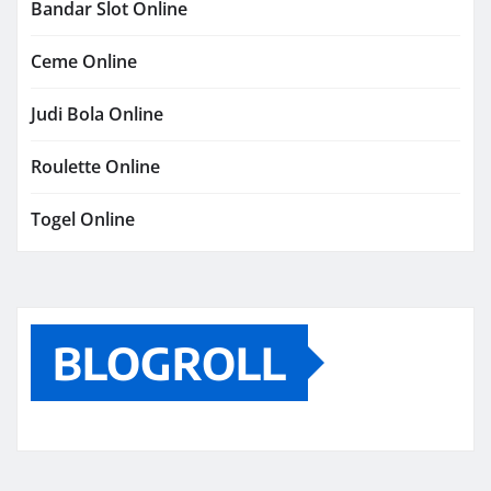
Bandar Slot Online
Ceme Online
Judi Bola Online
Roulette Online
Togel Online
BLOGROLL