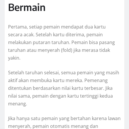
Bermain
Pertama, setiap pemain mendapat dua kartu
secara acak. Setelah kartu diterima, pemain
melakukan putaran taruhan. Pemain bisa pasang
taruhan atau menyerah (fold) jika merasa tidak
yakin.
Setelah taruhan selesai, semua pemain yang masih
aktif akan membuka kartu mereka. Pemenang
ditentukan berdasarkan nilai kartu terbesar. Jika
nilai sama, pemain dengan kartu tertinggi kedua
menang.
Jika hanya satu pemain yang bertahan karena lawan
menyerah, pemain otomatis menang dan