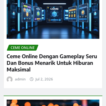
CEME ONLINE
Ceme Online Dengan Gameplay Seru
Dan Bonus Menarik Untuk Hiburan
Maksimal
admin
Jul 2, 2026