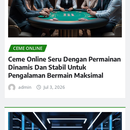
CEME ONLINE
Ceme Online Seru Dengan Permainan
Dinamis Dan Stabil Untuk
Pengalaman Bermain Maksimal
admin
Jul 3, 2026