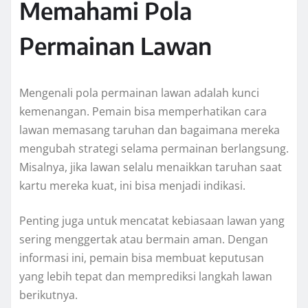
Memahami Pola
Permainan Lawan
Mengenali pola permainan lawan adalah kunci
kemenangan. Pemain bisa memperhatikan cara
lawan memasang taruhan dan bagaimana mereka
mengubah strategi selama permainan berlangsung.
Misalnya, jika lawan selalu menaikkan taruhan saat
kartu mereka kuat, ini bisa menjadi indikasi.
Penting juga untuk mencatat kebiasaan lawan yang
sering menggertak atau bermain aman. Dengan
informasi ini, pemain bisa membuat keputusan
yang lebih tepat dan memprediksi langkah lawan
berikutnya.