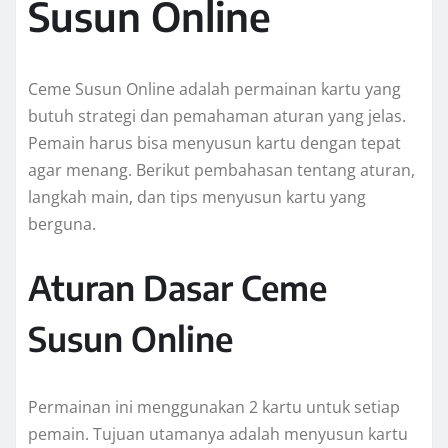
Susun Online
Ceme Susun Online adalah permainan kartu yang
butuh strategi dan pemahaman aturan yang jelas.
Pemain harus bisa menyusun kartu dengan tepat
agar menang. Berikut pembahasan tentang aturan,
langkah main, dan tips menyusun kartu yang
berguna.
Aturan Dasar Ceme
Susun Online
Permainan ini menggunakan 2 kartu untuk setiap
pemain. Tujuan utamanya adalah menyusun kartu