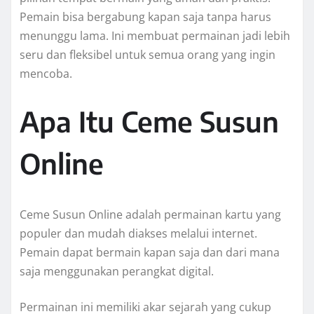
Pemain bisa bergabung kapan saja tanpa harus
menunggu lama. Ini membuat permainan jadi lebih
seru dan fleksibel untuk semua orang yang ingin
mencoba.
Apa Itu Ceme Susun
Online
Ceme Susun Online adalah permainan kartu yang
populer dan mudah diakses melalui internet.
Pemain dapat bermain kapan saja dan dari mana
saja menggunakan perangkat digital.
Permainan ini memiliki akar sejarah yang cukup