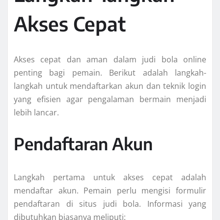
Akses Cepat
Akses cepat dan aman dalam judi bola online
penting bagi pemain. Berikut adalah langkah-
langkah untuk mendaftarkan akun dan teknik login
yang efisien agar pengalaman bermain menjadi
lebih lancar.
Pendaftaran Akun
Langkah pertama untuk akses cepat adalah
mendaftar akun. Pemain perlu mengisi formulir
pendaftaran di situs judi bola. Informasi yang
dibutuhkan biasanya meliputi: