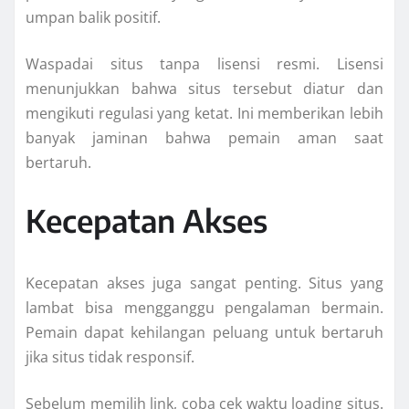
umpan balik positif.
Waspadai situs tanpa lisensi resmi. Lisensi
menunjukkan bahwa situs tersebut diatur dan
mengikuti regulasi yang ketat. Ini memberikan lebih
banyak jaminan bahwa pemain aman saat
bertaruh.
Kecepatan Akses
Kecepatan akses juga sangat penting. Situs yang
lambat bisa mengganggu pengalaman bermain.
Pemain dapat kehilangan peluang untuk bertaruh
jika situs tidak responsif.
Sebelum memilih link, coba cek waktu loading situs.