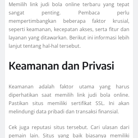
Memilih link judi bola online terbaru yang tepat
sangat penting. Pembaca perlu
mempertimbangkan beberapa faktor krusial,
seperti keamanan, kecepatan akses, serta fitur dan
layanan yang ditawarkan. Berikut ini informasi lebih
lanjut tentang hal-hal tersebut.
Keamanan dan Privasi
Keamanan adalah faktor utama yang harus
diperhatikan saat memilih link judi bola online.
Pastikan situs memiliki sertifikat SSL. Ini akan
melindungi data pribadi dan transaksi finansial.
Cek juga reputasi situs tersebut. Cari ulasan dari
pemain lain. Situs yang baik biasanya memiliki