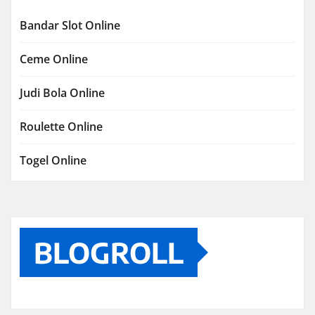
Bandar Slot Online
Ceme Online
Judi Bola Online
Roulette Online
Togel Online
BLOGROLL