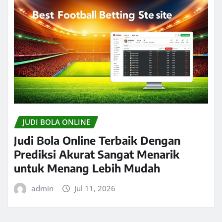
JUDI BOLA ONLINE
Judi Bola Online Terbaik Dengan
Prediksi Akurat Sangat Menarik
untuk Menang Lebih Mudah
admin
Jul 11, 2026