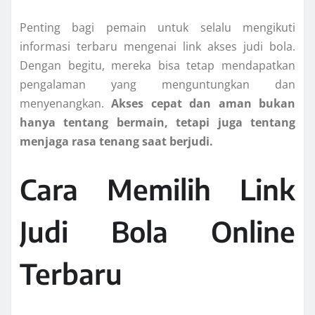
Penting bagi pemain untuk selalu mengikuti
informasi terbaru mengenai link akses judi bola.
Dengan begitu, mereka bisa tetap mendapatkan
pengalaman yang menguntungkan dan
menyenangkan.
Akses cepat dan aman bukan
hanya tentang bermain, tetapi juga tentang
menjaga rasa tenang saat berjudi.
Cara Memilih Link
Judi Bola Online
Terbaru