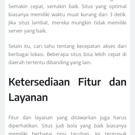
Semakin cepat, semakin baik. Situs yang optimal
biasanya memiliki waktu muat kurang dari 3 detik.
Jika situs lambat, mereka mungkin tidak memiliki
server yang baik.
Selain itu, cari tahu tentang kecepatan akses dari
berbagai lokasi. Beberapa situs bisa lebih cepat di
daerah tertentu dibanding yang lain.
Ketersediaan Fitur dan
Layanan
Fitur dan layanan yang ditawarkan juga harus
diperhatikan. Situs judi bola yang baik biasanya
memiliki berbagai opsi taruhan. Ini termasuk