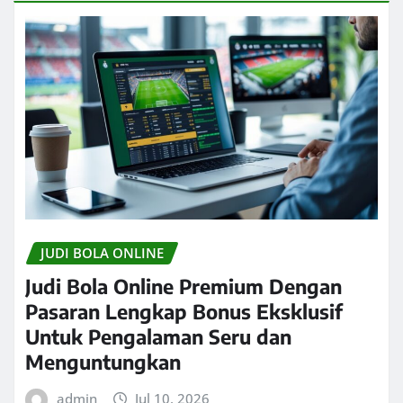
JUDI BOLA ONLINE
Judi Bola Online Premium Dengan
Pasaran Lengkap Bonus Eksklusif
Untuk Pengalaman Seru dan
Menguntungkan
admin
Jul 10, 2026