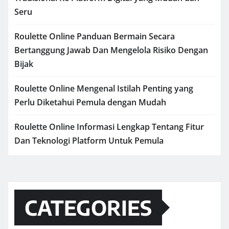
Seru
Roulette Online Panduan Bermain Secara
Bertanggung Jawab Dan Mengelola Risiko Dengan
Bijak
Roulette Online Mengenal Istilah Penting yang
Perlu Diketahui Pemula dengan Mudah
Roulette Online Informasi Lengkap Tentang Fitur
Dan Teknologi Platform Untuk Pemula
CATEGORIES