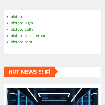
olxtoto
olxtoto login
olxtoto daftar
olxtoto link alternatif
olxtoto.com
HOT NEWS !!!