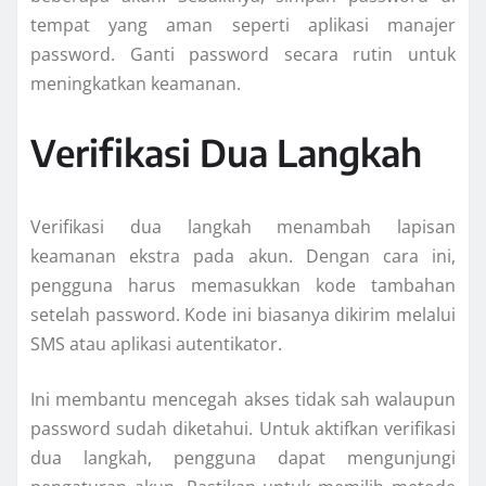
tempat yang aman seperti aplikasi manajer
password. Ganti password secara rutin untuk
meningkatkan keamanan.
Verifikasi Dua Langkah
Verifikasi dua langkah menambah lapisan
keamanan ekstra pada akun. Dengan cara ini,
pengguna harus memasukkan kode tambahan
setelah password. Kode ini biasanya dikirim melalui
SMS atau aplikasi autentikator.
Ini membantu mencegah akses tidak sah walaupun
password sudah diketahui. Untuk aktifkan verifikasi
dua langkah, pengguna dapat mengunjungi