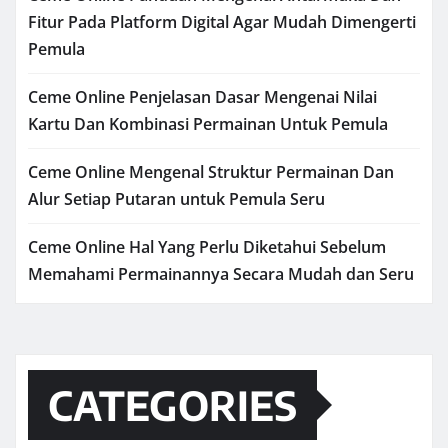
Fitur Pada Platform Digital Agar Mudah Dimengerti
Pemula
Ceme Online Penjelasan Dasar Mengenai Nilai
Kartu Dan Kombinasi Permainan Untuk Pemula
Ceme Online Mengenal Struktur Permainan Dan
Alur Setiap Putaran untuk Pemula Seru
Ceme Online Hal Yang Perlu Diketahui Sebelum
Memahami Permainannya Secara Mudah dan Seru
CATEGORIES