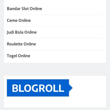
Bandar Slot Online
Ceme Online
Judi Bola Online
Roulette Online
Togel Online
BLOGROLL