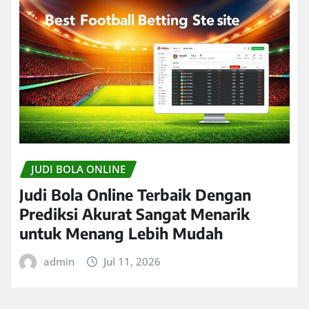
JUDI BOLA ONLINE
Judi Bola Online Terbaik Dengan
Prediksi Akurat Sangat Menarik
untuk Menang Lebih Mudah
admin
Jul 11, 2026