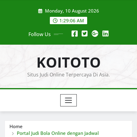
Skip
Monday, 10 August 2026
to
content
1:29:08 AM
Follow Us
KOITOTO
Situs Judi Online Terpercaya Di Asia.
Home
Portal Judi Bola Online dengan Jadwal