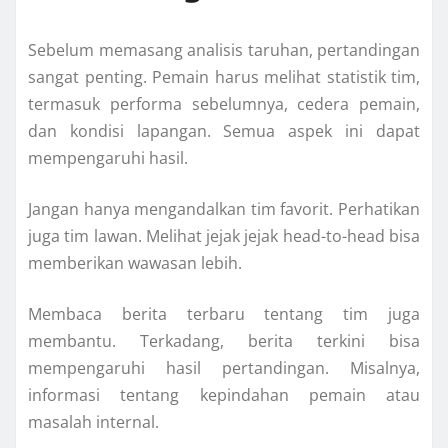
Sebelum memasang analisis taruhan, pertandingan
sangat penting. Pemain harus melihat statistik tim,
termasuk performa sebelumnya, cedera pemain,
dan kondisi lapangan. Semua aspek ini dapat
mempengaruhi hasil.
Jangan hanya mengandalkan tim favorit. Perhatikan
juga tim lawan. Melihat jejak jejak head-to-head bisa
memberikan wawasan lebih.
Membaca berita terbaru tentang tim juga
membantu. Terkadang, berita terkini bisa
mempengaruhi hasil pertandingan. Misalnya,
informasi tentang kepindahan pemain atau
masalah internal.