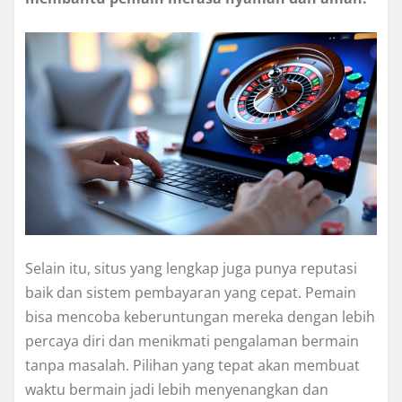
Selain itu, situs yang lengkap juga punya reputasi
baik dan sistem pembayaran yang cepat. Pemain
bisa mencoba keberuntungan mereka dengan lebih
percaya diri dan menikmati pengalaman bermain
tanpa masalah. Pilihan yang tepat akan membuat
waktu bermain jadi lebih menyenangkan dan