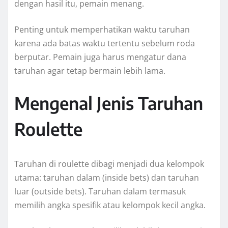
dengan hasil itu, pemain menang.
Penting untuk memperhatikan waktu taruhan
karena ada batas waktu tertentu sebelum roda
berputar. Pemain juga harus mengatur dana
taruhan agar tetap bermain lebih lama.
Mengenal Jenis Taruhan
Roulette
Taruhan di roulette dibagi menjadi dua kelompok
utama: taruhan dalam (inside bets) dan taruhan
luar (outside bets). Taruhan dalam termasuk
memilih angka spesifik atau kelompok kecil angka.