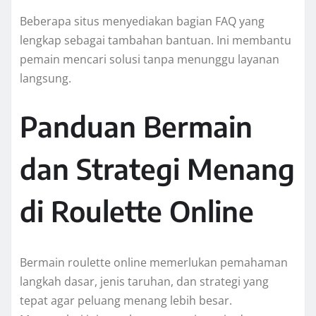
Beberapa situs menyediakan bagian FAQ yang
lengkap sebagai tambahan bantuan. Ini membantu
pemain mencari solusi tanpa menunggu layanan
langsung.
Panduan Bermain
dan Strategi Menang
di Roulette Online
Bermain roulette online memerlukan pemahaman
langkah dasar, jenis taruhan, dan strategi yang
tepat agar peluang menang lebih besar.