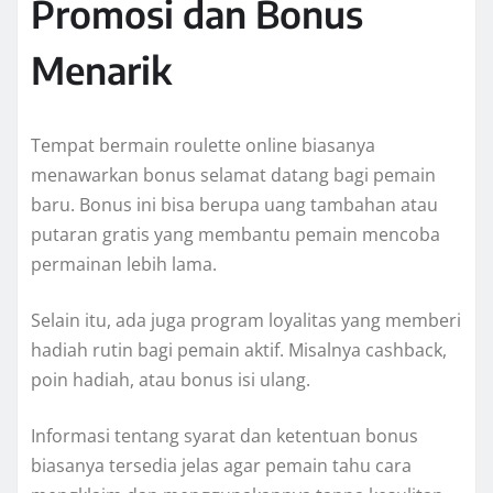
Promosi dan Bonus
Menarik
Tempat bermain roulette online biasanya
menawarkan bonus selamat datang bagi pemain
baru. Bonus ini bisa berupa uang tambahan atau
putaran gratis yang membantu pemain mencoba
permainan lebih lama.
Selain itu, ada juga program loyalitas yang memberi
hadiah rutin bagi pemain aktif. Misalnya cashback,
poin hadiah, atau bonus isi ulang.
Informasi tentang syarat dan ketentuan bonus
biasanya tersedia jelas agar pemain tahu cara