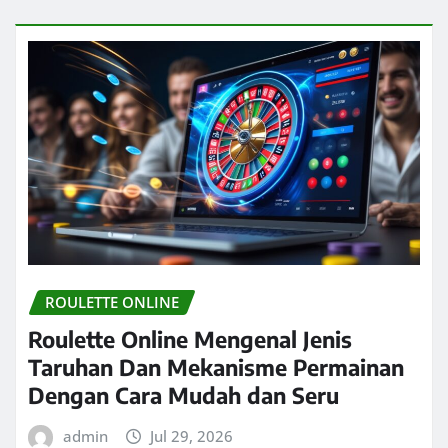
ROULETTE ONLINE
Roulette Online Mengenal Jenis
Taruhan Dan Mekanisme Permainan
Dengan Cara Mudah dan Seru
admin
Jul 29, 2026