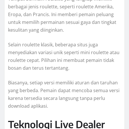
berbagai jenis roulette, seperti roulette Amerika,
Eropa, dan Prancis. Ini memberi pemain peluang
untuk memilih permainan sesuai gaya dan tingkat
kesulitan yang diinginkan.
Selain roulette klasik, beberapa situs juga
menyediakan variasi unik seperti mini roulette atau
roulette cepat. Pilihan ini membuat pemain tidak
bosan dan terus tertantang.
Biasanya, setiap versi memiliki aturan dan taruhan
yang berbeda. Pemain dapat mencoba semua versi
karena tersedia secara langsung tanpa perlu
download aplikasi.
Teknologi Live Dealer