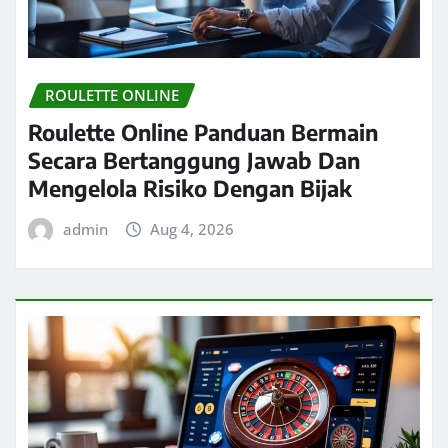
ROULETTE ONLINE
Roulette Online Panduan Bermain
Secara Bertanggung Jawab Dan
Mengelola Risiko Dengan Bijak
admin
Aug 4, 2026