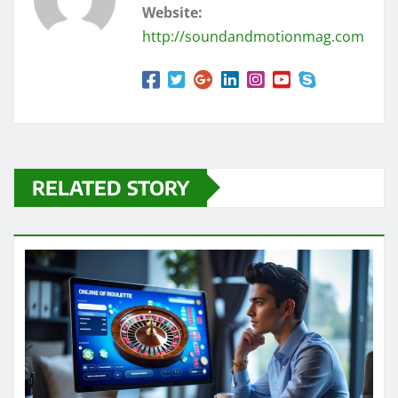
Website:
http://soundandmotionmag.com
RELATED STORY