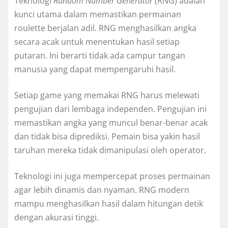
Teknologi
Random Number Generator
(RNG) adalah
kunci utama dalam memastikan permainan
roulette berjalan adil. RNG menghasilkan angka
secara acak untuk menentukan hasil setiap
putaran. Ini berarti tidak ada campur tangan
manusia yang dapat mempengaruhi hasil.
Setiap game yang memakai RNG harus melewati
pengujian dari lembaga independen. Pengujian ini
memastikan angka yang muncul benar-benar acak
dan tidak bisa diprediksi. Pemain bisa yakin hasil
taruhan mereka tidak dimanipulasi oleh operator.
Teknologi ini juga mempercepat proses permainan
agar lebih dinamis dan nyaman. RNG modern
mampu menghasilkan hasil dalam hitungan detik
dengan akurasi tinggi.