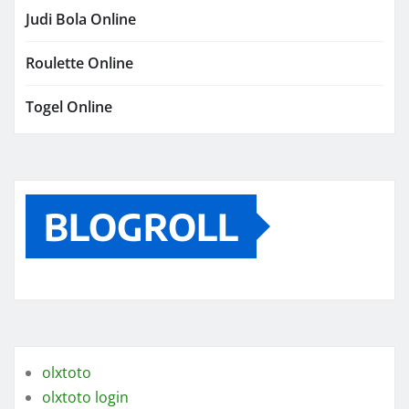
Judi Bola Online
Roulette Online
Togel Online
BLOGROLL
olxtoto
olxtoto login