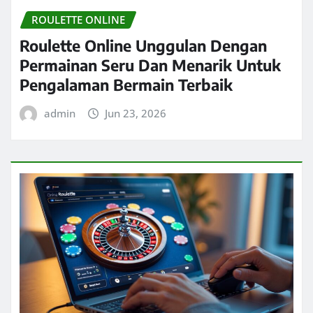
ROULETTE ONLINE
Roulette Online Unggulan Dengan
Permainan Seru Dan Menarik Untuk
Pengalaman Bermain Terbaik
admin
Jun 23, 2026