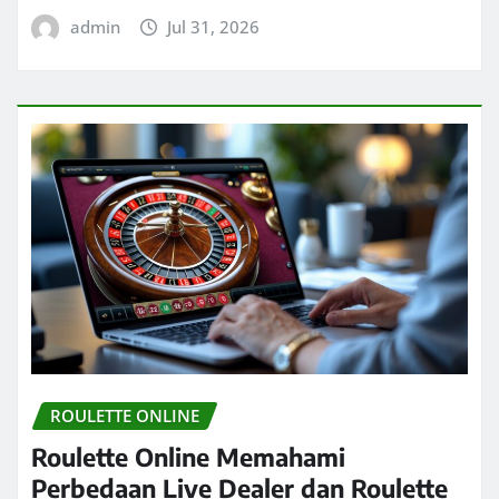
admin
Jul 31, 2026
ROULETTE ONLINE
Roulette Online Memahami
Perbedaan Live Dealer dan Roulette