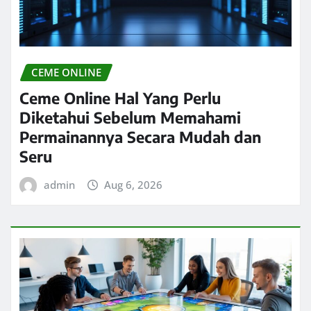
CEME ONLINE
Ceme Online Hal Yang Perlu
Diketahui Sebelum Memahami
Permainannya Secara Mudah dan
Seru
admin
Aug 6, 2026