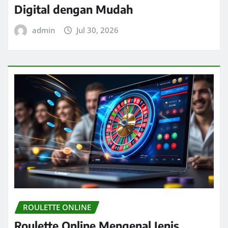
Digital dengan Mudah
admin
Jul 30, 2026
ROULETTE ONLINE
Roulette Online Mengenal Jenis