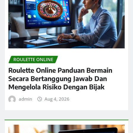
ROULETTE ONLINE
Roulette Online Panduan Bermain
Secara Bertanggung Jawab Dan
Mengelola Risiko Dengan Bijak
admin
Aug 4, 2026