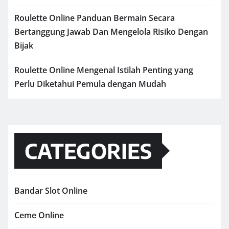
Roulette Online Panduan Bermain Secara
Bertanggung Jawab Dan Mengelola Risiko Dengan
Bijak
Roulette Online Mengenal Istilah Penting yang
Perlu Diketahui Pemula dengan Mudah
CATEGORIES
Bandar Slot Online
Ceme Online