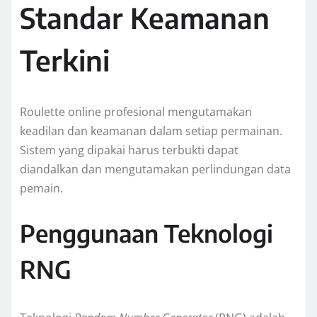
Standar Keamanan
Terkini
Roulette online profesional mengutamakan
keadilan dan keamanan dalam setiap permainan.
Sistem yang dipakai harus terbukti dapat
diandalkan dan mengutamakan perlindungan data
pemain.
Penggunaan Teknologi
RNG