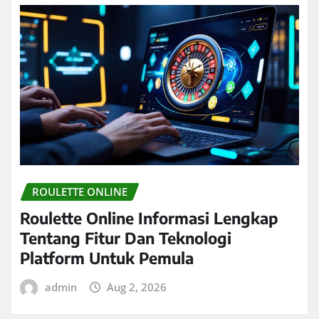
ROULETTE ONLINE
Roulette Online Informasi Lengkap
Tentang Fitur Dan Teknologi
Platform Untuk Pemula
admin
Aug 2, 2026