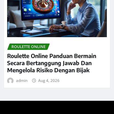
ROULETTE ONLINE
Roulette Online Panduan Bermain
Secara Bertanggung Jawab Dan
Mengelola Risiko Dengan Bijak
admin
Aug 4, 2026