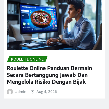
ROULETTE ONLINE
Roulette Online Panduan Bermain
Secara Bertanggung Jawab Dan
Mengelola Risiko Dengan Bijak
admin
Aug 4, 2026