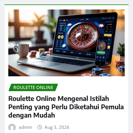
ROULETTE ONLINE
Roulette Online Mengenal Istilah
Penting yang Perlu Diketahui Pemula
dengan Mudah
admin
Aug 3, 2026