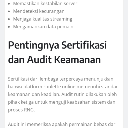
Memastikan kestabilan server
Mendeteksi kecurangan
Menjaga kualitas streaming
Mengamankan data pemain
Pentingnya Sertifikasi
dan Audit Keamanan
Sertifikasi dari lembaga terpercaya menunjukkan
bahwa platform roulette online memenuhi standar
keamanan dan keadilan. Audit rutin dilakukan oleh
pihak ketiga untuk menguji keabsahan sistem dan
proses RNG.
Audit ini memeriksa apakah permainan bebas dari