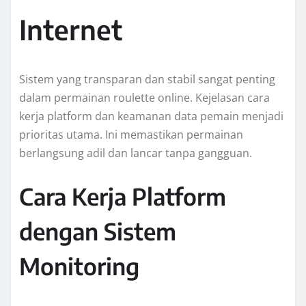
Internet
Sistem yang transparan dan stabil sangat penting
dalam permainan roulette online. Kejelasan cara
kerja platform dan keamanan data pemain menjadi
prioritas utama. Ini memastikan permainan
berlangsung adil dan lancar tanpa gangguan.
Cara Kerja Platform
dengan Sistem
Monitoring