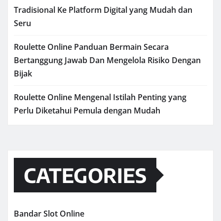
Tradisional Ke Platform Digital yang Mudah dan
Seru
Roulette Online Panduan Bermain Secara
Bertanggung Jawab Dan Mengelola Risiko Dengan
Bijak
Roulette Online Mengenal Istilah Penting yang
Perlu Diketahui Pemula dengan Mudah
CATEGORIES
Bandar Slot Online