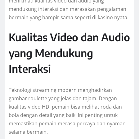
menikmati kualitas video dan audio yang
mendukung interaksi dan merasakan pengalaman
bermain yang hampir sama seperti di kasino nyata.
Kualitas Video dan Audio
yang Mendukung
Interaksi
Teknologi streaming modern menghadirkan
gambar roulette yang jelas dan tajam. Dengan
kualitas video HD, pemain bisa melihat roda dan
bola dengan detail yang baik. Ini penting untuk
memastikan pemain merasa percaya dan nyaman
selama bermain.