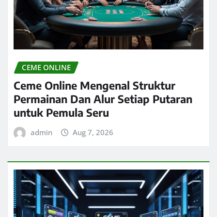
CEME ONLINE
Ceme Online Mengenal Struktur
Permainan Dan Alur Setiap Putaran
untuk Pemula Seru
admin
Aug 7, 2026