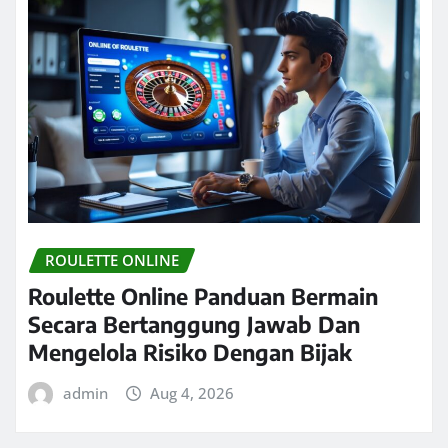
ROULETTE ONLINE
Roulette Online Panduan Bermain
Secara Bertanggung Jawab Dan
Mengelola Risiko Dengan Bijak
admin
Aug 4, 2026