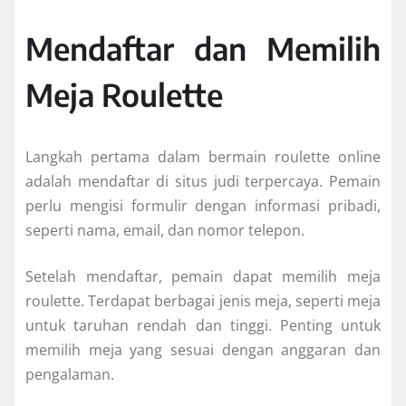
Mendaftar dan Memilih
Meja Roulette
Langkah pertama dalam bermain roulette online
adalah mendaftar di situs judi terpercaya. Pemain
perlu mengisi formulir dengan informasi pribadi,
seperti nama, email, dan nomor telepon.
Setelah mendaftar, pemain dapat memilih meja
roulette. Terdapat berbagai jenis meja, seperti meja
untuk taruhan rendah dan tinggi. Penting untuk
memilih meja yang sesuai dengan anggaran dan
pengalaman.