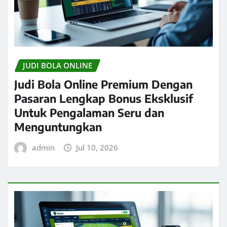
JUDI BOLA ONLINE
Judi Bola Online Premium Dengan
Pasaran Lengkap Bonus Eksklusif
Untuk Pengalaman Seru dan
Menguntungkan
admin
Jul 10, 2026