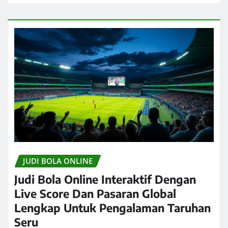
JUDI BOLA ONLINE
Judi Bola Online Interaktif Dengan
Live Score Dan Pasaran Global
Lengkap Untuk Pengalaman Taruhan
Seru