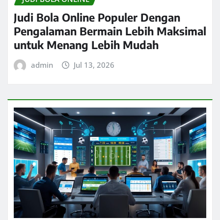
Judi Bola Online Populer Dengan
Pengalaman Bermain Lebih Maksimal
untuk Menang Lebih Mudah
admin
Jul 13, 2026