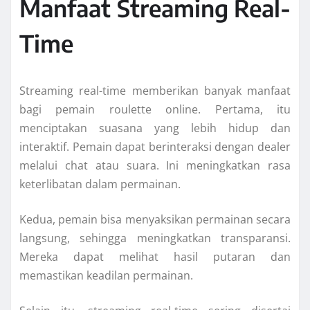
Manfaat Streaming Real-
Time
Streaming real-time memberikan banyak manfaat
bagi pemain roulette online. Pertama, itu
menciptakan suasana yang lebih hidup dan
interaktif. Pemain dapat berinteraksi dengan dealer
melalui chat atau suara. Ini meningkatkan rasa
keterlibatan dalam permainan.
Kedua, pemain bisa menyaksikan permainan secara
langsung, sehingga meningkatkan transparansi.
Mereka dapat melihat hasil putaran dan
memastikan keadilan permainan.