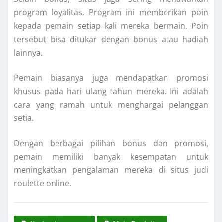
program loyalitas. Program ini memberikan poin
kepada pemain setiap kali mereka bermain. Poin
tersebut bisa ditukar dengan bonus atau hadiah
lainnya.
Pemain biasanya juga mendapatkan promosi
khusus pada hari ulang tahun mereka. Ini adalah
cara yang ramah untuk menghargai pelanggan
setia.
Dengan berbagai pilihan bonus dan promosi,
pemain memiliki banyak kesempatan untuk
meningkatkan pengalaman mereka di situs judi
roulette online.