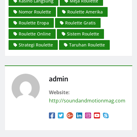
Kasino Langsung
Meja Roulette
Nomor Roulette
Roulette Amerika
Roulette Eropa
Roulette Gratis
Roulette Online
Sistem Roulette
Strategi Roulette
Taruhan Roulette
admin
Website:
http://soundandmotionmag.com