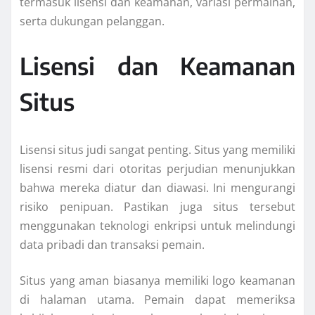
termasuk lisensi dan keamanan, variasi permainan,
serta dukungan pelanggan.
Lisensi dan Keamanan
Situs
Lisensi situs judi sangat penting. Situs yang memiliki
lisensi resmi dari otoritas perjudian menunjukkan
bahwa mereka diatur dan diawasi. Ini mengurangi
risiko penipuan. Pastikan juga situs tersebut
menggunakan teknologi enkripsi untuk melindungi
data pribadi dan transaksi pemain.
Situs yang aman biasanya memiliki logo keamanan
di halaman utama. Pemain dapat memeriksa