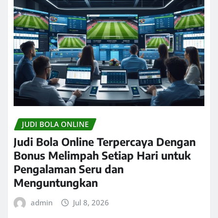
JUDI BOLA ONLINE
Judi Bola Online Terpercaya Dengan
Bonus Melimpah Setiap Hari untuk
Pengalaman Seru dan
Menguntungkan
admin
Jul 8, 2026