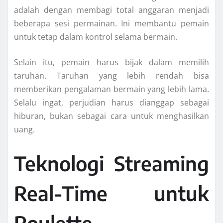
adalah dengan membagi total anggaran menjadi
beberapa sesi permainan. Ini membantu pemain
untuk tetap dalam kontrol selama bermain.
Selain itu, pemain harus bijak dalam memilih
taruhan. Taruhan yang lebih rendah bisa
memberikan pengalaman bermain yang lebih lama.
Selalu ingat, perjudian harus dianggap sebagai
hiburan, bukan sebagai cara untuk menghasilkan
uang.
Teknologi Streaming
Real-Time untuk