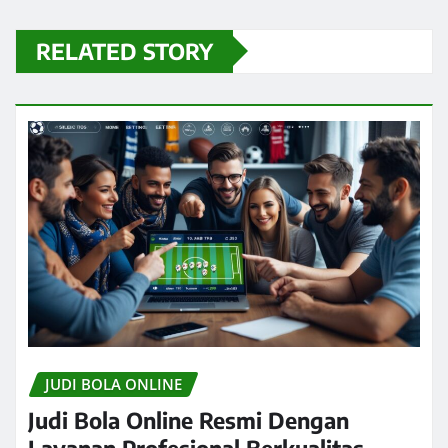
RELATED STORY
JUDI BOLA ONLINE
Judi Bola Online Resmi Dengan