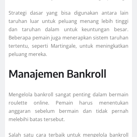
Strategi dasar yang bisa digunakan antara lain
taruhan luar untuk peluang menang lebih tinggi
dan taruhan dalam untuk keuntungan besar.
Beberapa pemain juga menerapkan sistem taruhan
tertentu, seperti Martingale, untuk meningkatkan
peluang mereka.
Manajemen Bankroll
Mengelola bankroll sangat penting dalam bermain
roulette online. Pemain harus menentukan
anggaran sebelum bermain dan tidak pernah
melebihi batas tersebut.
Salah satu cara terbaik untuk mengelola bankroll