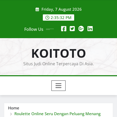
Skip
Friday, 7 August 2026
to
content
2:35:34 PM
Follow Us
KOITOTO
Situs Judi Online Terpercaya Di Asia.
Home
Roulette Online Seru Dengan Peluang Menang