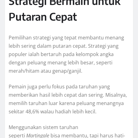
Strategi Bermain untuk
Putaran Cepat
Pemilihan strategi yang tepat membantu menang
lebih sering dalam putaran cepat. Strategi yang
populer ialah bertaruh pada kelompok angka
dengan peluang menang lebih besar, seperti
merah/hitam atau genap/ganjil.
Pemain juga perlu fokus pada taruhan yang
memberikan hasil lebih cepat dan sering. Misalnya,
memilih taruhan luar karena peluang menangnya
sekitar 48,6% walau hadiah lebih kecil.
Menggunakan sistem taruhan
seperti
Martingale
bisa membantu, tapi harus hati-