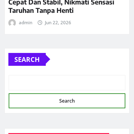
Cepat Dan Stabil, Nikmati Sensasi
Taruhan Tanpa Henti
admin
Jun 22, 2026
SEARCH
Search