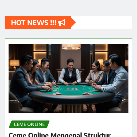
HOT NEWS !!!
CEME ONLINE
Ceme Online Mengenal Struktur