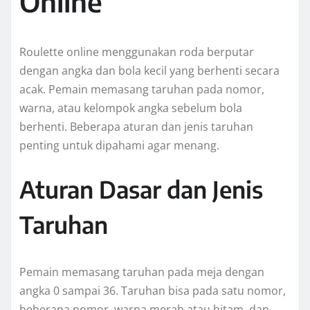
Online
Roulette online menggunakan roda berputar
dengan angka dan bola kecil yang berhenti secara
acak. Pemain memasang taruhan pada nomor,
warna, atau kelompok angka sebelum bola
berhenti. Beberapa aturan dan jenis taruhan
penting untuk dipahami agar menang.
Aturan Dasar dan Jenis
Taruhan
Pemain memasang taruhan pada meja dengan
angka 0 sampai 36. Taruhan bisa pada satu nomor,
beberapa nomor, warna merah atau hitam, dan