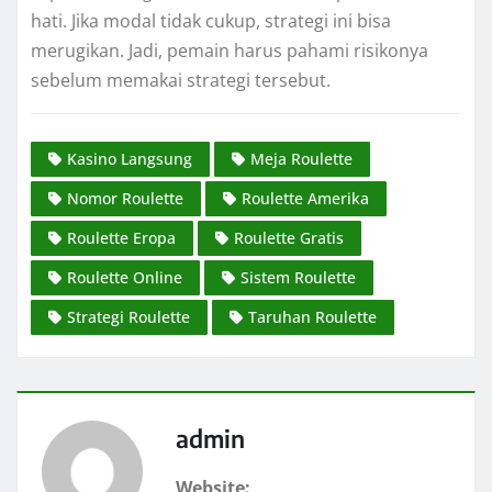
hati. Jika modal tidak cukup, strategi ini bisa
merugikan. Jadi, pemain harus pahami risikonya
sebelum memakai strategi tersebut.
Kasino Langsung
Meja Roulette
Nomor Roulette
Roulette Amerika
Roulette Eropa
Roulette Gratis
Roulette Online
Sistem Roulette
Strategi Roulette
Taruhan Roulette
admin
Website: