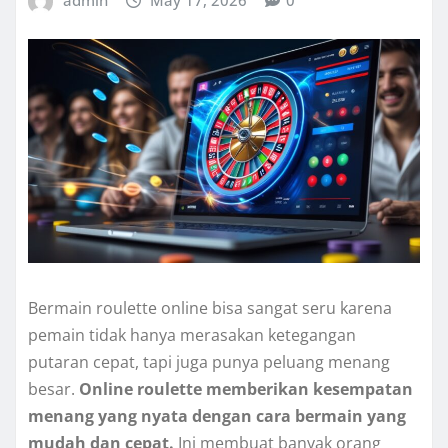
admin
May 17, 2026
0
Bermain roulette online bisa sangat seru karena
pemain tidak hanya merasakan ketegangan
putaran cepat, tapi juga punya peluang menang
besar.
Online roulette memberikan kesempatan
menang yang nyata dengan cara bermain yang
mudah dan cepat.
Ini membuat banyak orang