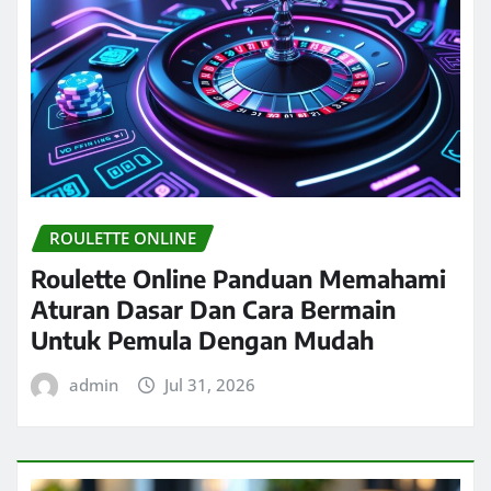
ROULETTE ONLINE
Roulette Online Panduan Memahami
Aturan Dasar Dan Cara Bermain
Untuk Pemula Dengan Mudah
admin
Jul 31, 2026