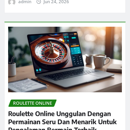
admin
Jun 24, 2026
ROULETTE ONLINE
Roulette Online Unggulan Dengan
Permainan Seru Dan Menarik Untuk
Pengalaman Bermain Terbaik