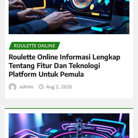
ROULETTE ONLINE
Roulette Online Informasi Lengkap
Tentang Fitur Dan Teknologi
Platform Untuk Pemula
admin
Aug 2, 2026