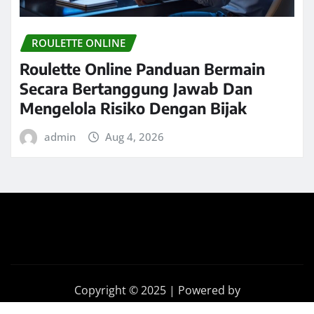
ROULETTE ONLINE
Roulette Online Panduan Bermain
Secara Bertanggung Jawab Dan
Mengelola Risiko Dengan Bijak
admin
Aug 4, 2026
Copyright © 2025 | Powered by
Soundandmotionmag.com
WordPress
|
News Digest