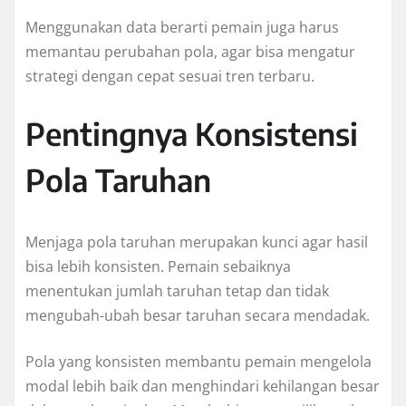
Menggunakan data berarti pemain juga harus
memantau perubahan pola, agar bisa mengatur
strategi dengan cepat sesuai tren terbaru.
Pentingnya Konsistensi
Pola Taruhan
Menjaga pola taruhan merupakan kunci agar hasil
bisa lebih konsisten. Pemain sebaiknya
menentukan jumlah taruhan tetap dan tidak
mengubah-ubah besar taruhan secara mendadak.
Pola yang konsisten membantu pemain mengelola
modal lebih baik dan menghindari kehilangan besar