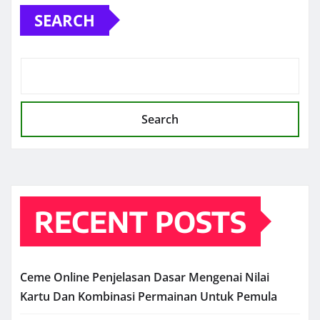
SEARCH
Search
RECENT POSTS
Ceme Online Penjelasan Dasar Mengenai Nilai
Kartu Dan Kombinasi Permainan Untuk Pemula