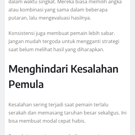
dalam waktu singkat. Mereka biasa memilih angka
atau kombinasi yang sama dalam beberapa
putaran, lalu mengevaluasi hasilnya.
Konsistensi juga membuat pemain lebih sabar.
Jangan mudah tergoda untuk mengganti strategi
saat belum melihat hasil yang diharapkan.
Menghindari Kesalahan
Pemula
Kesalahan sering terjadi saat pemain terlalu
serakah dan memasang taruhan besar sekaligus. Ini
bisa membuat modal cepat habis.