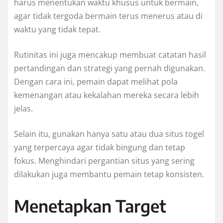
harus menentukan waktu khusus untuk bermain,
agar tidak tergoda bermain terus menerus atau di
waktu yang tidak tepat.
Rutinitas ini juga mencakup membuat catatan hasil
pertandingan dan strategi yang pernah digunakan.
Dengan cara ini, pemain dapat melihat pola
kemenangan atau kekalahan mereka secara lebih
jelas.
Selain itu, gunakan hanya satu atau dua situs togel
yang terpercaya agar tidak bingung dan tetap
fokus. Menghindari pergantian situs yang sering
dilakukan juga membantu pemain tetap konsisten.
Menetapkan Target