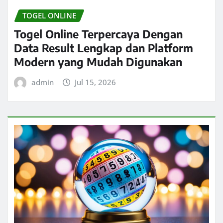
TOGEL ONLINE
Togel Online Terpercaya Dengan
Data Result Lengkap dan Platform
Modern yang Mudah Digunakan
admin
Jul 15, 2026