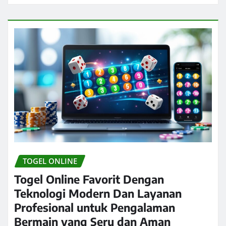
TOGEL ONLINE
Togel Online Favorit Dengan
Teknologi Modern Dan Layanan
Profesional untuk Pengalaman
Bermain yang Seru dan Aman