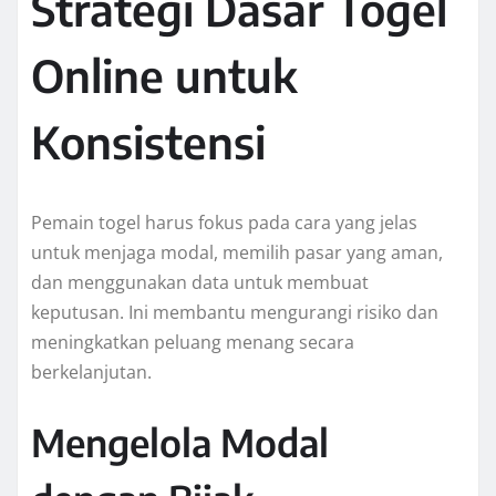
Strategi Dasar Togel
Online untuk
Konsistensi
Pemain togel harus fokus pada cara yang jelas
untuk menjaga modal, memilih pasar yang aman,
dan menggunakan data untuk membuat
keputusan. Ini membantu mengurangi risiko dan
meningkatkan peluang menang secara
berkelanjutan.
Mengelola Modal