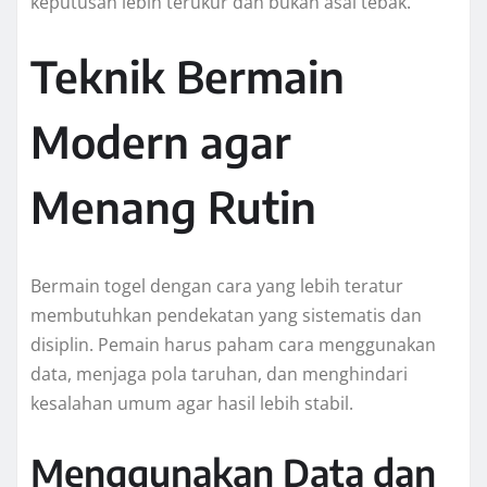
keputusan lebih terukur dan bukan asal tebak.
Teknik Bermain
Modern agar
Menang Rutin
Bermain togel dengan cara yang lebih teratur
membutuhkan pendekatan yang sistematis dan
disiplin. Pemain harus paham cara menggunakan
data, menjaga pola taruhan, dan menghindari
kesalahan umum agar hasil lebih stabil.
Menggunakan Data dan