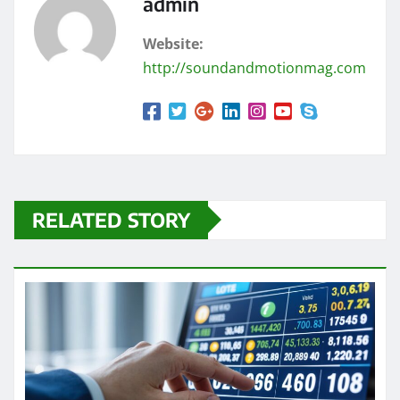
admin
Website:
http://soundandmotionmag.com
RELATED STORY