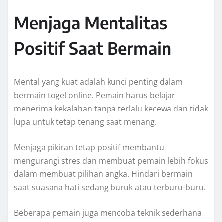
Menjaga Mentalitas
Positif Saat Bermain
Mental yang kuat adalah kunci penting dalam
bermain togel online. Pemain harus belajar
menerima kekalahan tanpa terlalu kecewa dan tidak
lupa untuk tetap tenang saat menang.
Menjaga pikiran tetap positif membantu
mengurangi stres dan membuat pemain lebih fokus
dalam membuat pilihan angka. Hindari bermain
saat suasana hati sedang buruk atau terburu-buru.
Beberapa pemain juga mencoba teknik sederhana