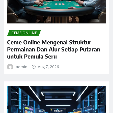
CEME ONLINE
Ceme Online Mengenal Struktur
Permainan Dan Alur Setiap Putaran
untuk Pemula Seru
admin
Aug 7, 2026