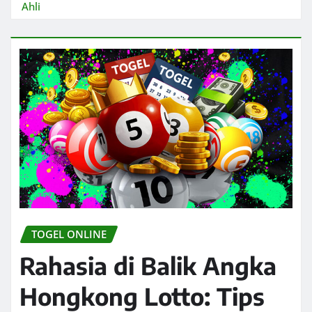
Ahli
TOGEL ONLINE
Rahasia di Balik Angka
Hongkong Lotto: Tips