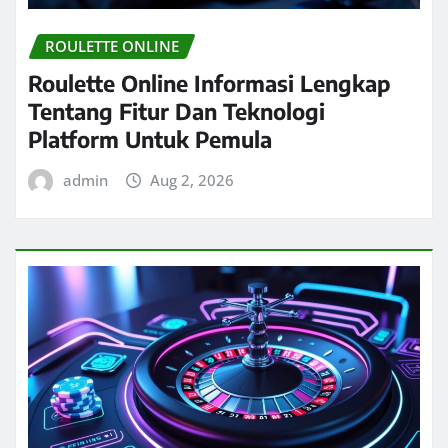
ROULETTE ONLINE
Roulette Online Informasi Lengkap
Tentang Fitur Dan Teknologi
Platform Untuk Pemula
admin
Aug 2, 2026