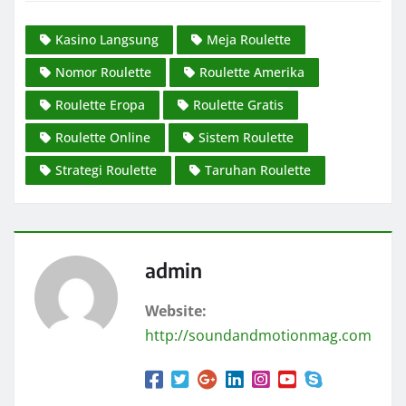
Kasino Langsung
Meja Roulette
Nomor Roulette
Roulette Amerika
Roulette Eropa
Roulette Gratis
Roulette Online
Sistem Roulette
Strategi Roulette
Taruhan Roulette
admin
Website:
http://soundandmotionmag.com