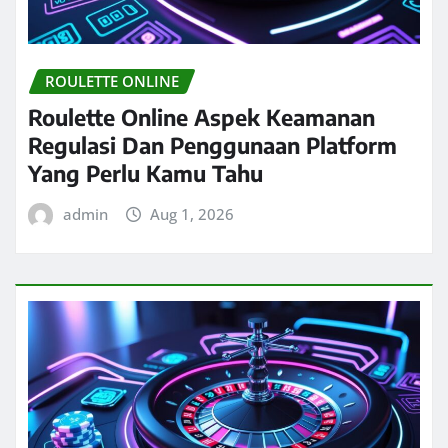
ROULETTE ONLINE
Roulette Online Aspek Keamanan
Regulasi Dan Penggunaan Platform
Yang Perlu Kamu Tahu
admin
Aug 1, 2026