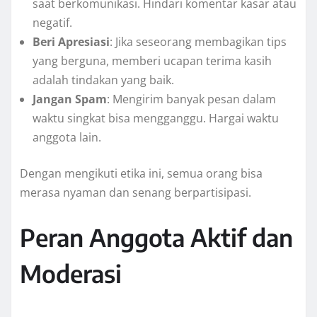
saat berkomunikasi. Hindari komentar kasar atau
negatif.
Beri Apresiasi
: Jika seseorang membagikan tips
yang berguna, memberi ucapan terima kasih
adalah tindakan yang baik.
Jangan Spam
: Mengirim banyak pesan dalam
waktu singkat bisa mengganggu. Hargai waktu
anggota lain.
Dengan mengikuti etika ini, semua orang bisa
merasa nyaman dan senang berpartisipasi.
Peran Anggota Aktif dan
Moderasi