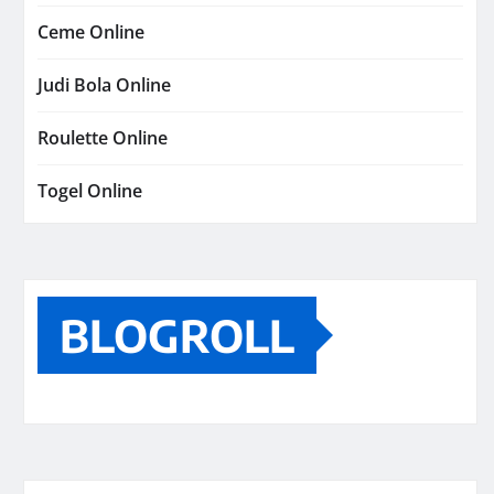
Ceme Online
Judi Bola Online
Roulette Online
Togel Online
BLOGROLL