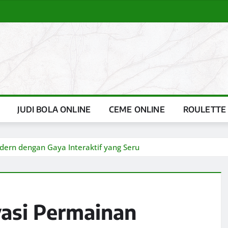
JUDI BOLA ONLINE
CEME ONLINE
ROULETTE
ern dengan Gaya Interaktif yang Seru
vasi Permainan