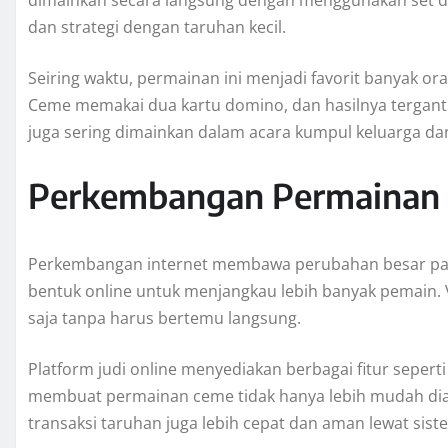
dimainkan secara langsung dengan menggunakan set d
dan strategi dengan taruhan kecil.
Seiring waktu, permainan ini menjadi favorit banyak or
Ceme memakai dua kartu domino, dan hasilnya tergant
juga sering dimainkan dalam acara kumpul keluarga da
Perkembangan Permainan 
Perkembangan internet membawa perubahan besar pad
bentuk online untuk menjangkau lebih banyak pemain.
saja tanpa harus bertemu langsung.
Platform judi online menyediakan berbagai fitur seperti 
membuat permainan ceme tidak hanya lebih mudah diakse
transaksi taruhan juga lebih cepat dan aman lewat siste