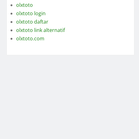
olxtoto
olxtoto login
olxtoto daftar
olxtoto link alternatif
olxtoto.com