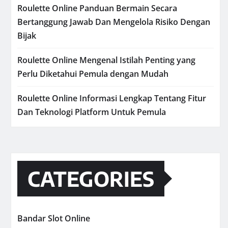
Roulette Online Panduan Bermain Secara
Bertanggung Jawab Dan Mengelola Risiko Dengan
Bijak
Roulette Online Mengenal Istilah Penting yang
Perlu Diketahui Pemula dengan Mudah
Roulette Online Informasi Lengkap Tentang Fitur
Dan Teknologi Platform Untuk Pemula
CATEGORIES
Bandar Slot Online