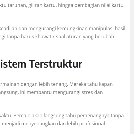
tu taruhan, giliran kartu, hingga pembagian nilai kartu
keadilan dan mengurangi kemungkinan manipulasi hasil
gi tanpa harus khawatir soal aturan yang berubah-
istem Terstruktur
ermainan dengan lebih tenang. Mereka tahu kapan
angsung. Ini membantu mengurangi stres dan
at waktu. Pemain akan langsung tahu pemenangnya tanpa
menjadi menyenangkan dan lebih profesional.