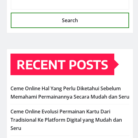
Search
RECENT POSTS
Ceme Online Hal Yang Perlu Diketahui Sebelum
Memahami Permainannya Secara Mudah dan Seru
Ceme Online Evolusi Permainan Kartu Dari
Tradisional Ke Platform Digital yang Mudah dan
Seru