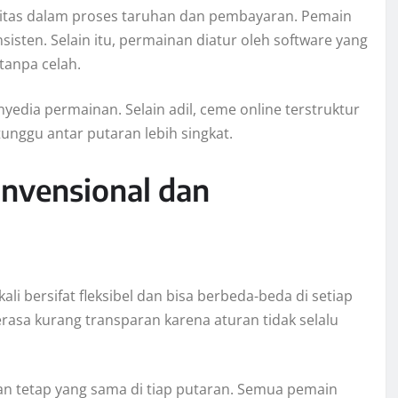
ilitas dalam proses taruhan dan pembayaran. Pemain
sten. Selain itu, permainan diatur oleh software yang
tanpa celah.
edia permainan. Selain adil, ceme online terstruktur
nggu antar putaran lebih singkat.
nvensional dan
li bersifat fleksibel dan bisa berbeda-beda di setiap
asa kurang transparan karena aturan tidak selalu
n tetap yang sama di tiap putaran. Semua pemain