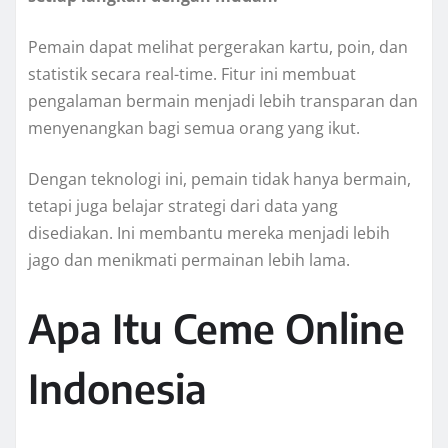
Pemain dapat melihat pergerakan kartu, poin, dan
statistik secara real-time. Fitur ini membuat
pengalaman bermain menjadi lebih transparan dan
menyenangkan bagi semua orang yang ikut.
Dengan teknologi ini, pemain tidak hanya bermain,
tetapi juga belajar strategi dari data yang
disediakan. Ini membantu mereka menjadi lebih
jago dan menikmati permainan lebih lama.
Apa Itu Ceme Online
Indonesia