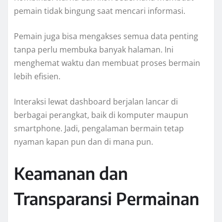
pemain tidak bingung saat mencari informasi.
Pemain juga bisa mengakses semua data penting
tanpa perlu membuka banyak halaman. Ini
menghemat waktu dan membuat proses bermain
lebih efisien.
Interaksi lewat dashboard berjalan lancar di
berbagai perangkat, baik di komputer maupun
smartphone. Jadi, pengalaman bermain tetap
nyaman kapan pun dan di mana pun.
Keamanan dan
Transparansi Permainan