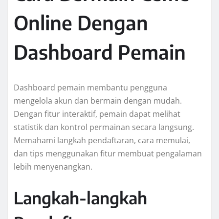
Online Dengan
Dashboard Pemain
Dashboard pemain membantu pengguna
mengelola akun dan bermain dengan mudah.
Dengan fitur interaktif, pemain dapat melihat
statistik dan kontrol permainan secara langsung.
Memahami langkah pendaftaran, cara memulai,
dan tips menggunakan fitur membuat pengalaman
lebih menyenangkan.
Langkah-langkah