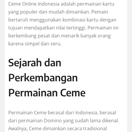
Ceme Online Indonesia adalah permainan kartu
yang populer dan mudah dimainkan. Pemain
bertaruh menggunakan kombinasi kartu dengan
tujuan mendapatkan nilai tertinggi. Permainan ini
berkembang pesat dan menarik banyak orang
karena simpel dan seru.
Sejarah dan
Perkembangan
Permainan Ceme
Permainan Ceme berasal dari Indonesia, berasal
dari permainan Domino yang sudah lama dikenal.
Awalnya, Ceme dimainkan secara tradisional