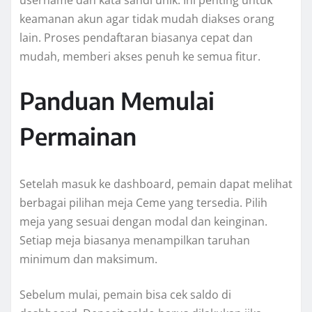
username dan kata sandi unik. Ini penting untuk
keamanan akun agar tidak mudah diakses orang
lain. Proses pendaftaran biasanya cepat dan
mudah, memberi akses penuh ke semua fitur.
Panduan Memulai
Permainan
Setelah masuk ke dashboard, pemain dapat melihat
berbagai pilihan meja Ceme yang tersedia. Pilih
meja yang sesuai dengan modal dan keinginan.
Setiap meja biasanya menampilkan taruhan
minimum dan maksimum.
Sebelum mulai, pemain bisa cek saldo di