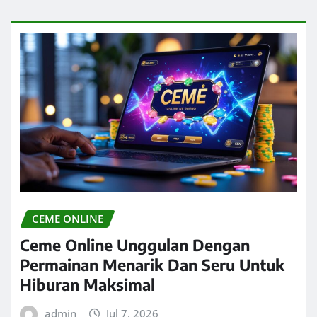
CEME ONLINE
Ceme Online Unggulan Dengan
Permainan Menarik Dan Seru Untuk
Hiburan Maksimal
admin
Jul 7, 2026