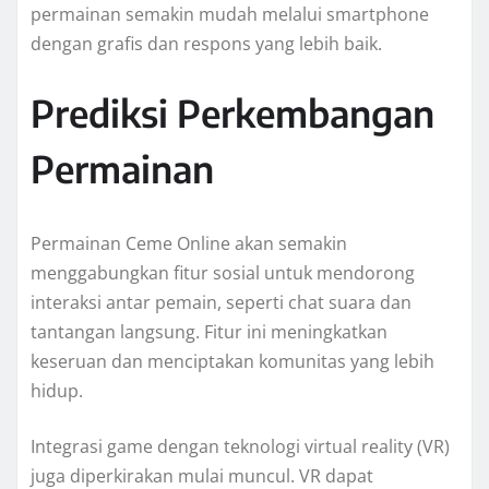
permainan semakin mudah melalui smartphone
dengan grafis dan respons yang lebih baik.
Prediksi Perkembangan
Permainan
Permainan Ceme Online akan semakin
menggabungkan fitur sosial untuk mendorong
interaksi antar pemain, seperti chat suara dan
tantangan langsung. Fitur ini meningkatkan
keseruan dan menciptakan komunitas yang lebih
hidup.
Integrasi game dengan teknologi virtual reality (VR)
juga diperkirakan mulai muncul. VR dapat