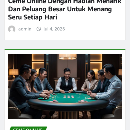
Ceme Online Dengan Hadiah Menarik
Dan Peluang Besar Untuk Menang
Seru Setiap Hari
admin
Jul 4, 2026