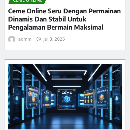
CEME ONLINE
Ceme Online Seru Dengan Permainan
Dinamis Dan Stabil Untuk
Pengalaman Bermain Maksimal
admin
Jul 3, 2026