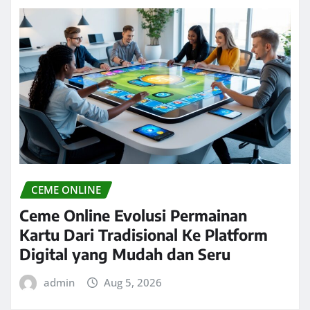
CEME ONLINE
Ceme Online Evolusi Permainan
Kartu Dari Tradisional Ke Platform
Digital yang Mudah dan Seru
admin
Aug 5, 2026