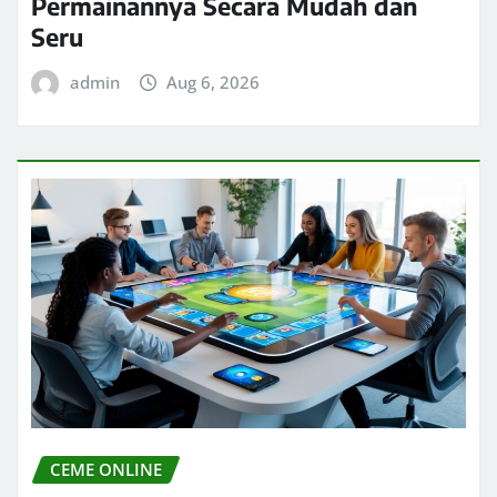
Permainannya Secara Mudah dan
Seru
admin
Aug 6, 2026
CEME ONLINE