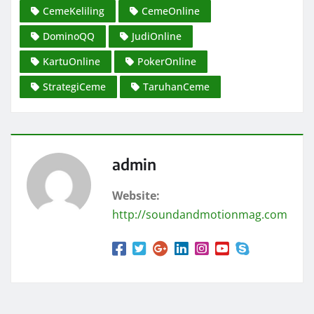
CemeKeliling
CemeOnline
DominoQQ
JudiOnline
KartuOnline
PokerOnline
StrategiCeme
TaruhanCeme
admin
Website:
http://soundandmotionmag.com