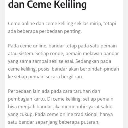
dan Ceme Keliling
Ceme online dan ceme keliling sekilas mirip, tetapi
ada beberapa perbedaan penting.
Pada ceme online, bandar tetap pada satu pemain
atau sistem. Setiap ronde, pemain melawan bandar
yang sama sampai sesi selesai. Sedangkan pada
ceme keliling, posisi bandar akan berpindah-pindah
ke setiap pemain secara bergiliran.
Perbedaan lain ada pada cara taruhan dan
pembagian kartu. Di ceme keliling, setiap pemain
bisa menjadi bandar jika memenuhi syarat saldo
yang cukup. Pada ceme online tradisional, hanya
satu bandar sepanjang beberapa putaran.