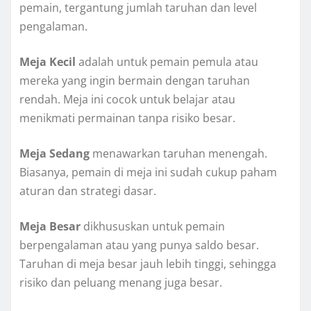
pemain, tergantung jumlah taruhan dan level
pengalaman.
Meja Kecil
adalah untuk pemain pemula atau
mereka yang ingin bermain dengan taruhan
rendah. Meja ini cocok untuk belajar atau
menikmati permainan tanpa risiko besar.
Meja Sedang
menawarkan taruhan menengah.
Biasanya, pemain di meja ini sudah cukup paham
aturan dan strategi dasar.
Meja Besar
dikhususkan untuk pemain
berpengalaman atau yang punya saldo besar.
Taruhan di meja besar jauh lebih tinggi, sehingga
risiko dan peluang menang juga besar.