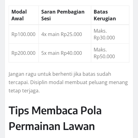
Modal
Saran Pembagian
Batas
Awal
Sesi
Kerugian
Maks.
Rp100.000
4x main Rp25.000
Rp30.000
Maks.
Rp200.000
5x main Rp40.000
Rp50.000
Jangan ragu untuk berhenti jika batas sudah
tercapai. Disiplin modal membuat peluang menang
tetap terjaga.
Tips Membaca Pola
Permainan Lawan