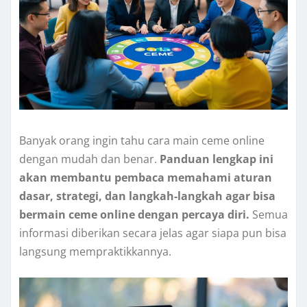
Banyak orang ingin tahu cara main ceme online
dengan mudah dan benar.
Panduan lengkap ini
akan membantu pembaca memahami aturan
dasar, strategi, dan langkah-langkah agar bisa
bermain ceme online dengan percaya diri.
Semua
informasi diberikan secara jelas agar siapa pun bisa
langsung mempraktikkannya.