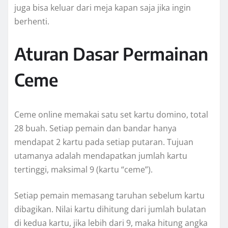
juga bisa keluar dari meja kapan saja jika ingin
berhenti.
Aturan Dasar Permainan
Ceme
Ceme online memakai satu set kartu domino, total
28 buah. Setiap pemain dan bandar hanya
mendapat 2 kartu pada setiap putaran. Tujuan
utamanya adalah mendapatkan jumlah kartu
tertinggi, maksimal 9 (kartu “ceme”).
Setiap pemain memasang taruhan sebelum kartu
dibagikan. Nilai kartu dihitung dari jumlah bulatan
di kedua kartu, jika lebih dari 9, maka hitung angka