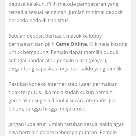
deposit ke akun. Pilih metode pembayaran yang
tersedia sesuai keinginan. Jumlah minimal deposit
berbeda-beda di tiap situs.
Setelah deposit berhasil, masuk ke lobby
permainan dan pilih
Ceme Online
. Klik meja kosong
untuk bergabung. Pemain dapat memilih duduk
sebagai bandar atau pemain biasa (player),
tergantung kapasitas meja dan saldo yang dimiliki.
Pastikan koneksi internet stabil agar permainan
tidak terputus. Jika meja sudah cukup pemain,
game akan segera dimulai secara otomatis. Jika
belum, tunggu hingga meja terisi.
Jangan lupa atur jumlah taruhan sesuai saldo agar
bisa bermain dalam beberapa putaran. Pemain