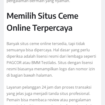
pengalaman bermain yang nyaman.
Memilih Situs Ceme
Online Terpercaya
Banyak situs ceme online tersedia, tapi tidak
semuanya bisa dipercaya. Hal dasar yang perlu
diperiksa adalah lisensi resmi dari lembaga seperti
PAGCOR atau BMM Testlabs. Situs dengan lisensi
resmi biasanya menampilkan logo dan nomor izin
di bagian bawah halaman.
Layanan pelanggan 24 jam dan proses transaksi
yang jelas juga menjadi tanda situs profesional.
Pemain bisa membaca review atau pengalaman