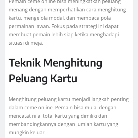
Pemain ceme online bisa meningkatkan peluang
menang dengan memperhatikan cara menghitung
kartu, mengelola modal, dan membaca pola
permainan lawan. Fokus pada strategi ini dapat
membuat pemain lebih siap ketika menghadapi
situasi di meja.
Teknik Menghitung
Peluang Kartu
Menghitung peluang kartu menjadi langkah penting
dalam ceme online. Pemain bisa mulai dengan
mencatat nilai total kartu yang dimiliki dan
membandingkannya dengan jumlah kartu yang
mungkin keluar.