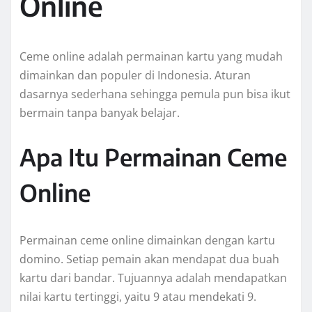
Online
Ceme online adalah permainan kartu yang mudah
dimainkan dan populer di Indonesia. Aturan
dasarnya sederhana sehingga pemula pun bisa ikut
bermain tanpa banyak belajar.
Apa Itu Permainan Ceme
Online
Permainan ceme online dimainkan dengan kartu
domino. Setiap pemain akan mendapat dua buah
kartu dari bandar. Tujuannya adalah mendapatkan
nilai kartu tertinggi, yaitu 9 atau mendekati 9.