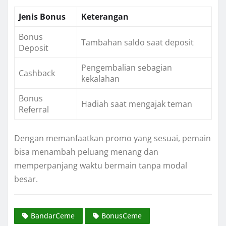
Jenis Bonus
Keterangan
Bonus
Tambahan saldo saat deposit
Deposit
Pengembalian sebagian
Cashback
kekalahan
Bonus
Hadiah saat mengajak teman
Referral
Dengan memanfaatkan promo yang sesuai, pemain
bisa menambah peluang menang dan
memperpanjang waktu bermain tanpa modal
besar.
BandarCeme
BonusCeme