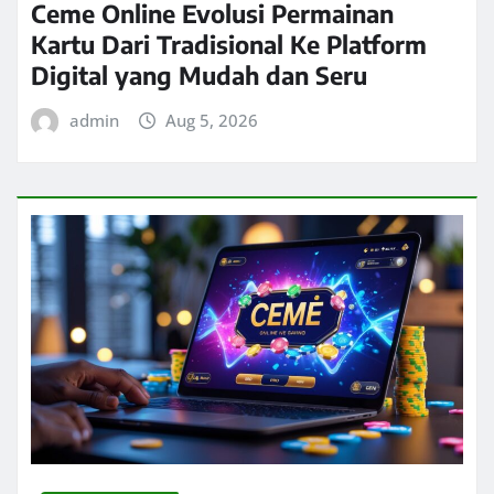
Ceme Online Evolusi Permainan
Kartu Dari Tradisional Ke Platform
Digital yang Mudah dan Seru
admin
Aug 5, 2026