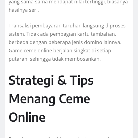
yang sama-sama mendapat nilai tertinggi, biasanya
hasilnya seri.
Transaksi pembayaran taruhan langsung diproses
sistem. Tidak ada pembagian kartu tambahan,
berbeda dengan beberapa jenis domino lainnya.
Game ceme online berjalan singkat di setiap
putaran, sehingga tidak membosankan.
Strategi & Tips
Menang Ceme
Online