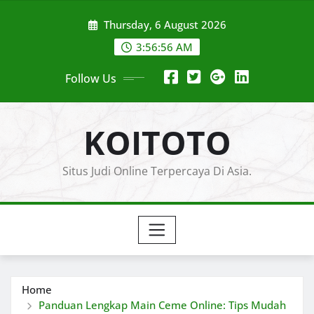
Skip
Thursday, 6 August 2026
to
content
3:56:57 AM
Follow Us
KOITOTO
Situs Judi Online Terpercaya Di Asia.
Home
Panduan Lengkap Main Ceme Online: Tips Mudah