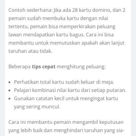
Contoh sederhana: Jika ada 28 kartu domino, dan 2
pemain sudah membuka kartu dengan nilai
tertentu, pemain bisa memperkirakan peluang
lawan mendapatkan kartu bagus. Cara ini bisa
membantu untuk memutuskan apakah akan lanjut
taruhan atau tidak.
Beberapa
tips cepat
menghitung peluang:
Perhatikan total kartu sudah keluar di meja.
Pelajari kombinasi nilai kartu dari setiap putaran.
Gunakan catatan kecil untuk mengingat kartu
yang sering muncul.
Cara ini membantu pemain mengambil keputusan
yang lebih baik dan menghindari taruhan yang sia-