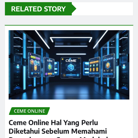
RELATED STORY
CEME ONLINE
Ceme Online Hal Yang Perlu
Diketahui Sebelum Memahami