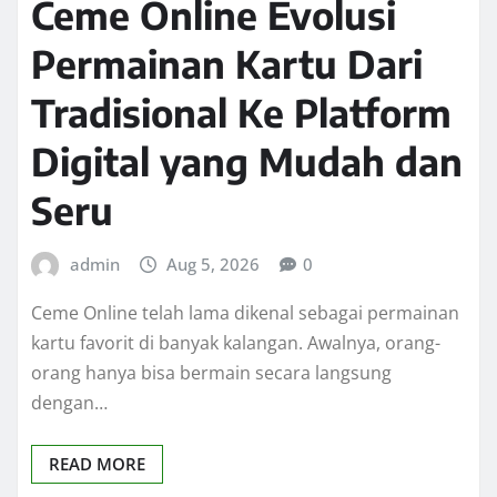
Ceme Online Evolusi
Permainan Kartu Dari
Tradisional Ke Platform
Digital yang Mudah dan
Seru
admin
Aug 5, 2026
0
Ceme Online telah lama dikenal sebagai permainan
kartu favorit di banyak kalangan. Awalnya, orang-
orang hanya bisa bermain secara langsung
dengan…
READ MORE