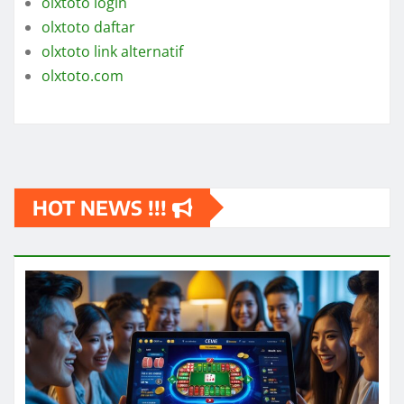
olxtoto login
olxtoto daftar
olxtoto link alternatif
olxtoto.com
HOT NEWS !!!