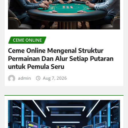
CEME ONLINE
Ceme Online Mengenal Struktur
Permainan Dan Alur Setiap Putaran
untuk Pemula Seru
admin
Aug 7, 2026