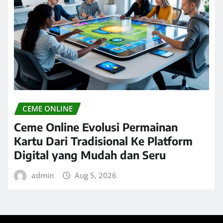
CEME ONLINE
Ceme Online Evolusi Permainan
Kartu Dari Tradisional Ke Platform
Digital yang Mudah dan Seru
admin
Aug 5, 2026