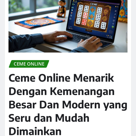
CEME ONLINE
Ceme Online Menarik
Dengan Kemenangan
Besar Dan Modern yang
Seru dan Mudah
Dimainkan