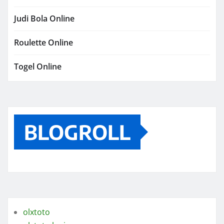
Judi Bola Online
Roulette Online
Togel Online
BLOGROLL
olxtoto