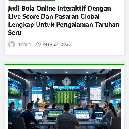
Judi Bola Online Interaktif Dengan
Live Score Dan Pasaran Global
Lengkap Untuk Pengalaman Taruhan
Seru
admin
May 27, 2026