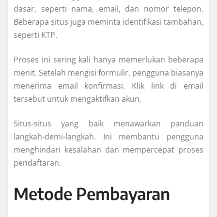
dasar, seperti nama, email, dan nomor telepon.
Beberapa situs juga meminta identifikasi tambahan,
seperti KTP.
Proses ini sering kali hanya memerlukan beberapa
menit. Setelah mengisi formulir, pengguna biasanya
menerima email konfirmasi. Klik link di email
tersebut untuk mengaktifkan akun.
Situs-situs yang baik menawarkan panduan
langkah-demi-langkah. Ini membantu pengguna
menghindari kesalahan dan mempercepat proses
pendaftaran.
Metode Pembayaran