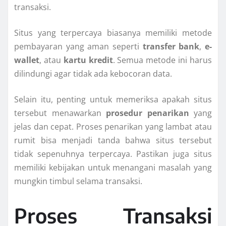
transaksi.
Situs yang terpercaya biasanya memiliki metode
pembayaran yang aman seperti
transfer bank
,
e-
wallet
, atau
kartu kredit
. Semua metode ini harus
dilindungi agar tidak ada kebocoran data.
Selain itu, penting untuk memeriksa apakah situs
tersebut menawarkan
prosedur penarikan
yang
jelas dan cepat. Proses penarikan yang lambat atau
rumit bisa menjadi tanda bahwa situs tersebut
tidak sepenuhnya terpercaya. Pastikan juga situs
memiliki kebijakan untuk menangani masalah yang
mungkin timbul selama transaksi.
Proses Transaksi