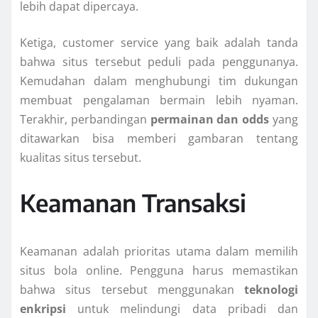
lebih dapat dipercaya.
Ketiga, customer service yang baik adalah tanda
bahwa situs tersebut peduli pada penggunanya.
Kemudahan dalam menghubungi tim dukungan
membuat pengalaman bermain lebih nyaman.
Terakhir, perbandingan
permainan dan odds
yang
ditawarkan bisa memberi gambaran tentang
kualitas situs tersebut.
Keamanan Transaksi
Keamanan adalah prioritas utama dalam memilih
situs bola online. Pengguna harus memastikan
bahwa situs tersebut menggunakan
teknologi
enkripsi
untuk melindungi data pribadi dan