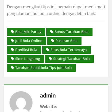
Dengan mengikuti tips ini, pemain dapat menikmati
pengalaman judi bola online dengan lebih baik.
Bola Mix Parlay
Bonus Taruhan Bola
Judi Bola Online
Pasaran Bola
Prediksi Bola
Situs Bola Terpercaya
Skor Langsung
Strategi Taruhan Bola
Taruhan Sepakbola Tips Judi Bola
admin
Website: