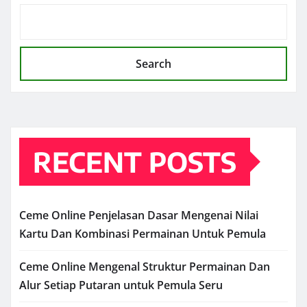
Search
RECENT POSTS
Ceme Online Penjelasan Dasar Mengenai Nilai
Kartu Dan Kombinasi Permainan Untuk Pemula
Ceme Online Mengenal Struktur Permainan Dan
Alur Setiap Putaran untuk Pemula Seru