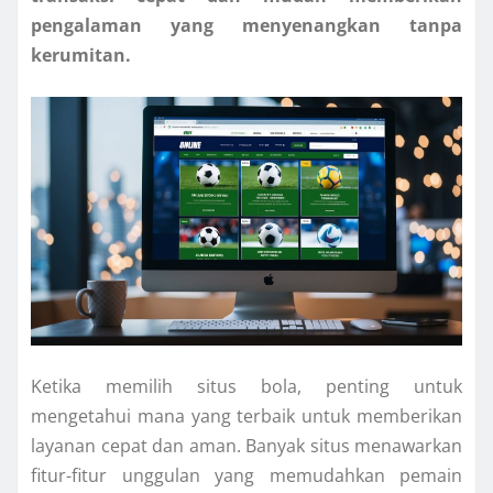
pengalaman yang menyenangkan tanpa
kerumitan.
Ketika memilih situs bola, penting untuk
mengetahui mana yang terbaik untuk memberikan
layanan cepat dan aman. Banyak situs menawarkan
fitur-fitur unggulan yang memudahkan pemain