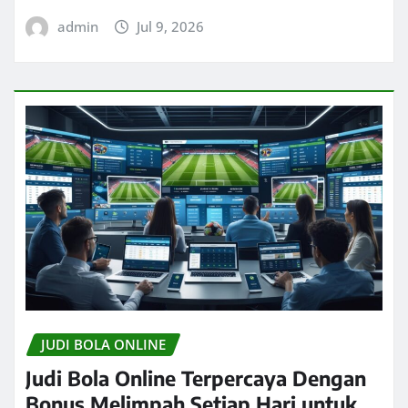
admin
Jul 9, 2026
JUDI BOLA ONLINE
Judi Bola Online Terpercaya Dengan
Bonus Melimpah Setiap Hari untuk