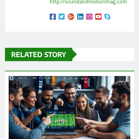
http://soundandmotionmag.com
RELATED STORY