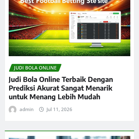
JUDI BOLA ONLINE
Judi Bola Online Terbaik Dengan
Prediksi Akurat Sangat Menarik
untuk Menang Lebih Mudah
admin
Jul 11, 2026