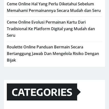
Ceme Online Hal Yang Perlu Diketahui Sebelum
Memahami Permainannya Secara Mudah dan Seru
Ceme Online Evolusi Permainan Kartu Dari
Tradisional Ke Platform Digital yang Mudah dan
Seru
Roulette Online Panduan Bermain Secara
Bertanggung Jawab Dan Mengelola Risiko Dengan
Bijak
CATEGORIES