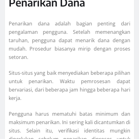
Penarikan Dana
Penarikan dana adalah bagian penting dari
pengalaman pengguna. Setelah memenangkan
taruhan, pengguna dapat menarik dana dengan
mudah. Prosedur biasanya mirip dengan proses
setoran.
Situs-situs yang baik menyediakan beberapa pilihan
untuk penarikan. Waktu pemrosesan dapat
bervariasi, dari beberapa jam hingga beberapa hari
kerja.
Pengguna harus mematuhi batas minimum dan
maksimum penarikan. Ini sering kali dicantumkan di
situs. Selain itu, verifikasi identitas mungkin