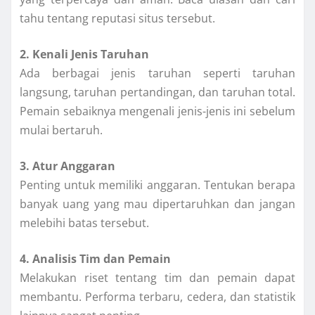
tahu tentang reputasi situs tersebut.
2. Kenali Jenis Taruhan
Ada berbagai jenis taruhan seperti taruhan
langsung, taruhan pertandingan, dan taruhan total.
Pemain sebaiknya mengenali jenis-jenis ini sebelum
mulai bertaruh.
3. Atur Anggaran
Penting untuk memiliki anggaran. Tentukan berapa
banyak uang yang mau dipertaruhkan dan jangan
melebihi batas tersebut.
4. Analisis Tim dan Pemain
Melakukan riset tentang tim dan pemain dapat
membantu. Performa terbaru, cedera, dan statistik