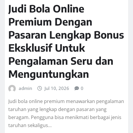
Judi Bola Online
Premium Dengan
Pasaran Lengkap Bonus
Eksklusif Untuk
Pengalaman Seru dan
Menguntungkan
admin
Jul 10, 2026
0
Judi bola online premium menawarkan pengalaman
taruhan yang lengkap dengan pasaran yang
beragam. Pengguna bisa menikmati berbagai jenis
taruhan sekaligus…