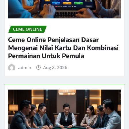
CEME ONLINE
Ceme Online Penjelasan Dasar
Mengenai Nilai Kartu Dan Kombinasi
Permainan Untuk Pemula
admin
Aug 8, 2026