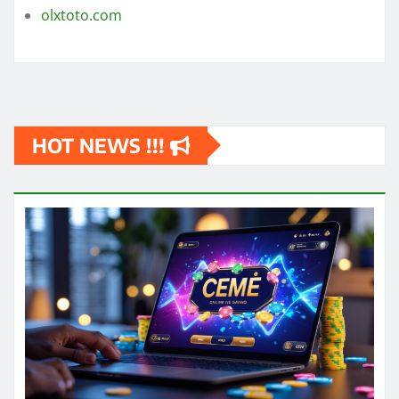
olxtoto.com
HOT NEWS !!!