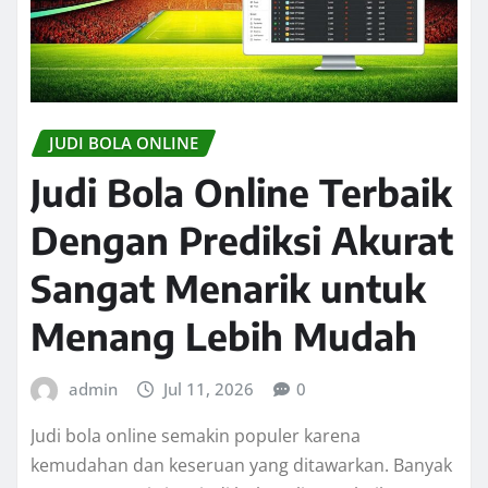
JUDI BOLA ONLINE
Judi Bola Online Terbaik
Dengan Prediksi Akurat
Sangat Menarik untuk
Menang Lebih Mudah
admin
Jul 11, 2026
0
Judi bola online semakin populer karena
kemudahan dan keseruan yang ditawarkan. Banyak