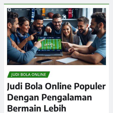
JUDI BOLA ONLINE
Judi Bola Online Populer
Dengan Pengalaman
Bermain Lebih