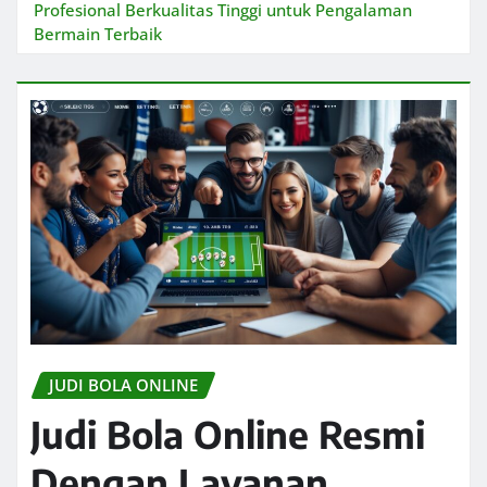
Profesional Berkualitas Tinggi untuk Pengalaman
Bermain Terbaik
JUDI BOLA ONLINE
Judi Bola Online Resmi
Dengan Layanan