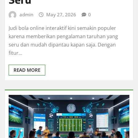
admin
May 27, 2026
0
Judi bola online interaktif kini semakin populer
karena memberikan pengalaman taruhan yang
seru dan mudah dipantau kapan saja. Dengan
fitur…
READ MORE