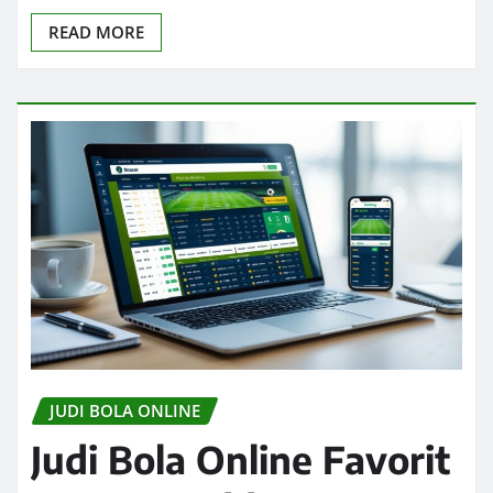
READ MORE
JUDI BOLA ONLINE
Judi Bola Online Favorit