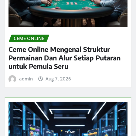
CEME ONLINE
Ceme Online Mengenal Struktur
Permainan Dan Alur Setiap Putaran
untuk Pemula Seru
admin
Aug 7, 2026