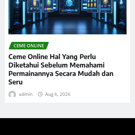
CEME ONLINE
Ceme Online Hal Yang Perlu
Diketahui Sebelum Memahami
Permainannya Secara Mudah dan
Seru
admin
Aug 6, 2026