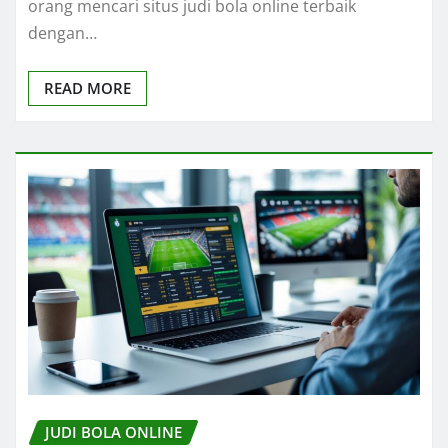
orang mencari situs judi bola online terbaik
dengan…
READ MORE
JUDI BOLA ONLINE