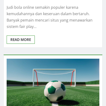
Judi bola online semakin populer karena
kemudahannya dan keseruan dalam bertaruh.
Banyak pemain mencari situs yang menawarkan
sistem fair play…
READ MORE