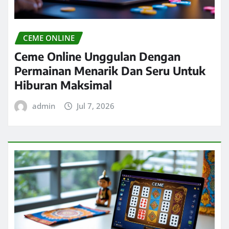
CEME ONLINE
Ceme Online Unggulan Dengan
Permainan Menarik Dan Seru Untuk
Hiburan Maksimal
admin
Jul 7, 2026