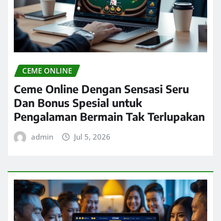
CEME ONLINE
Ceme Online Dengan Sensasi Seru
Dan Bonus Spesial untuk
Pengalaman Bermain Tak Terlupakan
admin
Jul 5, 2026