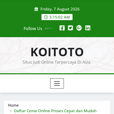
Skip
Friday, 7 August 2026
to
content
5:15:03 AM
Follow Us
KOITOTO
Situs Judi Online Terpercaya Di Asia.
Home
Daftar Ceme Online Proses Cepat dan Mudah