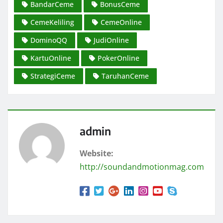
BandarCeme
BonusCeme
CemeKeliling
CemeOnline
DominoQQ
JudiOnline
KartuOnline
PokerOnline
StrategiCeme
TaruhanCeme
admin
Website:
http://soundandmotionmag.com