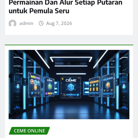
Permainan Dan Alur Setiap Putaran
untuk Pemula Seru
admin
Aug 7, 2026
CEME ONLINE