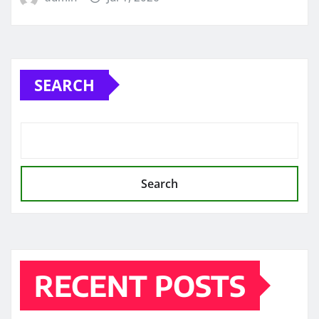
SEARCH
Search
RECENT POSTS