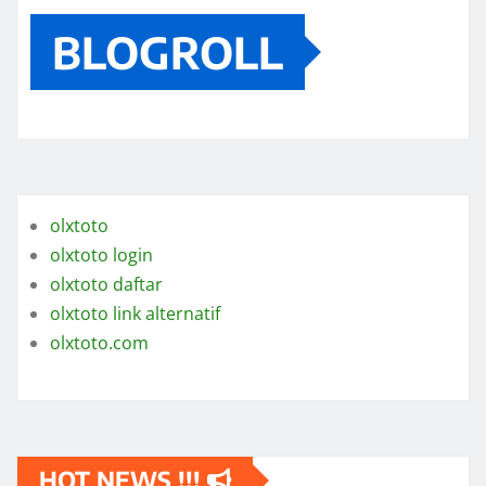
BLOGROLL
olxtoto
olxtoto login
olxtoto daftar
olxtoto link alternatif
olxtoto.com
HOT NEWS !!!