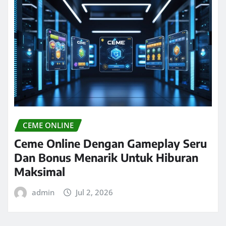
CEME ONLINE
Ceme Online Dengan Gameplay Seru
Dan Bonus Menarik Untuk Hiburan
Maksimal
admin
Jul 2, 2026