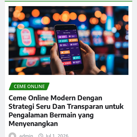
CEME ONLINE
Ceme Online Modern Dengan
Strategi Seru Dan Transparan untuk
Pengalaman Bermain yang
Menyenangkan
admin
Jul 1, 2026