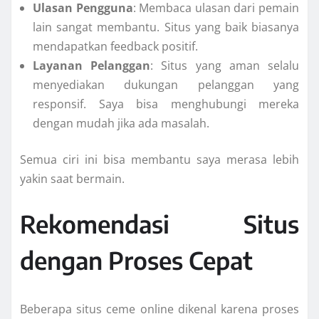
Ulasan Pengguna
: Membaca ulasan dari pemain
lain sangat membantu. Situs yang baik biasanya
mendapatkan feedback positif.
Layanan Pelanggan
: Situs yang aman selalu
menyediakan dukungan pelanggan yang
responsif. Saya bisa menghubungi mereka
dengan mudah jika ada masalah.
Semua ciri ini bisa membantu saya merasa lebih
yakin saat bermain.
Rekomendasi Situs
dengan Proses Cepat
Beberapa situs ceme online dikenal karena proses