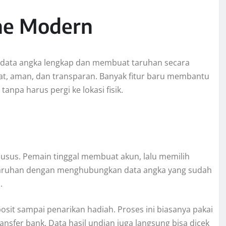
ine Modern
ata angka lengkap dan membuat taruhan secara
epat, aman, dan transparan. Banyak fitur baru membantu
pa harus pergi ke lokasi fisik.
khusus. Pemain tinggal membuat akun, lalu memilih
taruhan dengan menghubungkan data angka yang sudah
.
posit sampai penarikan hadiah. Proses ini biasanya pakai
nsfer bank. Data hasil undian juga langsung bisa dicek