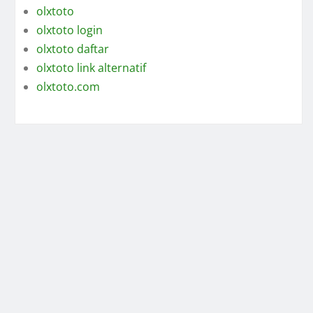
olxtoto
olxtoto login
olxtoto daftar
olxtoto link alternatif
olxtoto.com