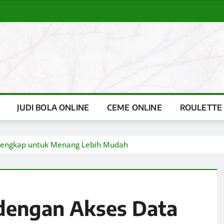
JUDI BOLA ONLINE
CEME ONLINE
ROULETTE
 Lengkap untuk Menang Lebih Mudah
dengan Akses Data