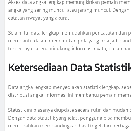
Akses data angka lengkap memungkinkan pemain membua
angka yang sering muncul atau jarang muncul. Dengan 
catatan riwayat yang akurat.
Selain itu, data lengkap memudahkan pencatatan dan per
membantu dalam menemukan pola yang bisa jadi panduan
terpercaya karena didukung informasi nyata, bukan ha
Ketersediaan Data Statisti
Data angka lengkap menyediakan statistik lengkap, sepe
distribusi angka. Informasi ini membantu pemain memah
Statistik ini biasanya diupdate secara rutin dan mudah 
Dengan data statistik yang jelas, pengguna bisa membua
memudahkan membandingkan hasil togel dari berbaga