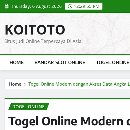
Skip
Thursday, 6 August 2026
12:29:56 PM
to
content
KOITOTO
Situs Judi Online Terpercaya Di Asia.
HOME
BANDAR SLOT ONLINE
TOGEL ONLINE
Home
Togel Online Modern dengan Akses Data Angka
TOGEL ONLINE
Togel Online Modern 