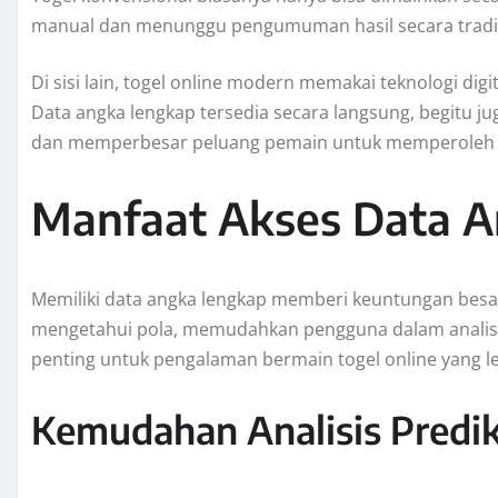
manual dan menunggu pengumuman hasil secara tradisi
Di sisi lain, togel online modern memakai teknologi digi
Data angka lengkap tersedia secara langsung, begitu ju
dan memperbesar peluang pemain untuk memperoleh i
Manfaat Akses Data 
Memiliki data angka lengkap memberi keuntungan bes
mengetahui pola, memudahkan pengguna dalam analisis
penting untuk pengalaman bermain togel online yang l
Kemudahan Analisis Predik