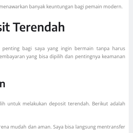
ne menawarkan banyak keuntungan bagi pemain modern.
it Terendah
t penting bagi saya yang ingin bermain tanpa harus
embayaran yang bisa dipilih dan pentingnya keamanan
an
ih untuk melakukan deposit terendah. Berikut adalah
arena mudah dan aman. Saya bisa langsung mentransfer