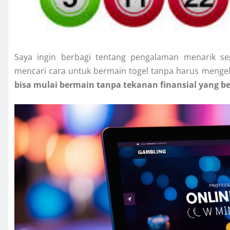
Saya ingin berbagi tentang pengalaman menarik s
mencari cara untuk bermain togel tanpa harus menge
bisa mulai bermain tanpa tekanan finansial yang be