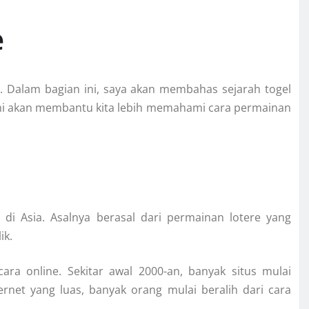
e
. Dalam bagian ini, saya akan membahas sejarah togel
. Ini akan membantu kita lebih memahami cara permainan
 di Asia. Asalnya berasal dari permainan lotere yang
ik.
ara online. Sekitar awal 2000-an, banyak situs mulai
net yang luas, banyak orang mulai beralih dari cara