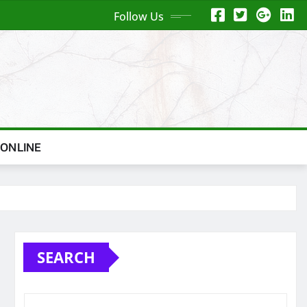
Follow Us
 ONLINE
SEARCH