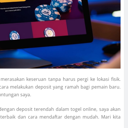
erasakan keseruan tanpa harus pergi ke lokasi fisik.
cara melakukan deposit yang ramah bagi pemain baru.
ntungan saya.
dengan deposit terendah dalam togel online, saya akan
terbaik dan cara mendaftar dengan mudah. Mari kita