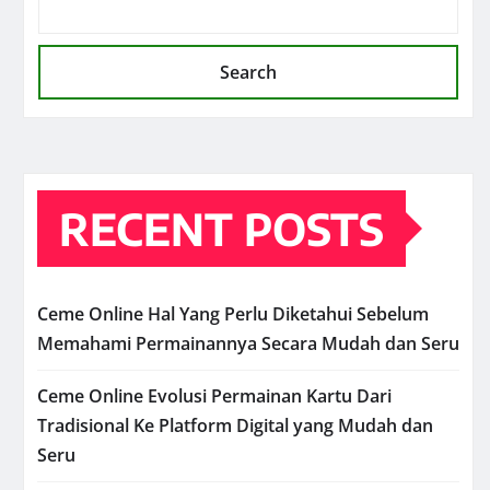
Search
RECENT POSTS
Ceme Online Hal Yang Perlu Diketahui Sebelum
Memahami Permainannya Secara Mudah dan Seru
Ceme Online Evolusi Permainan Kartu Dari
Tradisional Ke Platform Digital yang Mudah dan
Seru