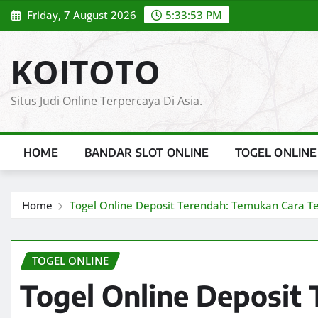
Skip
Friday, 7 August 2026
5:33:54 PM
to
content
KOITOTO
Situs Judi Online Terpercaya Di Asia.
HOME
BANDAR SLOT ONLINE
TOGEL ONLINE
Home
Togel Online Deposit Terendah: Temukan Cara T
TOGEL ONLINE
Togel Online Deposit