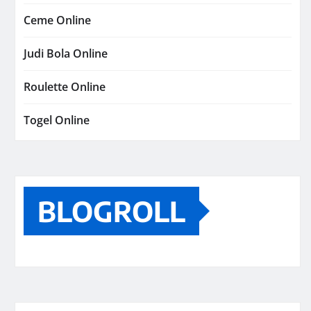
Ceme Online
Judi Bola Online
Roulette Online
Togel Online
BLOGROLL