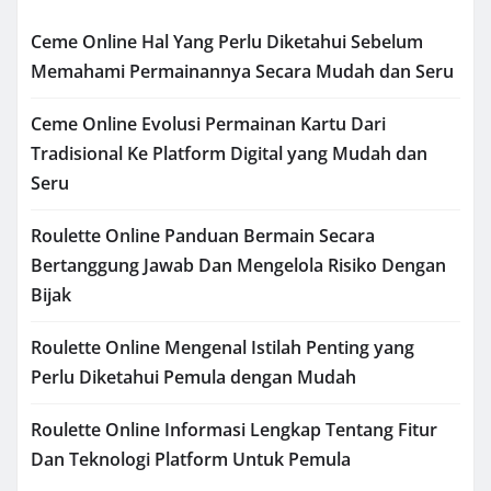
Ceme Online Hal Yang Perlu Diketahui Sebelum
Memahami Permainannya Secara Mudah dan Seru
Ceme Online Evolusi Permainan Kartu Dari
Tradisional Ke Platform Digital yang Mudah dan
Seru
Roulette Online Panduan Bermain Secara
Bertanggung Jawab Dan Mengelola Risiko Dengan
Bijak
Roulette Online Mengenal Istilah Penting yang
Perlu Diketahui Pemula dengan Mudah
Roulette Online Informasi Lengkap Tentang Fitur
Dan Teknologi Platform Untuk Pemula