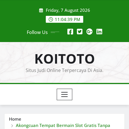
Skip
Friday, 7 August 2026
to
content
11:04:40 PM
Follow Us
KOITOTO
Situs Judi Online Terpercaya Di Asia.
Home
Akongcuan Tempat Bermain Slot Gratis Tanpa