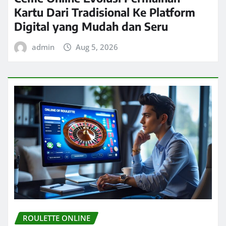
Kartu Dari Tradisional Ke Platform
Digital yang Mudah dan Seru
admin
Aug 5, 2026
ROULETTE ONLINE