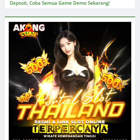
Deposit, Coba Semua Game Demo Sekarang!