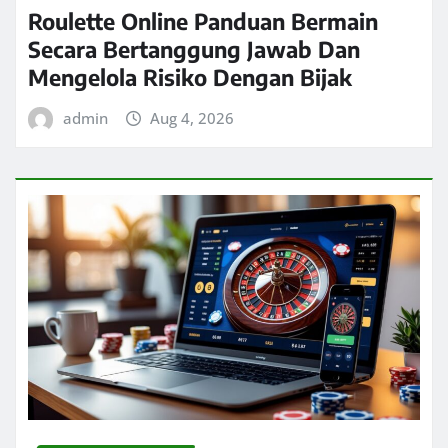
Roulette Online Panduan Bermain
Secara Bertanggung Jawab Dan
Mengelola Risiko Dengan Bijak
admin
Aug 4, 2026