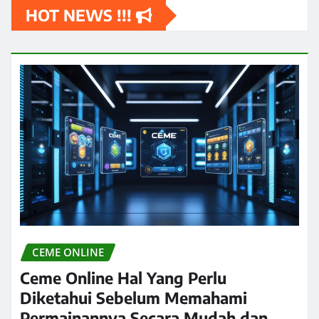
HOT NEWS !!!
CEME ONLINE
Ceme Online Hal Yang Perlu
Diketahui Sebelum Memahami
Permainannya Secara Mudah dan