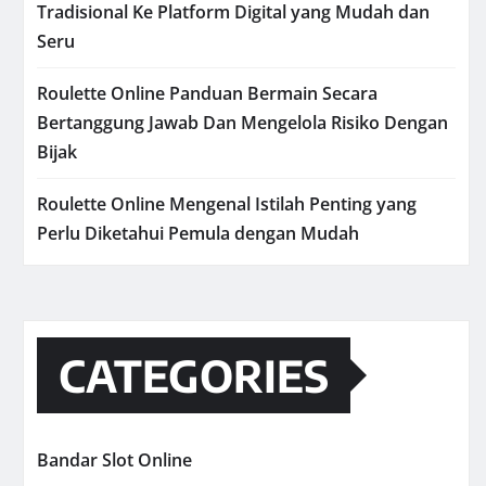
Tradisional Ke Platform Digital yang Mudah dan
Seru
Roulette Online Panduan Bermain Secara
Bertanggung Jawab Dan Mengelola Risiko Dengan
Bijak
Roulette Online Mengenal Istilah Penting yang
Perlu Diketahui Pemula dengan Mudah
CATEGORIES
Bandar Slot Online