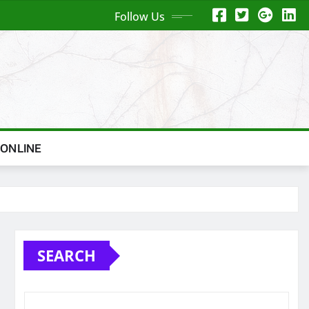
Follow Us
 ONLINE
SEARCH