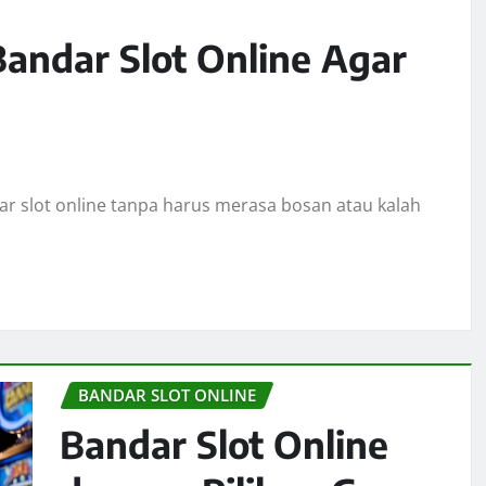
Bandar Slot Online Agar
r slot online tanpa harus merasa bosan atau kalah
BANDAR SLOT ONLINE
Bandar Slot Online