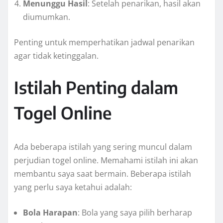
Menunggu Hasil
: Setelah penarikan, hasil akan
diumumkan.
Penting untuk memperhatikan jadwal penarikan
agar tidak ketinggalan.
Istilah Penting dalam
Togel Online
Ada beberapa istilah yang sering muncul dalam
perjudian togel online. Memahami istilah ini akan
membantu saya saat bermain. Beberapa istilah
yang perlu saya ketahui adalah:
Bola Harapan
: Bola yang saya pilih berharap