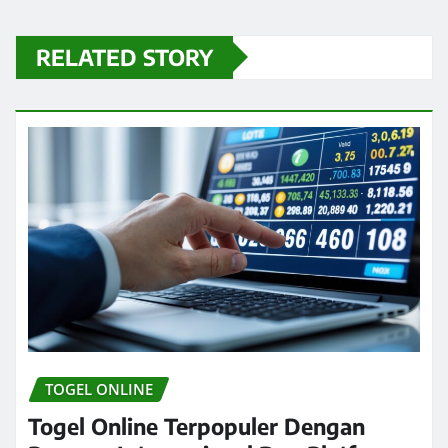
RELATED STORY
TOGEL ONLINE
Togel Online Terpopuler Dengan