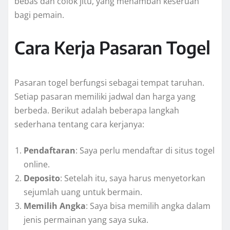
bebas dan colok jitu, yang menambah keseruan
bagi pemain.
Cara Kerja Pasaran Togel
Pasaran togel berfungsi sebagai tempat taruhan.
Setiap pasaran memiliki jadwal dan harga yang
berbeda. Berikut adalah beberapa langkah
sederhana tentang cara kerjanya:
Pendaftaran
: Saya perlu mendaftar di situs togel
online.
Deposito
: Setelah itu, saya harus menyetorkan
sejumlah uang untuk bermain.
Memilih Angka
: Saya bisa memilih angka dalam
jenis permainan yang saya suka.