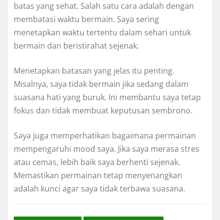
batas yang sehat. Salah satu cara adalah dengan
membatasi waktu bermain. Saya sering
menetapkan waktu tertentu dalam sehari untuk
bermain dan beristirahat sejenak.
Menetapkan batasan yang jelas itu penting.
Misalnya, saya tidak bermain jika sedang dalam
suasana hati yang buruk. Ini membantu saya tetap
fokus dan tidak membuat keputusan sembrono.
Saya juga memperhatikan bagaimana permainan
mempengaruhi mood saya. Jika saya merasa stres
atau cemas, lebih baik saya berhenti sejenak.
Memastikan permainan tetap menyenangkan
adalah kunci agar saya tidak terbawa suasana.