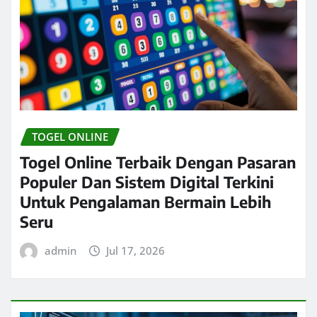
TOGEL ONLINE
Togel Online Terbaik Dengan Pasaran
Populer Dan Sistem Digital Terkini
Untuk Pengalaman Bermain Lebih
Seru
admin
Jul 17, 2026