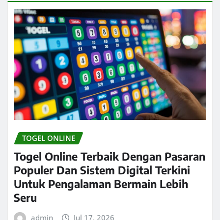
TOGEL ONLINE
Togel Online Terbaik Dengan Pasaran
Populer Dan Sistem Digital Terkini
Untuk Pengalaman Bermain Lebih
Seru
admin
Jul 17, 2026