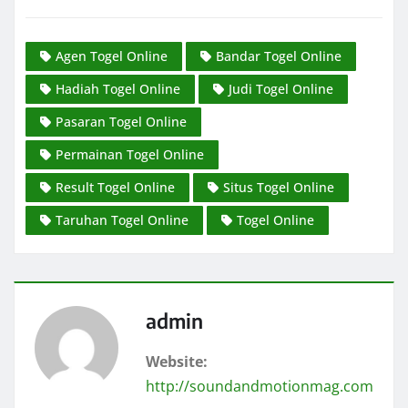
Agen Togel Online
Bandar Togel Online
Hadiah Togel Online
Judi Togel Online
Pasaran Togel Online
Permainan Togel Online
Result Togel Online
Situs Togel Online
Taruhan Togel Online
Togel Online
admin
Website:
http://soundandmotionmag.com