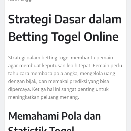
Strategi Dasar dalam
Betting Togel Online
Strategi dalam betting togel membantu pemain
agar membuat keputusan lebih tepat. Pemain perlu
tahu cara membaca pola angka, mengelola uang
dengan bijak, dan memakai prediksi yang bisa
dipercaya. Ketiga hal ini sangat penting untuk
meningkatkan peluang menang.
Memahami Pola dan
Statistik Togel