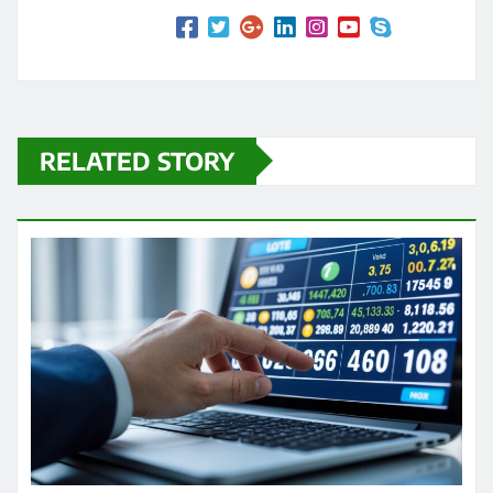
RELATED STORY