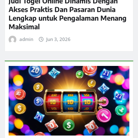
Judi Togel Online Dinamis Dengan
Akses Praktis Dan Pasaran Dunia
Lengkap untuk Pengalaman Menang
Maksimal
admin
Jun 3, 2026