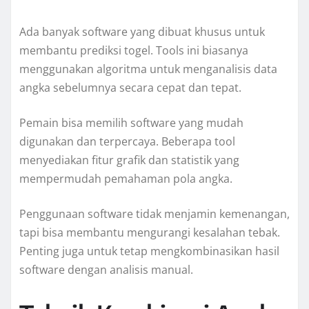
Ada banyak software yang dibuat khusus untuk
membantu prediksi togel. Tools ini biasanya
menggunakan algoritma untuk menganalisis data
angka sebelumnya secara cepat dan tepat.
Pemain bisa memilih software yang mudah
digunakan dan terpercaya. Beberapa tool
menyediakan fitur grafik dan statistik yang
mempermudah pemahaman pola angka.
Penggunaan software tidak menjamin kemenangan,
tapi bisa membantu mengurangi kesalahan tebak.
Penting juga untuk tetap mengkombinasikan hasil
software dengan analisis manual.