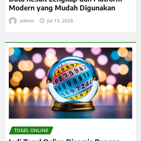
Modern yang Mudah Digunakan
admin
Jul 15, 2026
TOGEL ONLINE