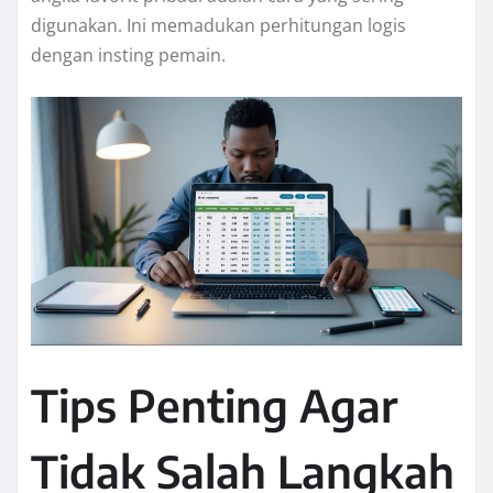
digunakan. Ini memadukan perhitungan logis
dengan insting pemain.
Tips Penting Agar
Tidak Salah Langkah