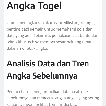
Angka Togel
Untuk meningkatkan akurasi prediksi angka togel,
penting bagi pemain untuk memahami pola dan
data yang ada. Selain itu, pemakaian alat bantu dan
teknik khusus bisa memperbesar peluang tepat
dalam menebak angka.
Analisis Data dan Tren
Angka Sebelumnya
Pemain harus mengumpulkan data hasil togel
sebelumnya dan mencatat angka-angka yang sering
keluar. Dengan melihat tren ini, dia bisa