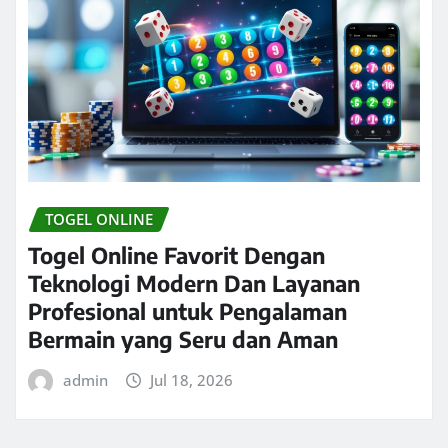
TOGEL ONLINE
Togel Online Favorit Dengan
Teknologi Modern Dan Layanan
Profesional untuk Pengalaman
Bermain yang Seru dan Aman
admin
Jul 18, 2026