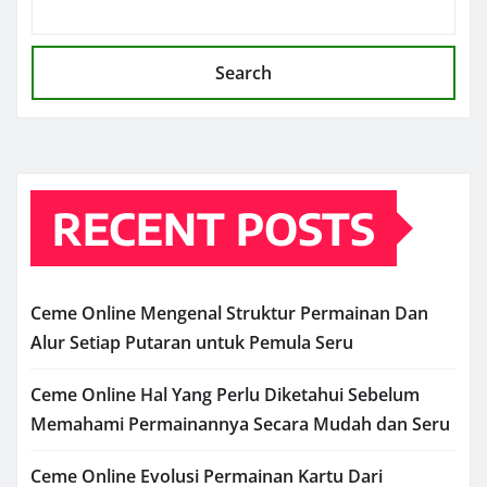
Search
RECENT POSTS
Ceme Online Mengenal Struktur Permainan Dan
Alur Setiap Putaran untuk Pemula Seru
Ceme Online Hal Yang Perlu Diketahui Sebelum
Memahami Permainannya Secara Mudah dan Seru
Ceme Online Evolusi Permainan Kartu Dari