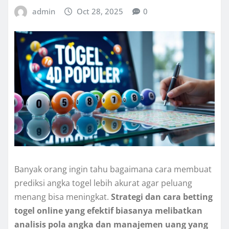
admin
Oct 28, 2025
0
Banyak orang ingin tahu bagaimana cara membuat
prediksi angka togel lebih akurat agar peluang
menang bisa meningkat.
Strategi dan cara betting
togel online yang efektif biasanya melibatkan
analisis pola angka dan manajemen uang yang