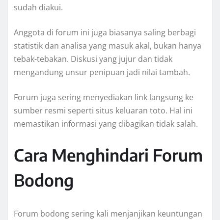
sudah diakui.
Anggota di forum ini juga biasanya saling berbagi
statistik dan analisa yang masuk akal, bukan hanya
tebak-tebakan. Diskusi yang jujur dan tidak
mengandung unsur penipuan jadi nilai tambah.
Forum juga sering menyediakan link langsung ke
sumber resmi seperti situs keluaran toto. Hal ini
memastikan informasi yang dibagikan tidak salah.
Cara Menghindari Forum
Bodong
Forum bodong sering kali menjanjikan keuntungan