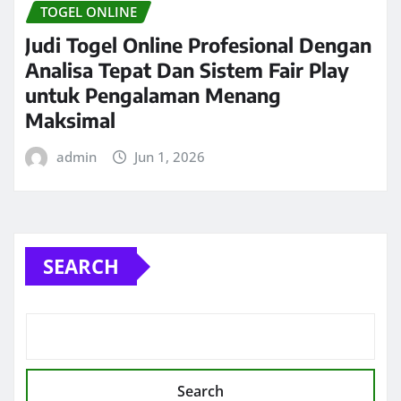
TOGEL ONLINE
Judi Togel Online Profesional Dengan
Analisa Tepat Dan Sistem Fair Play
untuk Pengalaman Menang
Maksimal
admin
Jun 1, 2026
SEARCH
Search