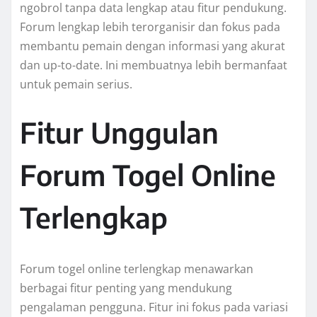
ngobrol tanpa data lengkap atau fitur pendukung.
Forum lengkap lebih terorganisir dan fokus pada
membantu pemain dengan informasi yang akurat
dan up-to-date. Ini membuatnya lebih bermanfaat
untuk pemain serius.
Fitur Unggulan
Forum Togel Online
Terlengkap
Forum togel online terlengkap menawarkan
berbagai fitur penting yang mendukung
pengalaman pengguna. Fitur ini fokus pada variasi