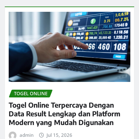
TOGEL ONLINE
Togel Online Terpercaya Dengan
Data Result Lengkap dan Platform
Modern yang Mudah Digunakan
admin
Jul 15, 2026