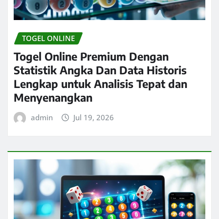
TOGEL ONLINE
Togel Online Premium Dengan
Statistik Angka Dan Data Historis
Lengkap untuk Analisis Tepat dan
Menyenangkan
admin
Jul 19, 2026