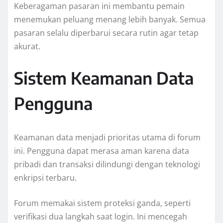
Keberagaman pasaran ini membantu pemain
menemukan peluang menang lebih banyak. Semua
pasaran selalu diperbarui secara rutin agar tetap
akurat.
Sistem Keamanan Data
Pengguna
Keamanan data menjadi prioritas utama di forum
ini. Pengguna dapat merasa aman karena data
pribadi dan transaksi dilindungi dengan teknologi
enkripsi terbaru.
Forum memakai sistem proteksi ganda, seperti
verifikasi dua langkah saat login. Ini mencegah