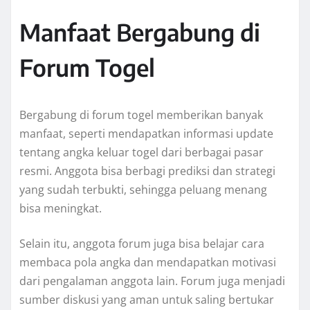
Manfaat Bergabung di
Forum Togel
Bergabung di forum togel memberikan banyak
manfaat, seperti mendapatkan informasi update
tentang angka keluar togel dari berbagai pasar
resmi. Anggota bisa berbagi prediksi dan strategi
yang sudah terbukti, sehingga peluang menang
bisa meningkat.
Selain itu, anggota forum juga bisa belajar cara
membaca pola angka dan mendapatkan motivasi
dari pengalaman anggota lain. Forum juga menjadi
sumber diskusi yang aman untuk saling bertukar