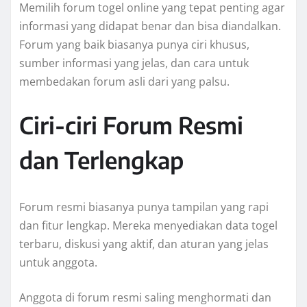
Memilih forum togel online yang tepat penting agar
informasi yang didapat benar dan bisa diandalkan.
Forum yang baik biasanya punya ciri khusus,
sumber informasi yang jelas, dan cara untuk
membedakan forum asli dari yang palsu.
Ciri-ciri Forum Resmi
dan Terlengkap
Forum resmi biasanya punya tampilan yang rapi
dan fitur lengkap. Mereka menyediakan data togel
terbaru, diskusi yang aktif, dan aturan yang jelas
untuk anggota.
Anggota di forum resmi saling menghormati dan