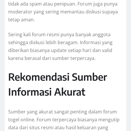
tidak ada spam atau penipuan. Forum juga punya
moderator yang sering memantau diskusi supaya
tetap aman.
Sering kali forum resmi punya banyak anggota
sehingga diskusi lebih beragam. Informasi yang
diberikan biasanya update setiap hari dan valid
karena berasal dari sumber terpercaya.
Rekomendasi Sumber
Informasi Akurat
Sumber yang akurat sangat penting dalam forum
togel online. Forum terpercaya biasanya mengutip
data dari situs resmi atau hasil keluaran yang