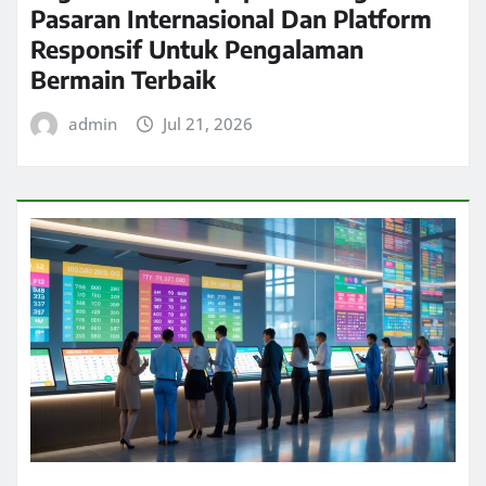
Pasaran Internasional Dan Platform
Responsif Untuk Pengalaman
Bermain Terbaik
admin
Jul 21, 2026