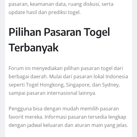
pasaran, keamanan data, ruang diskusi, serta
update hasil dan prediksi togel.
Pilihan Pasaran Togel
Terbanyak
Forum ini menyediakan pilihan pasaran togel dari
berbagai daerah. Mulai dari pasaran lokal Indonesia
seperti Togel Hongkong, Singapore, dan Sydney,
sampai pasaran internasional lainnya.
Pengguna bisa dengan mudah memilih pasaran
favorit mereka. Informasi pasaran tersedia lengkap
dengan jadwal keluaran dan aturan main yang jelas.