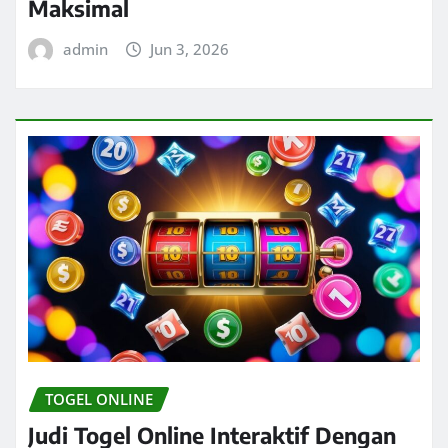
Maksimal
admin
Jun 3, 2026
TOGEL ONLINE
Judi Togel Online Interaktif Dengan