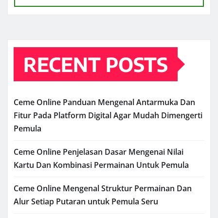
RECENT POSTS
Ceme Online Panduan Mengenal Antarmuka Dan
Fitur Pada Platform Digital Agar Mudah Dimengerti
Pemula
Ceme Online Penjelasan Dasar Mengenai Nilai
Kartu Dan Kombinasi Permainan Untuk Pemula
Ceme Online Mengenal Struktur Permainan Dan
Alur Setiap Putaran untuk Pemula Seru