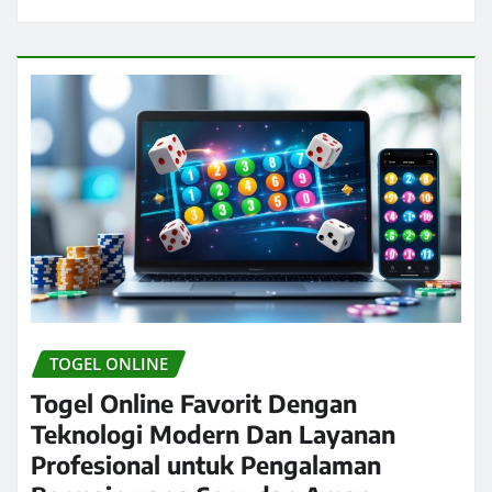
TOGEL ONLINE
Togel Online Favorit Dengan
Teknologi Modern Dan Layanan
Profesional untuk Pengalaman