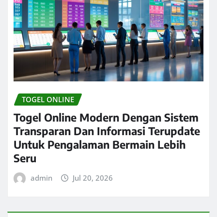
TOGEL ONLINE
Togel Online Modern Dengan Sistem
Transparan Dan Informasi Terupdate
Untuk Pengalaman Bermain Lebih
Seru
admin
Jul 20, 2026