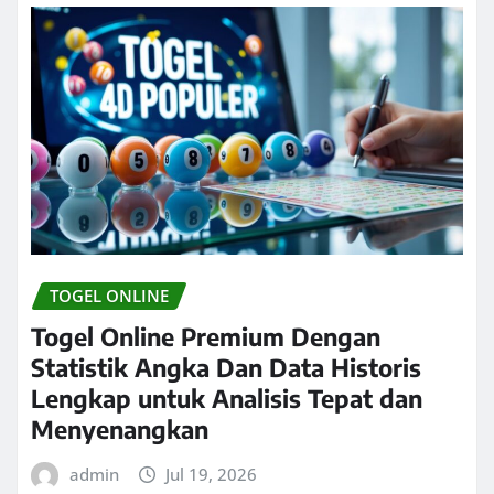
TOGEL ONLINE
Togel Online Premium Dengan
Statistik Angka Dan Data Historis
Lengkap untuk Analisis Tepat dan
Menyenangkan
admin
Jul 19, 2026