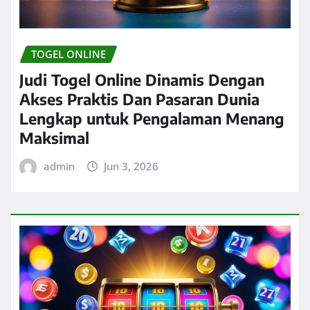
TOGEL ONLINE
Judi Togel Online Dinamis Dengan
Akses Praktis Dan Pasaran Dunia
Lengkap untuk Pengalaman Menang
Maksimal
admin
Jun 3, 2026