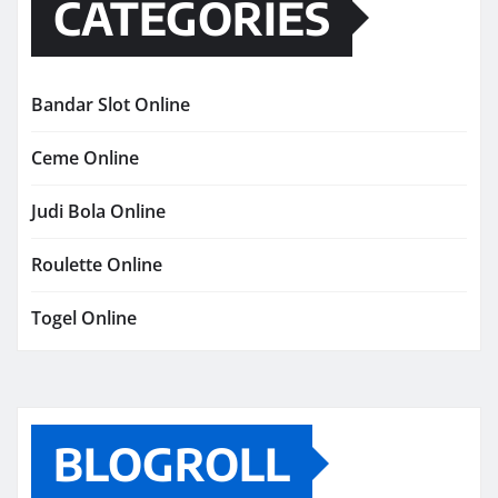
CATEGORIES
Bandar Slot Online
Ceme Online
Judi Bola Online
Roulette Online
Togel Online
BLOGROLL