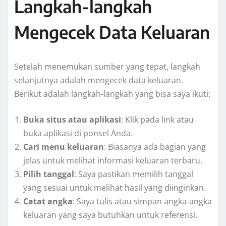
Langkah-langkah
Mengecek Data Keluaran
Setelah menemukan sumber yang tepat, langkah
selanjutnya adalah mengecek data keluaran.
Berikut adalah langkah-langkah yang bisa saya ikuti:
Buka situs atau aplikasi
: Klik pada link atau
buka aplikasi di ponsel Anda.
Cari menu keluaran
: Biasanya ada bagian yang
jelas untuk melihat informasi keluaran terbaru.
Pilih tanggal
: Saya pastikan memilih tanggal
yang sesuai untuk melihat hasil yang diinginkan.
Catat angka
: Saya tulis atau simpan angka-angka
keluaran yang saya butuhkan untuk referensi.