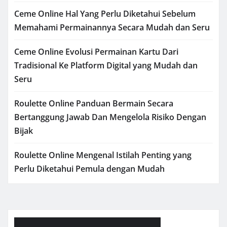
Ceme Online Hal Yang Perlu Diketahui Sebelum
Memahami Permainannya Secara Mudah dan Seru
Ceme Online Evolusi Permainan Kartu Dari
Tradisional Ke Platform Digital yang Mudah dan
Seru
Roulette Online Panduan Bermain Secara
Bertanggung Jawab Dan Mengelola Risiko Dengan
Bijak
Roulette Online Mengenal Istilah Penting yang
Perlu Diketahui Pemula dengan Mudah