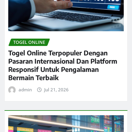
TOGEL ONLINE
Togel Online Terpopuler Dengan
Pasaran Internasional Dan Platform
Responsif Untuk Pengalaman
Bermain Terbaik
admin
Jul 21, 2026