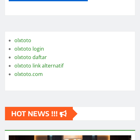
olxtoto
olxtoto login
olxtoto daftar
olxtoto link alternatif
olxtoto.com
HOT NEWS !!!