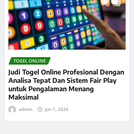
TOGEL ONLINE
Judi Togel Online Profesional Dengan
Analisa Tepat Dan Sistem Fair Play
untuk Pengalaman Menang
Maksimal
admin
Jun 1, 2026