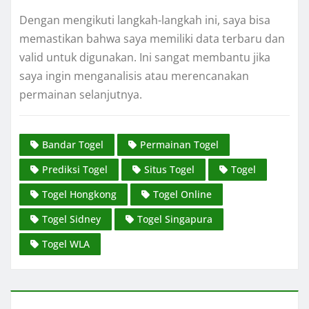
Dengan mengikuti langkah-langkah ini, saya bisa
memastikan bahwa saya memiliki data terbaru dan
valid untuk digunakan. Ini sangat membantu jika
saya ingin menganalisis atau merencanakan
permainan selanjutnya.
Bandar Togel
Permainan Togel
Prediksi Togel
Situs Togel
Togel
Togel Hongkong
Togel Online
Togel Sidney
Togel Singapura
Togel WLA