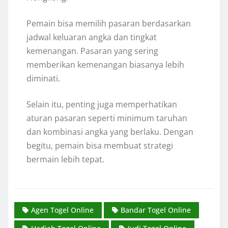
Pemain bisa memilih pasaran berdasarkan
jadwal keluaran angka dan tingkat
kemenangan. Pasaran yang sering
memberikan kemenangan biasanya lebih
diminati.
Selain itu, penting juga memperhatikan
aturan pasaran seperti minimum taruhan
dan kombinasi angka yang berlaku. Dengan
begitu, pemain bisa membuat strategi
bermain lebih tepat.
Agen Togel Online
Bandar Togel Online