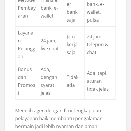
Metode
Transfer
er
bank, e-
Pembay
bank, e-
bank
wallet,
aran
wallet
saja
pulsa
Layana
Jam
24 jam,
n
24 jam,
kerja
telepon &
Pelangg
live chat
saja
chat
an
Bonus
Ada,
Ada, tapi
dan
dengan
Tidak
aturan
Promos
syarat
ada
tidak jelas
i
jelas
Memilih agen dengan fitur lengkap dan
pelayanan baik membantu pengalaman
bermain jadi lebih nyaman dan aman.