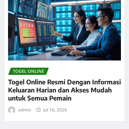
TOGEL ONLINE
Togel Online Resmi Dengan Informasi
Keluaran Harian dan Akses Mudah
untuk Semua Pemain
admin
Jul 16, 2026