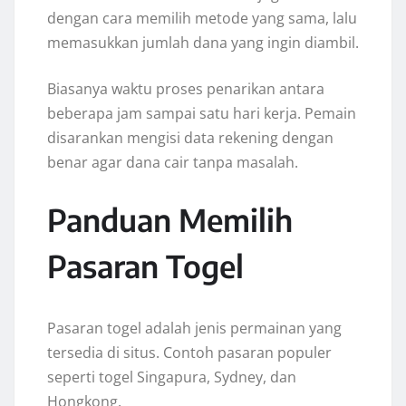
dengan cara memilih metode yang sama, lalu
memasukkan jumlah dana yang ingin diambil.
Biasanya waktu proses penarikan antara
beberapa jam sampai satu hari kerja. Pemain
disarankan mengisi data rekening dengan
benar agar dana cair tanpa masalah.
Panduan Memilih
Pasaran Togel
Pasaran togel adalah jenis permainan yang
tersedia di situs. Contoh pasaran populer
seperti togel Singapura, Sydney, dan
Hongkong.