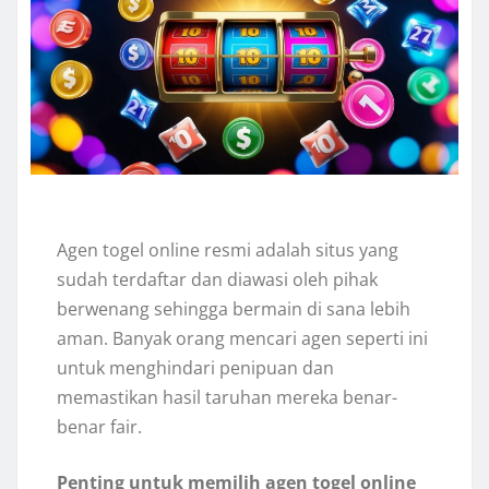
Agen togel online resmi adalah situs yang
sudah terdaftar dan diawasi oleh pihak
berwenang sehingga bermain di sana lebih
aman. Banyak orang mencari agen seperti ini
untuk menghindari penipuan dan
memastikan hasil taruhan mereka benar-
benar fair.
Penting untuk memilih agen togel online