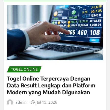
TOGEL ONLINE
Togel Online Terpercaya Dengan
Data Result Lengkap dan Platform
Modern yang Mudah Digunakan
admin
Jul 15, 2026