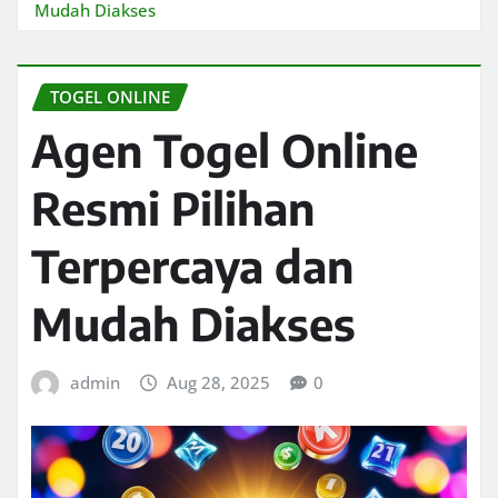
Mudah Diakses
TOGEL ONLINE
Agen Togel Online
Resmi Pilihan
Terpercaya dan
Mudah Diakses
admin
Aug 28, 2025
0