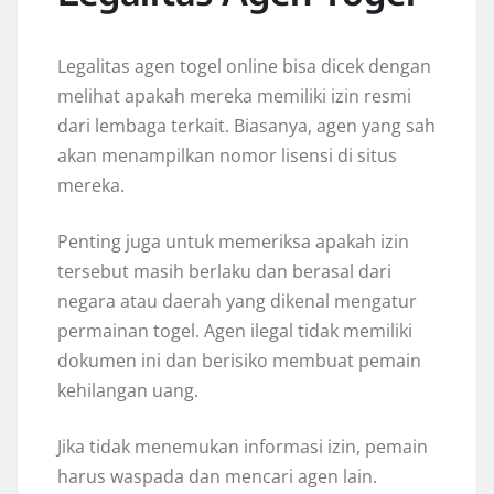
Legalitas agen togel online bisa dicek dengan
melihat apakah mereka memiliki izin resmi
dari lembaga terkait. Biasanya, agen yang sah
akan menampilkan nomor lisensi di situs
mereka.
Penting juga untuk memeriksa apakah izin
tersebut masih berlaku dan berasal dari
negara atau daerah yang dikenal mengatur
permainan togel. Agen ilegal tidak memiliki
dokumen ini dan berisiko membuat pemain
kehilangan uang.
Jika tidak menemukan informasi izin, pemain
harus waspada dan mencari agen lain.