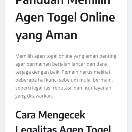
Agen Togel Online
yang Aman
Memilih agen togel online yang aman penting
agar permainan berjalan lancar dan dana
terjaga dengan baik. Pemain harus melihat
beberapa hal kunci sebelum mulai bermain,
seperti legalitas, reputasi, dan fitur layanan
yang ditawarkan.
Cara Mengecek
Legalitas Agen Togel