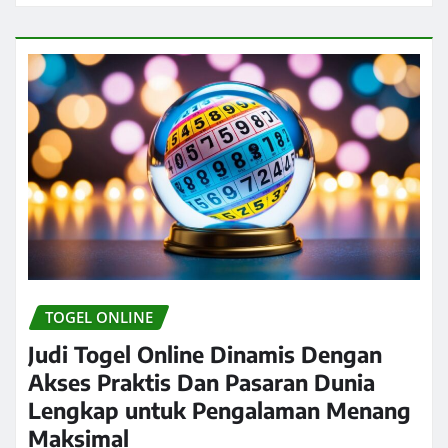
TOGEL ONLINE
Judi Togel Online Dinamis Dengan
Akses Praktis Dan Pasaran Dunia
Lengkap untuk Pengalaman Menang
Maksimal