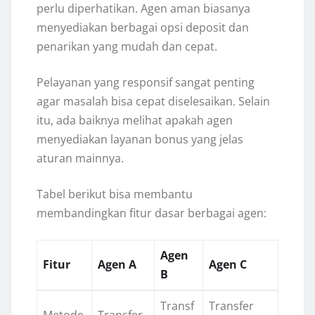
perlu diperhatikan. Agen aman biasanya
menyediakan berbagai opsi deposit dan
penarikan yang mudah dan cepat.
Pelayanan yang responsif sangat penting
agar masalah bisa cepat diselesaikan. Selain
itu, ada baiknya melihat apakah agen
menyediakan layanan bonus yang jelas
aturan mainnya.
Tabel berikut bisa membantu
membandingkan fitur dasar berbagai agen:
Agen
Fitur
Agen A
Agen C
B
Transf
Transfer