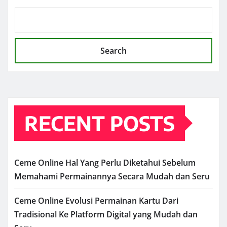
Search
RECENT POSTS
Ceme Online Hal Yang Perlu Diketahui Sebelum
Memahami Permainannya Secara Mudah dan Seru
Ceme Online Evolusi Permainan Kartu Dari
Tradisional Ke Platform Digital yang Mudah dan