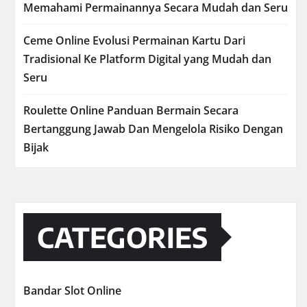
Memahami Permainannya Secara Mudah dan Seru
Ceme Online Evolusi Permainan Kartu Dari
Tradisional Ke Platform Digital yang Mudah dan
Seru
Roulette Online Panduan Bermain Secara
Bertanggung Jawab Dan Mengelola Risiko Dengan
Bijak
CATEGORIES
Bandar Slot Online