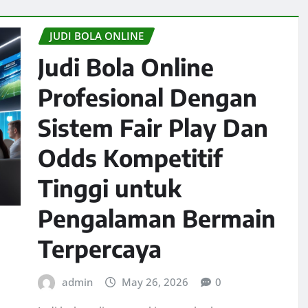
JUDI BOLA ONLINE
Judi Bola Online
Profesional Dengan
Sistem Fair Play Dan
Odds Kompetitif
Tinggi untuk
Pengalaman Bermain
Terpercaya
admin
May 26, 2026
0