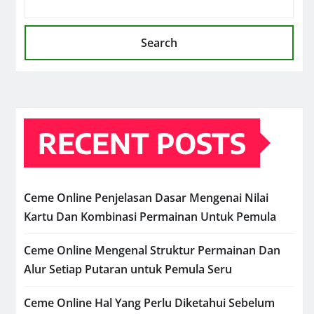
Search
RECENT POSTS
Ceme Online Penjelasan Dasar Mengenai Nilai
Kartu Dan Kombinasi Permainan Untuk Pemula
Ceme Online Mengenal Struktur Permainan Dan
Alur Setiap Putaran untuk Pemula Seru
Ceme Online Hal Yang Perlu Diketahui Sebelum