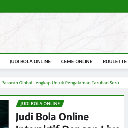
JUDI BOLA ONLINE
CEME ONLINE
ROULETTE
Dan Pasaran Global Lengkap Untuk Pengalaman Taruhan Seru
JUDI BOLA ONLINE
Judi Bola Online