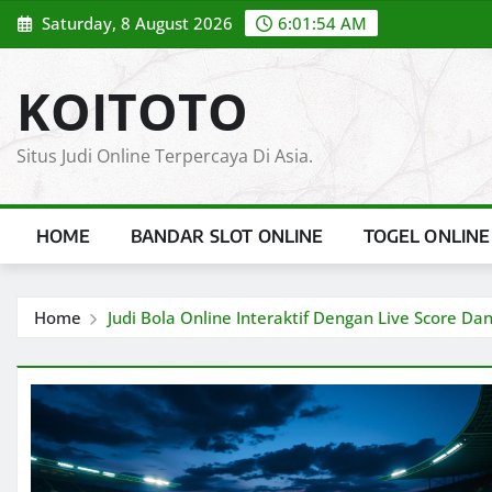
Skip
Saturday, 8 August 2026
6:01:55 AM
to
content
KOITOTO
Situs Judi Online Terpercaya Di Asia.
HOME
BANDAR SLOT ONLINE
TOGEL ONLINE
Home
Judi Bola Online Interaktif Dengan Live Score 