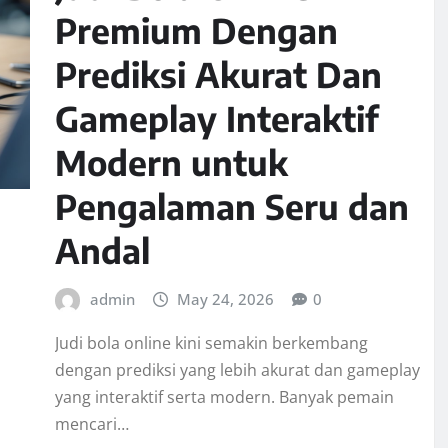
Premium Dengan
Prediksi Akurat Dan
Gameplay Interaktif
Modern untuk
Pengalaman Seru dan
Andal
admin
May 24, 2026
0
Judi bola online kini semakin berkembang
dengan prediksi yang lebih akurat dan gameplay
yang interaktif serta modern. Banyak pemain
mencari…