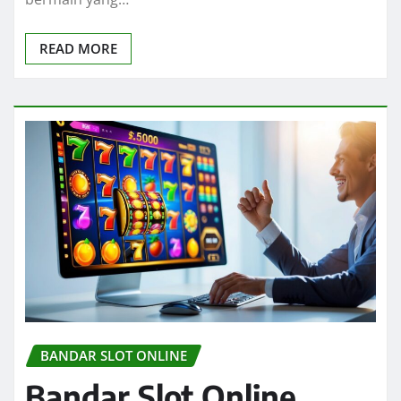
READ MORE
BANDAR SLOT ONLINE
Bandar Slot Online