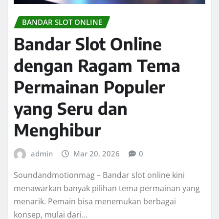
BANDAR SLOT ONLINE
Bandar Slot Online
dengan Ragam Tema
Permainan Populer
yang Seru dan
Menghibur
admin
Mar 20, 2026
0
Soundandmotionmag – Bandar slot online kini
menawarkan banyak pilihan tema permainan yang
menarik. Pemain bisa menemukan berbagai
konsep, mulai dari…