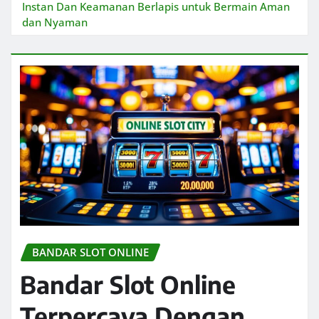
Instan Dan Keamanan Berlapis untuk Bermain Aman
dan Nyaman
BANDAR SLOT ONLINE
Bandar Slot Online
Terpercaya Dengan