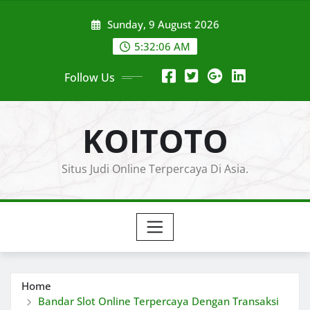
Skip
Sunday, 9 August 2026
to
content
5:32:08 AM
Follow Us
KOITOTO
Situs Judi Online Terpercaya Di Asia.
Home
Bandar Slot Online Terpercaya Dengan Transaksi