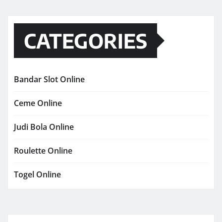
CATEGORIES
Bandar Slot Online
Ceme Online
Judi Bola Online
Roulette Online
Togel Online