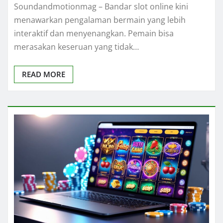
Soundandmotionmag – Bandar slot online kini
menawarkan pengalaman bermain yang lebih
interaktif dan menyenangkan. Pemain bisa
merasakan keseruan yang tidak…
READ MORE