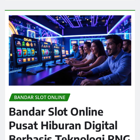
BANDAR SLOT ONLINE
Bandar Slot Online
Pusat Hiburan Digital
Berbasis Teknologi RNG