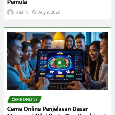
Pemula
admin
Aug 9, 2026
CEME ONLINE
Ceme Online Penjelasan Dasar