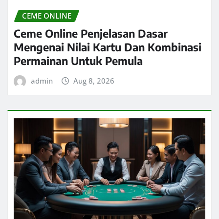
CEME ONLINE
Ceme Online Penjelasan Dasar
Mengenai Nilai Kartu Dan Kombinasi
Permainan Untuk Pemula
admin
Aug 8, 2026