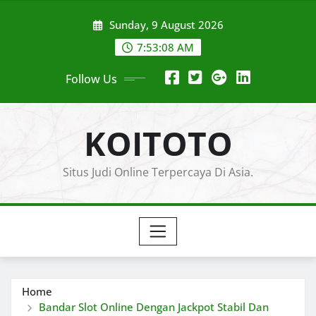
Skip
Sunday, 9 August 2026
to
content
7:53:09 AM
Follow Us
KOITOTO
Situs Judi Online Terpercaya Di Asia.
Home
Bandar Slot Online Dengan Jackpot Stabil Dan