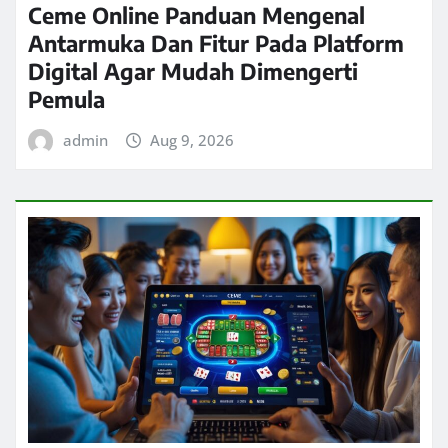
Ceme Online Panduan Mengenal
Antarmuka Dan Fitur Pada Platform
Digital Agar Mudah Dimengerti
Pemula
admin
Aug 9, 2026