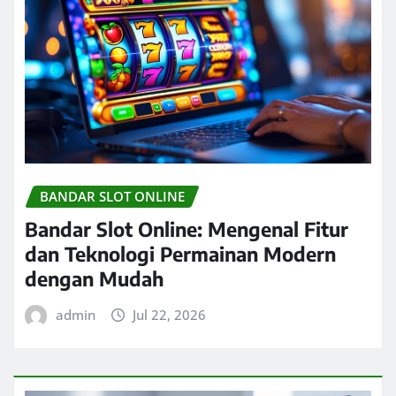
BANDAR SLOT ONLINE
Bandar Slot Online: Mengenal Fitur
dan Teknologi Permainan Modern
dengan Mudah
admin
Jul 22, 2026