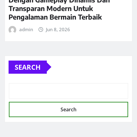
Transparan Modern Untuk
Pengalaman Bermain Terbaik
admin
Jun 8, 2026
SEARCH
Search