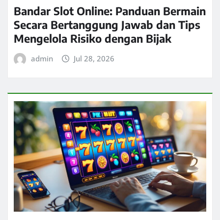
Bandar Slot Online: Panduan Bermain
Secara Bertanggung Jawab dan Tips
Mengelola Risiko dengan Bijak
admin
Jul 28, 2026