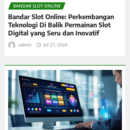
BANDAR SLOT ONLINE
Bandar Slot Online: Perkembangan
Teknologi Di Balik Permainan Slot
Digital yang Seru dan Inovatif
admin
Jul 27, 2026