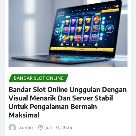
BANDAR SLOT ONLINE
Bandar Slot Online Unggulan Dengan
Visual Menarik Dan Server Stabil
Untuk Pengalaman Bermain
Maksimal
admin
Jun 10, 2026