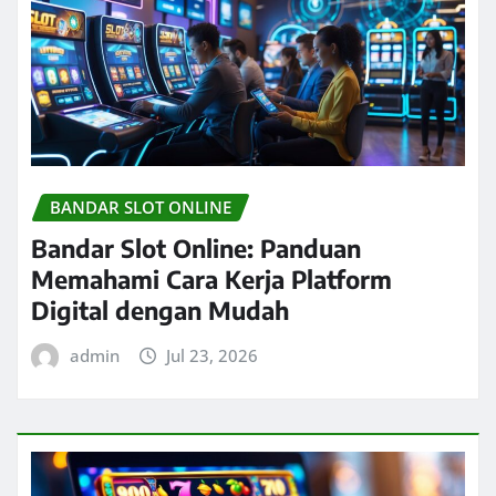
BANDAR SLOT ONLINE
Bandar Slot Online: Panduan
Memahami Cara Kerja Platform
Digital dengan Mudah
admin
Jul 23, 2026