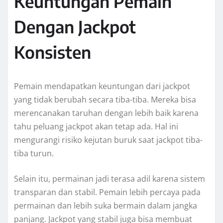
Keuntungan Pemain
Dengan Jackpot
Konsisten
Pemain mendapatkan keuntungan dari jackpot
yang tidak berubah secara tiba-tiba. Mereka bisa
merencanakan taruhan dengan lebih baik karena
tahu peluang jackpot akan tetap ada. Hal ini
mengurangi risiko kejutan buruk saat jackpot tiba-
tiba turun.
Selain itu, permainan jadi terasa adil karena sistem
transparan dan stabil. Pemain lebih percaya pada
permainan dan lebih suka bermain dalam jangka
panjang. Jackpot yang stabil juga bisa membuat