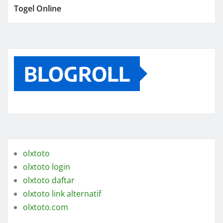
Togel Online
BLOGROLL
olxtoto
olxtoto login
olxtoto daftar
olxtoto link alternatif
olxtoto.com