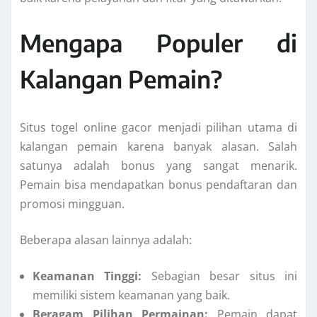
Mengapa Populer di
Kalangan Pemain?
Situs togel online gacor menjadi pilihan utama di
kalangan pemain karena banyak alasan. Salah
satunya adalah bonus yang sangat menarik.
Pemain bisa mendapatkan bonus pendaftaran dan
promosi mingguan.
Beberapa alasan lainnya adalah:
Keamanan Tinggi:
Sebagian besar situs ini
memiliki sistem keamanan yang baik.
Beragam Pilihan Permainan:
Pemain dapat