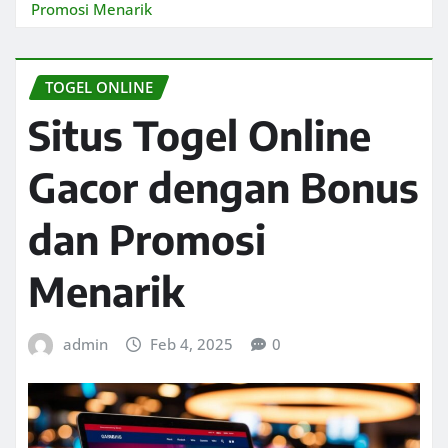
Promosi Menarik
TOGEL ONLINE
Situs Togel Online
Gacor dengan Bonus
dan Promosi
Menarik
admin
Feb 4, 2025
0