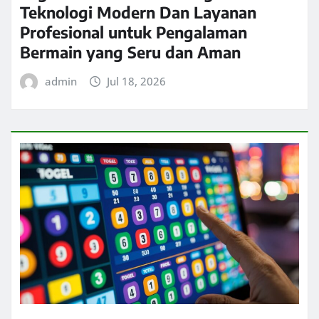
Teknologi Modern Dan Layanan
Profesional untuk Pengalaman
Bermain yang Seru dan Aman
admin
Jul 18, 2026