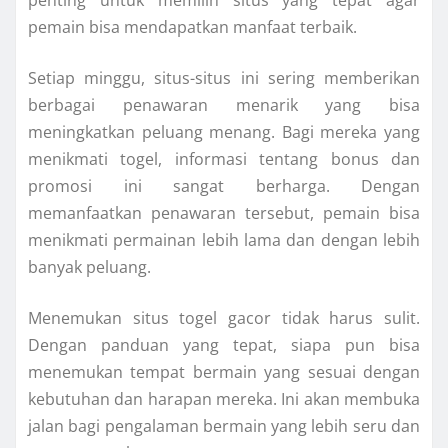
penting untuk memilih situs yang tepat agar
pemain bisa mendapatkan manfaat terbaik.
Setiap minggu, situs-situs ini sering memberikan
berbagai penawaran menarik yang bisa
meningkatkan peluang menang. Bagi mereka yang
menikmati togel, informasi tentang bonus dan
promosi ini sangat berharga. Dengan
memanfaatkan penawaran tersebut, pemain bisa
menikmati permainan lebih lama dan dengan lebih
banyak peluang.
Menemukan situs togel gacor tidak harus sulit.
Dengan panduan yang tepat, siapa pun bisa
menemukan tempat bermain yang sesuai dengan
kebutuhan dan harapan mereka. Ini akan membuka
jalan bagi pengalaman bermain yang lebih seru dan