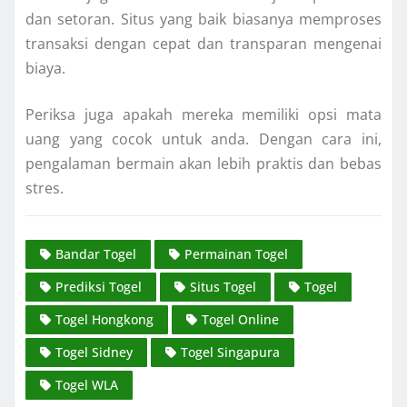
dan setoran. Situs yang baik biasanya memproses
transaksi dengan cepat dan transparan mengenai
biaya.
Periksa juga apakah mereka memiliki opsi mata
uang yang cocok untuk anda. Dengan cara ini,
pengalaman bermain akan lebih praktis dan bebas
stres.
Bandar Togel
Permainan Togel
Prediksi Togel
Situs Togel
Togel
Togel Hongkong
Togel Online
Togel Sidney
Togel Singapura
Togel WLA