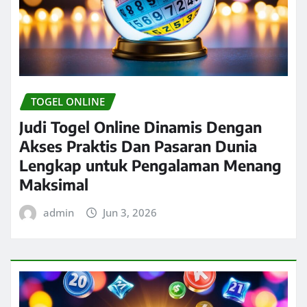
TOGEL ONLINE
Judi Togel Online Dinamis Dengan
Akses Praktis Dan Pasaran Dunia
Lengkap untuk Pengalaman Menang
Maksimal
admin
Jun 3, 2026