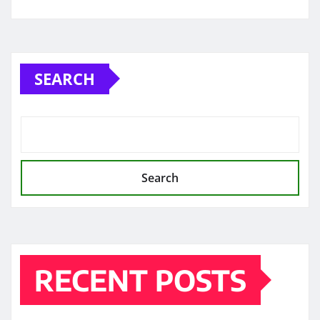
SEARCH
Search
RECENT POSTS