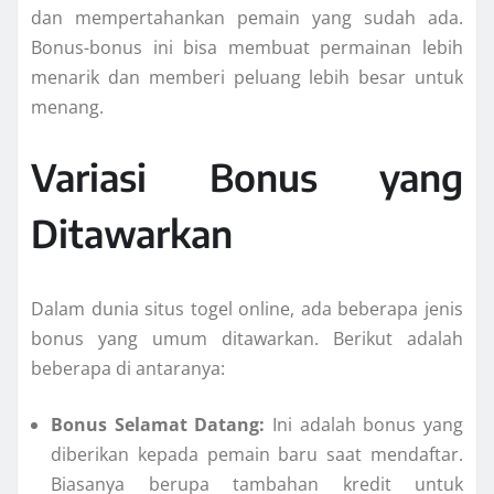
dan mempertahankan pemain yang sudah ada.
Bonus-bonus ini bisa membuat permainan lebih
menarik dan memberi peluang lebih besar untuk
menang.
Variasi Bonus yang
Ditawarkan
Dalam dunia situs togel online, ada beberapa jenis
bonus yang umum ditawarkan. Berikut adalah
beberapa di antaranya:
Bonus Selamat Datang:
Ini adalah bonus yang
diberikan kepada pemain baru saat mendaftar.
Biasanya berupa tambahan kredit untuk