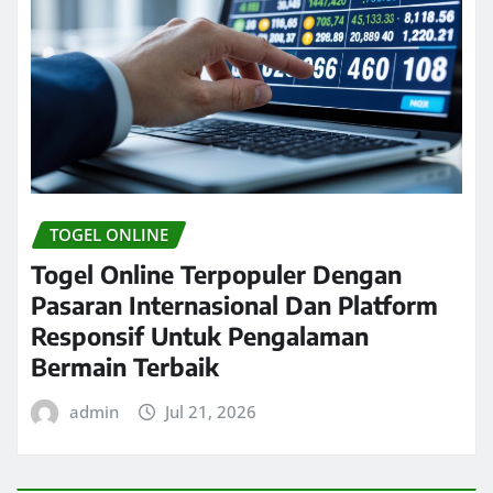
TOGEL ONLINE
Togel Online Terpopuler Dengan
Pasaran Internasional Dan Platform
Responsif Untuk Pengalaman
Bermain Terbaik
admin
Jul 21, 2026