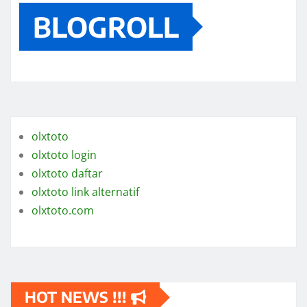
BLOGROLL
olxtoto
olxtoto login
olxtoto daftar
olxtoto link alternatif
olxtoto.com
HOT NEWS !!!