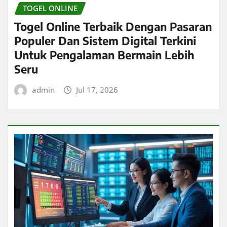
TOGEL ONLINE
Togel Online Terbaik Dengan Pasaran
Populer Dan Sistem Digital Terkini
Untuk Pengalaman Bermain Lebih
Seru
admin
Jul 17, 2026