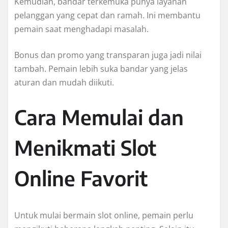
Kemudian, bandar terkemuka punya layanan
pelanggan yang cepat dan ramah. Ini membantu
pemain saat menghadapi masalah.
Bonus dan promo yang transparan juga jadi nilai
tambah. Pemain lebih suka bandar yang jelas
aturan dan mudah diikuti.
Cara Memulai dan
Menikmati Slot
Online Favorit
Untuk mulai bermain slot online, pemain perlu