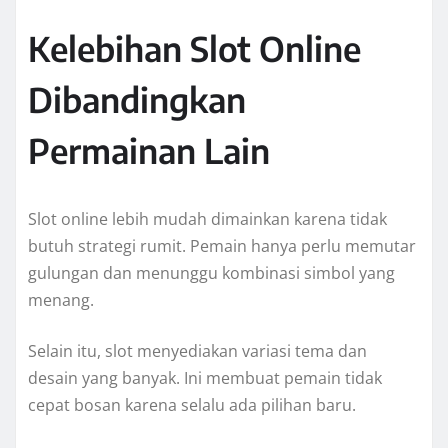
Kelebihan Slot Online
Dibandingkan
Permainan Lain
Slot online lebih mudah dimainkan karena tidak
butuh strategi rumit. Pemain hanya perlu memutar
gulungan dan menunggu kombinasi simbol yang
menang.
Selain itu, slot menyediakan variasi tema dan
desain yang banyak. Ini membuat pemain tidak
cepat bosan karena selalu ada pilihan baru.