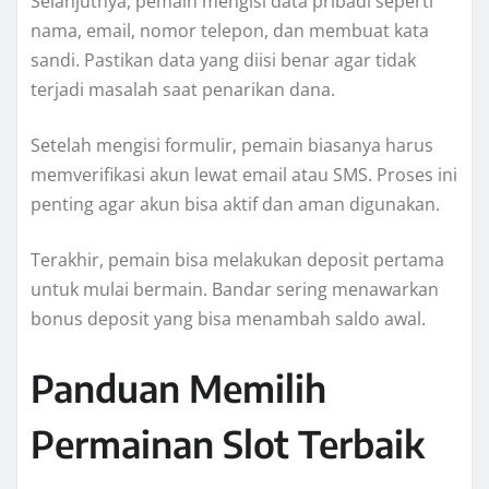
Selanjutnya, pemain mengisi data pribadi seperti
nama, email, nomor telepon, dan membuat kata
sandi. Pastikan data yang diisi benar agar tidak
terjadi masalah saat penarikan dana.
Setelah mengisi formulir, pemain biasanya harus
memverifikasi akun lewat email atau SMS. Proses ini
penting agar akun bisa aktif dan aman digunakan.
Terakhir, pemain bisa melakukan deposit pertama
untuk mulai bermain. Bandar sering menawarkan
bonus deposit yang bisa menambah saldo awal.
Panduan Memilih
Permainan Slot Terbaik