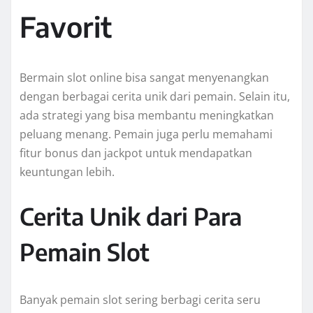
Favorit
Bermain slot online bisa sangat menyenangkan
dengan berbagai cerita unik dari pemain. Selain itu,
ada strategi yang bisa membantu meningkatkan
peluang menang. Pemain juga perlu memahami
fitur bonus dan jackpot untuk mendapatkan
keuntungan lebih.
Cerita Unik dari Para
Pemain Slot
Banyak pemain slot sering berbagi cerita seru