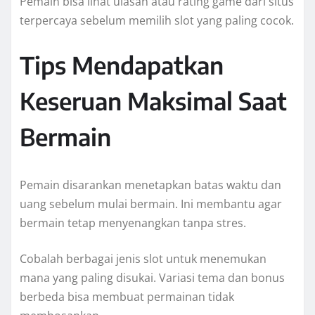
Pemain bisa lihat ulasan atau rating game dari situs
terpercaya sebelum memilih slot yang paling cocok.
Tips Mendapatkan
Keseruan Maksimal Saat
Bermain
Pemain disarankan menetapkan batas waktu dan
uang sebelum mulai bermain. Ini membantu agar
bermain tetap menyenangkan tanpa stres.
Cobalah berbagai jenis slot untuk menemukan
mana yang paling disukai. Variasi tema dan bonus
berbeda bisa membuat permainan tidak