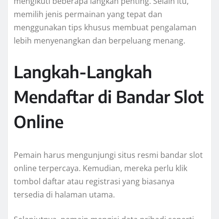
mengikuti beberapa langkah penting. Selain itu,
memilih jenis permainan yang tepat dan
menggunakan tips khusus membuat pengalaman
lebih menyenangkan dan berpeluang menang.
Langkah-Langkah
Mendaftar di Bandar Slot
Online
Pemain harus mengunjungi situs resmi bandar slot
online terpercaya. Kemudian, mereka perlu klik
tombol daftar atau registrasi yang biasanya
tersedia di halaman utama.