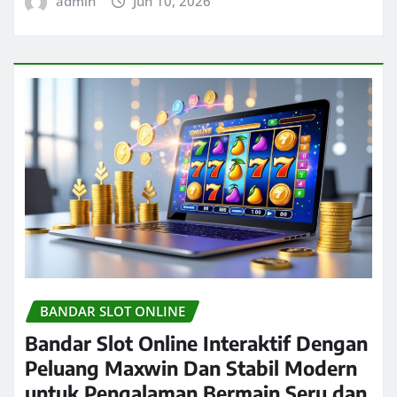
admin
Jun 10, 2026
BANDAR SLOT ONLINE
Bandar Slot Online Interaktif Dengan
Peluang Maxwin Dan Stabil Modern
untuk Pengalaman Bermain Seru dan