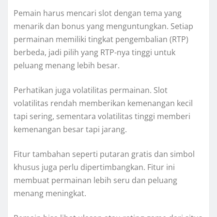
Pemain harus mencari slot dengan tema yang
menarik dan bonus yang menguntungkan. Setiap
permainan memiliki tingkat pengembalian (RTP)
berbeda, jadi pilih yang RTP-nya tinggi untuk
peluang menang lebih besar.
Perhatikan juga volatilitas permainan. Slot
volatilitas rendah memberikan kemenangan kecil
tapi sering, sementara volatilitas tinggi memberi
kemenangan besar tapi jarang.
Fitur tambahan seperti putaran gratis dan simbol
khusus juga perlu dipertimbangkan. Fitur ini
membuat permainan lebih seru dan peluang
menang meningkat.