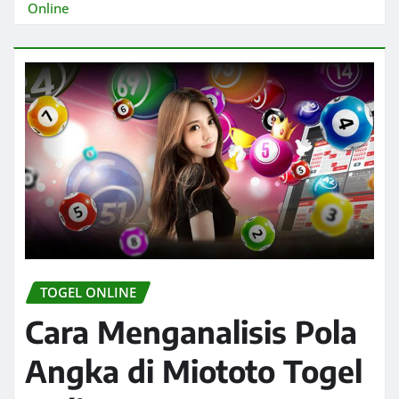
Online
TOGEL ONLINE
Cara Menganalisis Pola
Angka di Miototo Togel