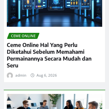
CEME ONLINE
Ceme Online Hal Yang Perlu
Diketahui Sebelum Memahami
Permainannya Secara Mudah dan
Seru
admin
Aug 6, 2026