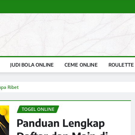
JUDI BOLA ONLINE
CEME ONLINE
ROULETTE
npa Ribet
TOGEL ONLINE
Panduan Lengkap