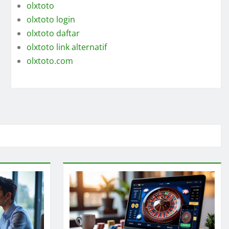
olxtoto
olxtoto login
olxtoto daftar
olxtoto link alternatif
olxtoto.com