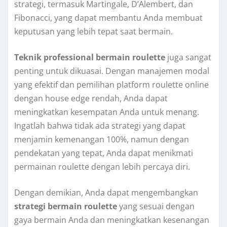
strategi, termasuk Martingale, D’Alembert, dan
Fibonacci, yang dapat membantu Anda membuat
keputusan yang lebih tepat saat bermain.
Teknik professional bermain roulette
juga sangat
penting untuk dikuasai. Dengan manajemen modal
yang efektif dan pemilihan platform roulette online
dengan house edge rendah, Anda dapat
meningkatkan kesempatan Anda untuk menang.
Ingatlah bahwa tidak ada strategi yang dapat
menjamin kemenangan 100%, namun dengan
pendekatan yang tepat, Anda dapat menikmati
permainan roulette dengan lebih percaya diri.
Dengan demikian, Anda dapat mengembangkan
strategi bermain roulette
yang sesuai dengan
gaya bermain Anda dan meningkatkan kesenangan