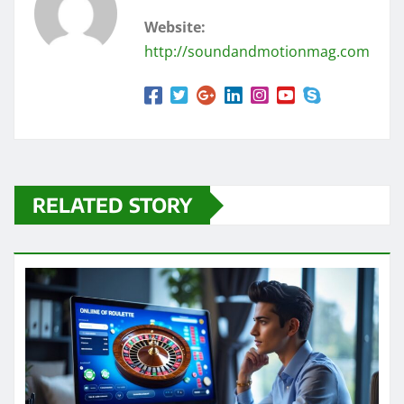
Website:
http://soundandmotionmag.com
RELATED STORY