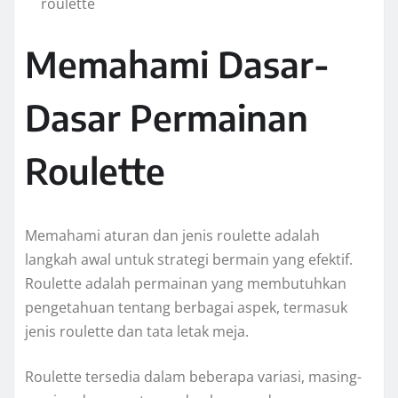
roulette
Memahami Dasar-
Dasar Permainan
Roulette
Memahami aturan dan jenis roulette adalah
langkah awal untuk strategi bermain yang efektif.
Roulette adalah permainan yang membutuhkan
pengetahuan tentang berbagai aspek, termasuk
jenis roulette dan tata letak meja.
Roulette tersedia dalam beberapa variasi, masing-