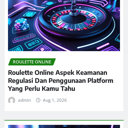
ROULETTE ONLINE
Roulette Online Aspek Keamanan
Regulasi Dan Penggunaan Platform
Yang Perlu Kamu Tahu
admin
Aug 1, 2026