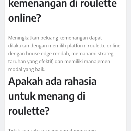
kemenangan di roulette
online?
Meningkatkan peluang kemenangan dapat
dilakukan dengan memilih platform roulette online
dengan house edge rendah, memahami strategi
taruhan yang efektif, dan memiliki manajemen
modal yang baik.
Apakah ada rahasia
untuk menang di
roulette?
Tidak ada rahasia yang dapat menjamin