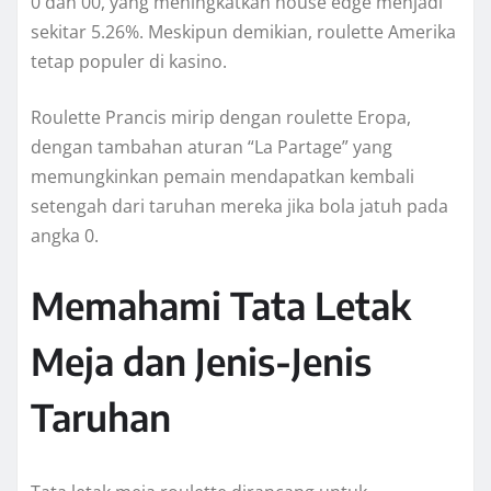
0 dan 00, yang meningkatkan house edge menjadi
sekitar 5.26%. Meskipun demikian, roulette Amerika
tetap populer di kasino.
Roulette Prancis mirip dengan roulette Eropa,
dengan tambahan aturan “La Partage” yang
memungkinkan pemain mendapatkan kembali
setengah dari taruhan mereka jika bola jatuh pada
angka 0.
Memahami Tata Letak
Meja dan Jenis-Jenis
Taruhan