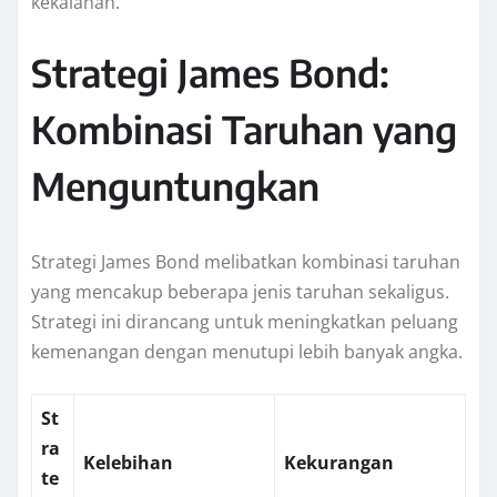
kekalahan.
Strategi James Bond:
Kombinasi Taruhan yang
Menguntungkan
Strategi James Bond melibatkan kombinasi taruhan
yang mencakup beberapa jenis taruhan sekaligus.
Strategi ini dirancang untuk meningkatkan peluang
kemenangan dengan menutupi lebih banyak angka.
St
ra
Kelebihan
Kekurangan
te