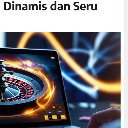
 Dinamis dan Seru