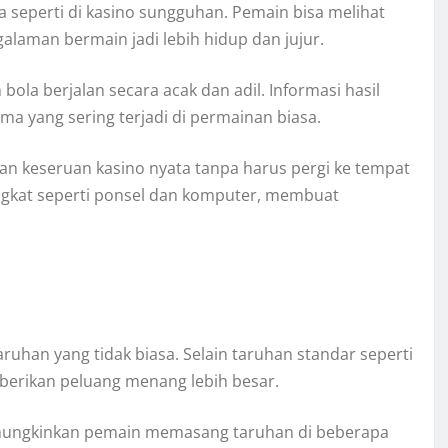
 seperti di kasino sungguhan. Pemain bisa melihat
alaman bermain jadi lebih hidup dan jujur.
la berjalan secara acak dan adil. Informasi hasil
ma yang sering terjadi di permainan biasa.
kan keseruan kasino nyata tanpa harus pergi ke tempat
rangkat seperti ponsel dan komputer, membuat
ruhan yang tidak biasa. Selain taruhan standar seperti
berikan peluang menang lebih besar.
emungkinkan pemain memasang taruhan di beberapa