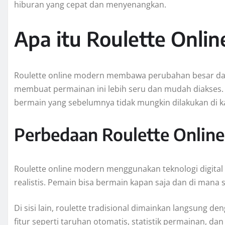
hiburan yang cepat dan menyenangkan.
Apa itu Roulette Onli
Roulette online modern membawa perubahan besar dari v
membuat permainan ini lebih seru dan mudah diakses. 
bermain yang sebelumnya tidak mungkin dilakukan di kas
Perbedaan Roulette Online
Roulette online modern menggunakan teknologi digital 
realistis. Pemain bisa bermain kapan saja dan di mana s
Di sisi lain, roulette tradisional dimainkan langsung d
fitur seperti taruhan otomatis, statistik permainan, dan