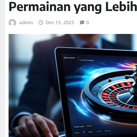
Permainan yang Lebih
admin
Dec 15, 2025
0