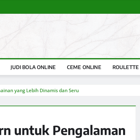
JUDI BOLA ONLINE
CEME ONLINE
ROULETTE
ainan yang Lebih Dinamis dan Seru
ern untuk Pengalaman