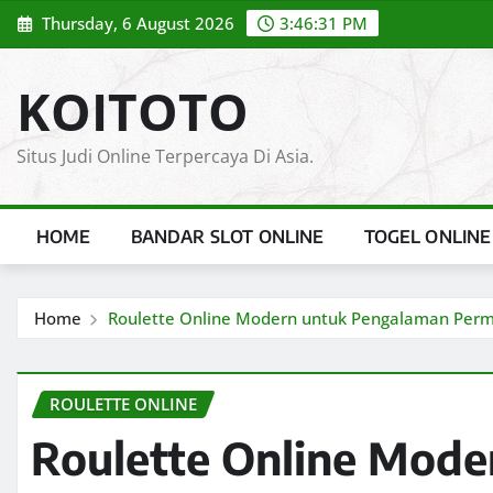
Skip
Thursday, 6 August 2026
3:46:32 PM
to
content
KOITOTO
Situs Judi Online Terpercaya Di Asia.
HOME
BANDAR SLOT ONLINE
TOGEL ONLINE
Home
Roulette Online Modern untuk Pengalaman Perm
ROULETTE ONLINE
Roulette Online Mod